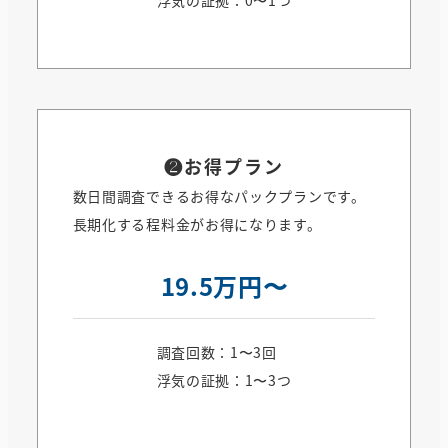
❷お得プラン
数日間調査できるお得なパックプランです。
長期化する程料金がお得になります。
19.5万円〜
調査回数：1〜3回
浮気の証拠：1〜3つ