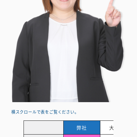
横スクロールで表をご覧ください。
弊社
大手A社