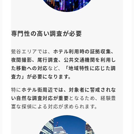
専門性の高い調査が必要
鶯谷エリアでは、
ホテル利用時の証拠収集、
夜間撮影、尾行調査、公共交通機関を利用し
た移動への対応
など、
「地域特性に応じた調
査力」が必要になります。
特に
ホテル街周辺では、対象者に警戒されな
い自然な調査対応が重要
となるため、経験豊
富な探偵による対応が求められます。