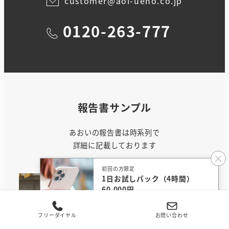
customer@aoi-ueno.co.jp
0120-263-777
報告書サンプル
あおいの報告書は時系列で
詳細に記載しております
初回の方限定
1日お試しパック（4時間）
60,000円
無料相談する
フリーダイヤル
お問い合わせ