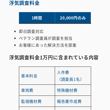
浮気調査料金
1時間
20,000円のみ
即日調査対応
ベテラン調査員が調査を担当
お客様にあった解決方法を提案
浮気調査料金1万円に
含まれている
内容
人件費
基本料金
（調査員1名）
車両費
特殊機材費
監視機材費
報告書作成費