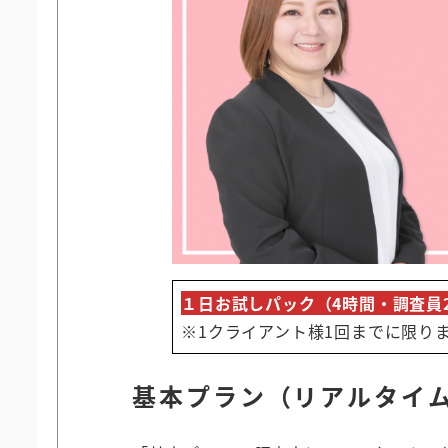
１日お試しパック（4時間・調査員
※1クライアント様1回までに限り
基本プラン（
リアルタイ