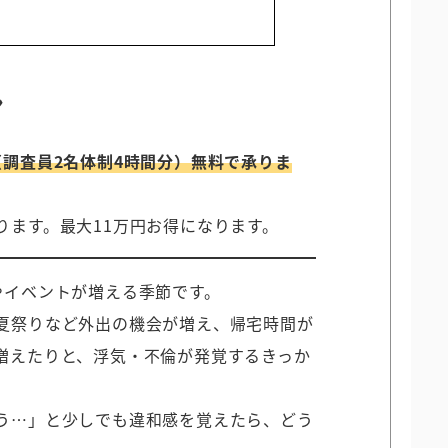
ン
（調査員2名体制4時間分）無料で承りま
ります。最大11万円お得になります。
やイベントが増える季節です。
夏祭りなど外出の機会が増え、帰宅時間が
増えたりと、浮気・不倫が発覚するきっか
う…」と少しでも違和感を覚えたら、どう