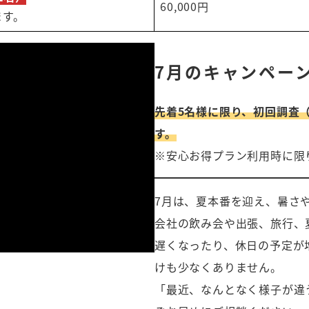
60,000円
ます。
7月のキャンペー
先着5名様に限り、初回調査
す。
※安心お得プラン利用時に限
7月は、夏本番を迎え、暑さ
会社の飲み会や出張、旅行、
遅くなったり、休日の予定が
けも少なくありません。
「最近、なんとなく様子が違