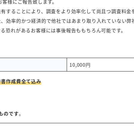
お客様にご報告致します。
共有することにより、調査をより効率化して尚且つ調査料金
た、効率的かつ経済的で他社ではあまり取り入れていない弊
なる恐れがあるお客様には事後報告ももちろん可能です。
10,000円
告書作成費
全て込み
ものです
。