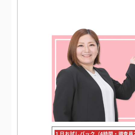
１日お試しパック（4時間・調査員