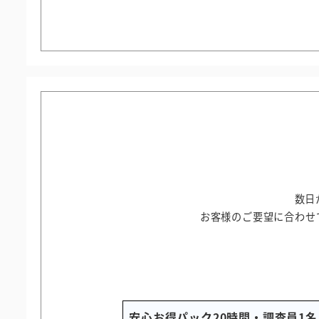
数日
お客様のご要望に合わせ
安心お得パック20時間・調査員1名