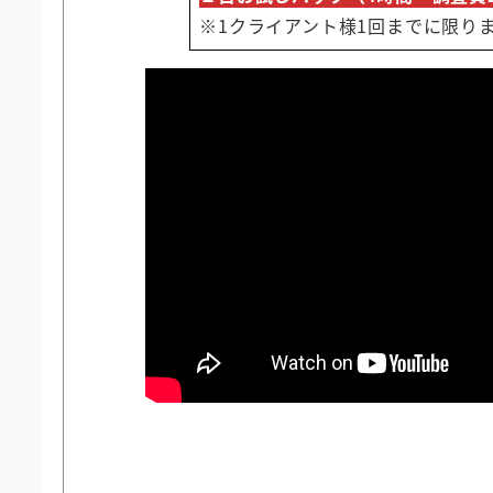
※1クライアント様1回までに限り