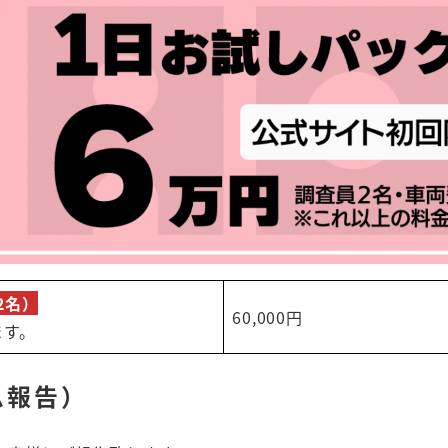
2名）
60,000円
ます。
ム報告）