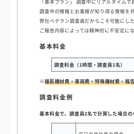
「基本プラン」 調査中にリアルタイムで
調査中の情報とお客様が知り得る情報を
弊社ベテラン調査員だからこそ可能にし
ご報告内容によっては精神的に不安定に
基本料金
調査料金（1時間・調査員1名）
※
撮影機材費・車両費・特殊機材費・報
調査料金例
基本料金で、調査員2名で計算した場合の