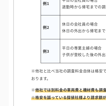
平日の会社員の場合
例1
退勤時から帰宅までの調
休日の会社員の場合
例2
休日の外出から帰宅まで
平日の専業主婦の場合
例3
子供が登校した後の外出
※他社と比べ当社の調査料金自体は格安
おります。
※
他社では別料金の車両費と機材費も調
※格安を謳っている探偵社様より請求額