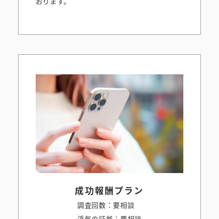
おります。
成功報酬プラン
調査回数：要相談
浮気の証拠：要相談