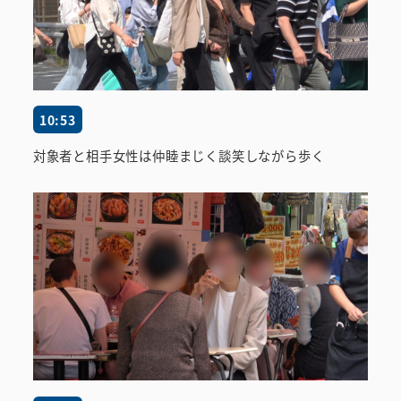
10:53
対象者と相手女性は仲睦まじく談笑しながら歩く