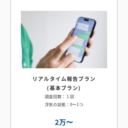
リアルタイム報告プラン
(基本プラン)
調査回数：１回
浮気の証拠：0〜1つ
2万〜