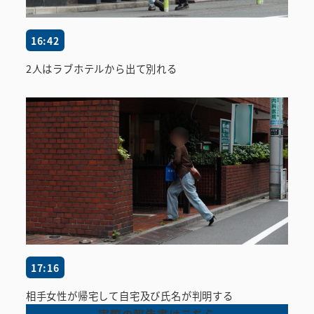
16:42
2人はラブホテルから出て別れる
17:16
相手女性が帰宅して自宅及び氏名が判明する
実際の報告書はこちら