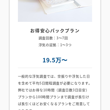
お得安心パックプラン
調査回数：3〜7回
浮気の証拠：1〜3つ
19.5万〜
一般的な浮気調査では、空振りや浮気した日
を含めて平均5日間程調査が必要になります。
弊社ではお得な10時間（調査日数3日目安）
プランから100時間プランまで調査が長引け
ば長引くほどお安くなるプランをご用意して