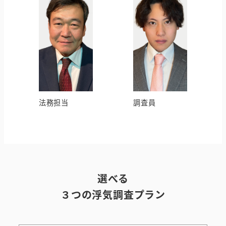
法務担当
調査員
選べる
３つの浮気調査プラン