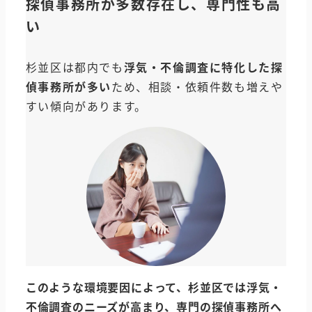
探偵事務所が多数存在し、専門性も高
い
杉並区は都内でも
浮気・不倫調査に特化した探
偵事務所が多い
ため、相談・依頼件数も増えや
すい傾向があります。
このような環境要因によって、
杉並区
では浮気・
不倫調査のニーズが高まり、専門の探偵事務所へ