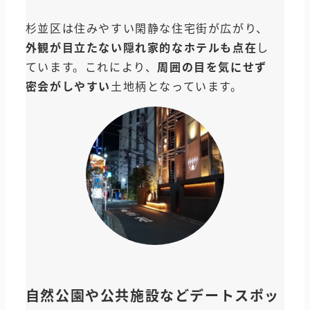
杉並区は住みやすい閑静な住宅街が広がり、
外観が目立たない隠れ家的なホテルも点在
し
ています。これにより、
周囲の目を気にせず
密会がしやすい
土地柄となっています。
自然公園や公共施設などデートスポッ