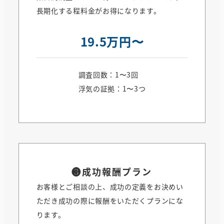
長期化する程料金がお得になります。
19.5万円〜
調査回数：1〜3回
浮気の証拠：1〜3つ
❸
成功報酬プラン
お客様とご相談の上、成功の定義をお決めい
ただき成功の際に報酬をいただくプランにな
ります。