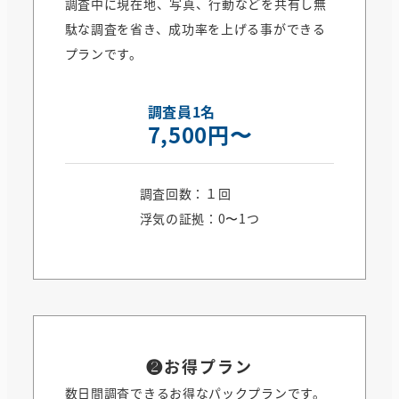
調査中に現在地、写真、行動などを共有し無
駄な調査を省き、成功率を上げる事ができる
プランです。
調査員1名
7,500円〜
調査回数：１回
浮気の証拠：0〜1つ
❷お得プラン
数日間調査できるお得なパックプランです。