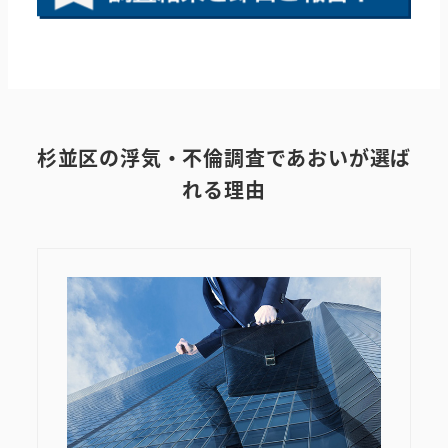
杉並区
の浮気・不倫調査であおいが選ば
れる理由