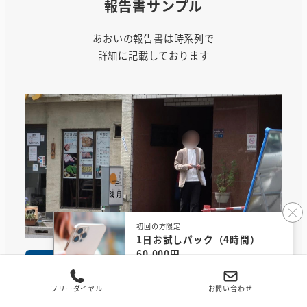
報告書サンプル
あおいの報告書は時系列で
詳細に記載しております
初回の方限定
1日お試しパック（4時間）
60,000円
10:38
無料相談する
フリーダイヤル
お問い合わせ
対象者が自宅から外出する