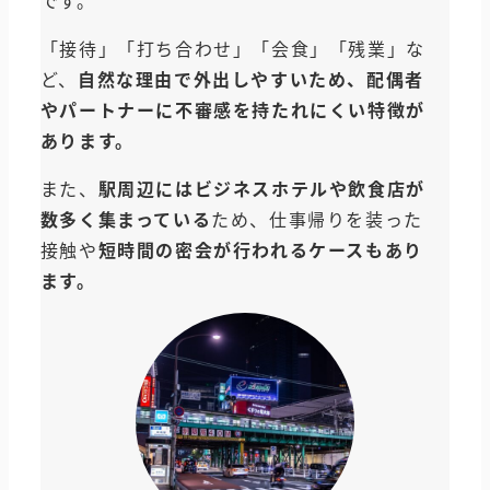
です。
「接待」「打ち合わせ」「会食」「残業」な
ど、
自然な理由で外出しやすいため、配偶者
やパートナーに不審感を持たれにくい特徴が
あります。
また、
駅周辺にはビジネスホテルや飲食店が
数多く集まっている
ため、仕事帰りを装った
接触や
短時間の密会が行われるケースもあり
ます。