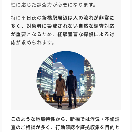
性に応じた調査力が必要になります。
特に平日夜の
新橋駅周辺は人の流れが非常に
多く、対象者に警戒されない自然な調査対応
が重要
となるため、
経験豊富な探偵による対
応
が求められます。
このような地域特性から、新橋では浮気・不倫調
査のご相談が多く、行動確認や証拠収集を目的と