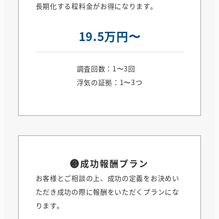
長期化する程料金がお得になります。
19.5万円〜
調査回数：1〜3回
浮気の証拠：1〜3つ
❸
成功報酬プラン
お客様とご相談の上、成功の定義をお決めい
ただき成功の際に報酬をいただくプランにな
ります。