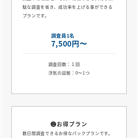
駄な調査を省き、成功率を上げる事ができる
プランです。
調査員1名
7,500円〜
調査回数：１回
浮気の証拠：0〜1つ
❷お得プラン
数日間調査できるお得なパックプランです。