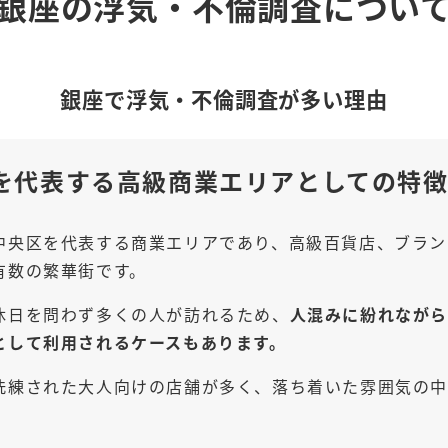
銀座
の浮気・不倫調査につい
銀座
で浮気・不倫調査が多い理由
を代表する高級商業エリアとしての特
中央区を代表する商業エリアであり、高級百貨店、ブラン
有数の繁華街です。
休日を問わず多くの人が訪れるため、
人混みに紛れながら
として利用されるケースもあります。
洗練された大人向けの店舗が多く、落ち着いた雰囲気の中