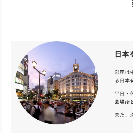
日本
銀座は
る日本
平日・
会場所
また、