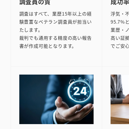
調査員の質
成功
調査はすべて、業歴15年以上の経
浮気・
験豊富なベテラン調査員が担当い
95.7
たします。
業歴・
裁判でも通用する精度の高い報告
高い証
書が作成可能となります。
でご安