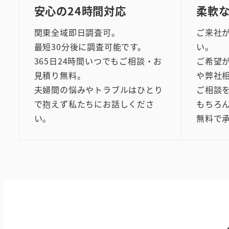
安心の24時間対応
柔軟
関東全域即日調査可。
ご来社
最短30分後に調査可能です。
い。
365日24時間いつでもご相談・お
ご希望
見積り無料。
や弊社
夫婦間の悩みやトラブルはひとり
ご相談
で抱えず私たちにお話しくださ
もちろ
い。
無料で