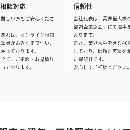
な相談対応
信頼性
が難しい方もご安心くださ
当社代表は、業界最大級
都調査業協会」にて理事
があれば、オンライン相談
おります。
相談員がお近くまで伺い、
また、業界大手を含む40
を承っております。
しており、信頼と実績を
ん全て、ご相談・お見積り
た探偵社です。
承っております。
安心してご相談ください