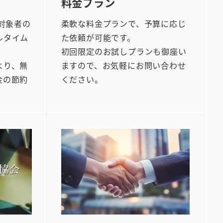
料金プラン
で対象者の
柔軟な料金プランで、予算に応じ
ルタイム
た依頼が可能です。
初回限定のお試しプランも御座い
より、無
ますので、お気軽にお問い合わせ
金の節約
ください。