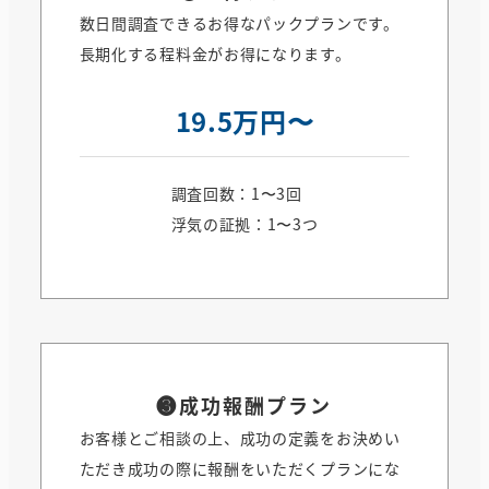
数日間調査できるお得なパックプランです。
長期化する程料金がお得になります。
19.5万円〜
調査回数：1〜3回
浮気の証拠：1〜3つ
❸
成功報酬プラン
お客様とご相談の上、成功の定義をお決めい
ただき成功の際に報酬をいただくプランにな