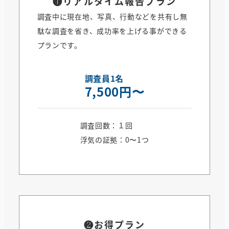
❶
リアルタイム報告プラン
調査中に現在地、写真、行動などを共有し無
駄な調査を省き、成功率を上げる事ができる
プランです。
調査員1名
7,500円〜
調査回数：１回
浮気の証拠：0〜1つ
❷お得プラン