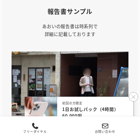
報告書サンプル
あおいの報告書は時系列で
詳細に記載しております
初回の方限定
1日お試しパック（4時間）
60,000円
無料相談する
10:38
フリーダイヤル
お問い合わせ