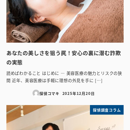
あなたの美しさを狙う罠！安心の裏に潜む詐欺
の実態
読めばわかること はじめに ― 美容医療の魅力とリスクの狭
間 近年、美容医療は手軽に理想の外見を手に […]
探偵コマキ
2025年12月20日
投稿日
探偵調査コラム