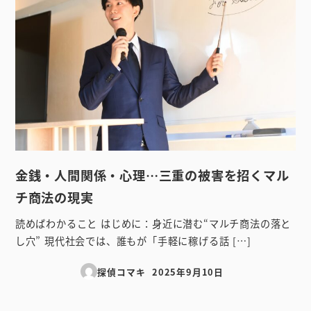
金銭・人間関係・心理…三重の被害を招くマル
チ商法の現実
読めばわかること はじめに：身近に潜む“マルチ商法の落と
し穴” 現代社会では、誰もが「手軽に稼げる話 […]
探偵コマキ
2025年9月10日
投稿日