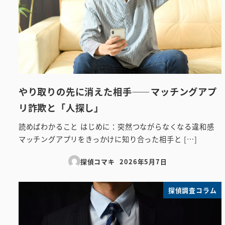
やり取りの先に消えた相手――マッチングアプ
リ詐欺と「人探し」
読めばわかること はじめに：突然つながらなくなる違和感
マッチングアプリをきっかけに知り合った相手と […]
探偵コマキ
2026年5月7日
投稿日
探偵調査コラム