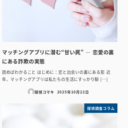
マッチングアプリに潜む“甘い罠” ― 恋愛の裏
にある詐欺の実態
読めばわかること はじめに：恋と出会いの裏にある影 近
年、マッチングアプリは私たちの生活にすっかり馴 […]
探偵コマキ
2025年10月22日
投稿日
探偵調査コラム