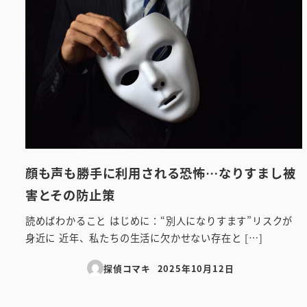
顔も声も勝手に利用される恐怖…なりすまし被
害とその防止策
読めばわかること はじめに：“別人になりすます”リスクが
身近に 近年、私たちの生活に欠かせない存在と […]
探偵コマキ
2025年10月12日
投稿日