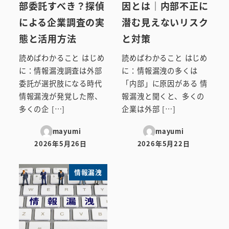
部委託すべき？探偵
因とは｜内部不正に
による企業調査の実
潜む見えないリスク
態と活用方法
と対策
読めばわかること はじめ
読めばわかること はじめ
に：情報漏洩調査は外部
に：情報漏洩の多くは
委託が選択肢になる時代
「内部」に原因がある 情
情報漏洩が発覚した際、
報漏洩と聞くと、多くの
多くの企 […]
企業は外部 […]
mayumi
mayumi
2026年5月26日
2026年5月22日
投稿日
投稿日
情報漏洩