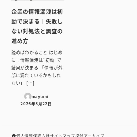
企業の情報漏洩は初
動で決まる｜失敗し
ない対処法と調査の
進め方
読めばわかること はじめ
に：情報漏洩は“初動”で
結果が決まる 「情報が外
部に漏れているかもしれ
ない」 […]
mayumi
2026年5月22日
投稿日
個人情報保護方針
サイトマップ
探偵アーカイブ