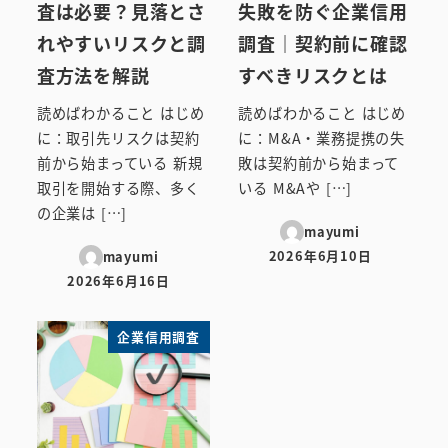
査は必要？見落とさ
失敗を防ぐ企業信用
れやすいリスクと調
調査｜契約前に確認
査方法を解説
すべきリスクとは
読めばわかること はじめ
読めばわかること はじめ
に：取引先リスクは契約
に：M&A・業務提携の失
前から始まっている 新規
敗は契約前から始まって
取引を開始する際、多く
いる M&Aや […]
の企業は […]
mayumi
2026年6月10日
mayumi
投稿日
2026年6月16日
投稿日
企業信用調査