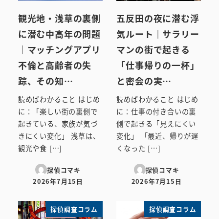
観光地・浅草の裏側
五反田の夜に潜む浮
に潜む中高年の問題
気ルート｜サラリー
｜マッチングアプリ
マンの街で起きる
不倫と高齢者の失
「仕事帰りの一杯」
踪、その知…
と密会の実…
読めばわかること はじめ
読めばわかること はじめ
に：「楽しい街の裏側で
に：仕事の付き合いの裏
起きている、家族が気づ
側で起きる「見えにくい
きにくい変化」 浅草は、
変化」 「最近、帰りが遅
観光や食 […]
くなった […]
探偵コマキ
探偵コマキ
2026年7月15日
2026年7月15日
投稿日
投稿日
探偵調査コラム
探偵調査コラム