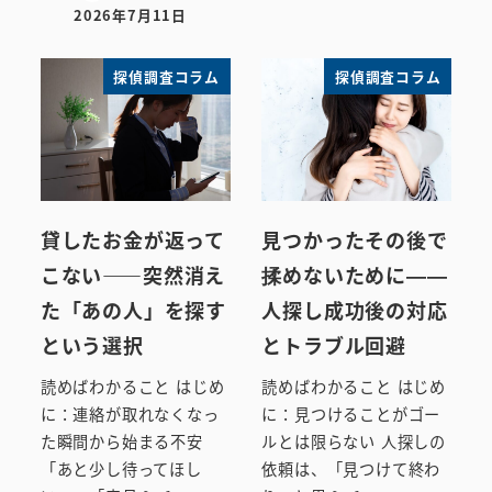
2026年7月11日
投稿日
探偵調査コラム
探偵調査コラム
貸したお金が返って
見つかったその後で
こない――突然消え
揉めないために——
た「あの人」を探す
人探し成功後の対応
という選択
とトラブル回避
読めばわかること はじめ
読めばわかること はじめ
に：連絡が取れなくなっ
に：見つけることがゴー
た瞬間から始まる不安
ルとは限らない 人探しの
「あと少し待ってほし
依頼は、「見つけて終わ