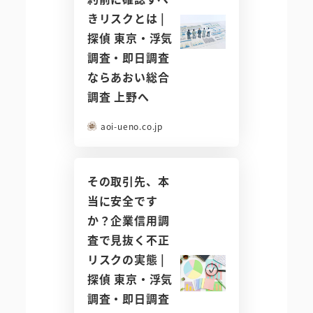
きリスクとは |
探偵 東京・浮気
調査・即日調査
ならあおい総合
調査 上野へ
aoi-ueno.co.jp
その取引先、本
当に安全です
か？企業信用調
査で見抜く不正
リスクの実態 |
探偵 東京・浮気
調査・即日調査