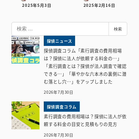
2025年5月3日
2025年2月16日
投稿日
投稿日
検
検索
索
探偵ニュース
探偵調査コラム「素行調査の費用相場
は？探偵に法人が依頼する料金の…」
「素行調査とは？探偵が法人調査で確認
できる…」「華やかな六本木の裏側に潜
む落とし穴…」をアップしました
2026年7月30日
探偵調査コラム
素行調査の費用相場は？探偵に法人が依
頼する料金の目安と見積もりの見方
2026年7月30日