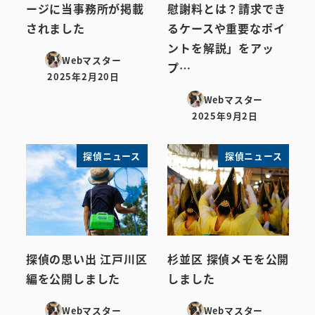
ージに当事務所が掲載
慰謝料とは？請求でき
されました
るケースや重要なポイ
ントを解説」をアッ
Webマスター
プ…
2025年2月20日
投稿日
Webマスター
2025年9月2日
投稿日
探偵ニュース
探偵ニュース
探偵の思い出 江戸川区
杉並区 探偵メモを公開
編を公開しました
しました
Webマスター
Webマスター