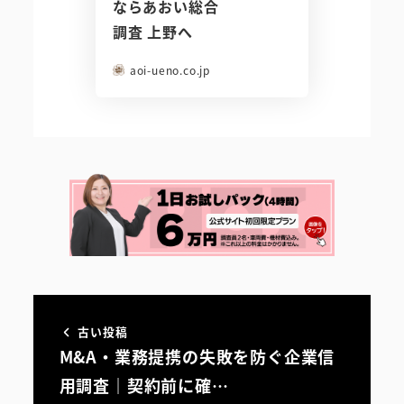
ならあおい総合
調査 上野へ
aoi-ueno.co.jp
古い投稿
M&A・業務提携の失敗を防ぐ企業信
用調査｜契約前に確…