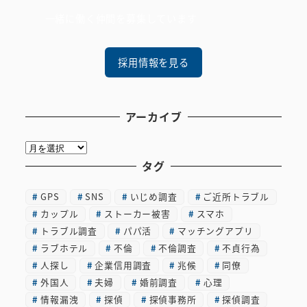
一緒に働く仲間を募集しています
採用情報を見る
アーカイブ
ア
ー
タグ
カ
GPS
SNS
いじめ調査
ご近所トラブル
イ
カップル
ストーカー被害
スマホ
ブ
トラブル調査
パパ活
マッチングアプリ
ラブホテル
不倫
不倫調査
不貞行為
人探し
企業信用調査
兆候
同僚
外国人
夫婦
婚前調査
心理
情報漏洩
探偵
探偵事務所
探偵調査