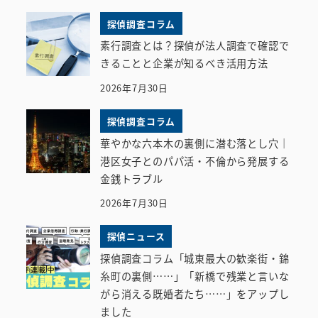
探偵調査コラム
素行調査とは？探偵が法人調査で確認で
きることと企業が知るべき活用方法
2026年7月30日
探偵調査コラム
華やかな六本木の裏側に潜む落とし穴｜
港区女子とのパパ活・不倫から発展する
金銭トラブル
2026年7月30日
探偵ニュース
探偵調査コラム「城東最大の歓楽街・錦
糸町の裏側……」「新橋で残業と言いな
がら消える既婚者たち……」をアップし
ました