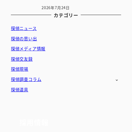
2026年7月24日
カテゴリー
探偵ニュース
探偵の思い出
探偵メディア情報
探偵交友録
探偵現場
探偵調査コラム
探偵道具
採用情報