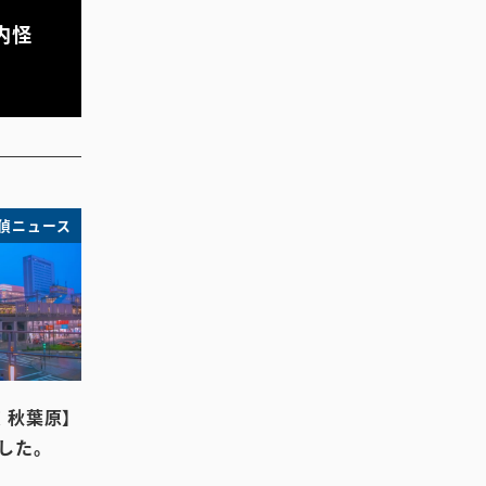
内怪
偵ニュース
 秋葉原】
した。