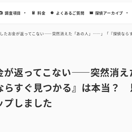
調査項目
料金
よくあるご質問
探偵アーカイブ
したお金が返ってこない――突然消えた「あの人」……」「『探偵なら
金が返ってこない――突然消え
ならすぐ見つかる』は本当？ 
ップしました