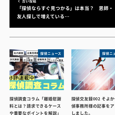
古い投稿
「探偵ならすぐ見つかる」は本当？ 恩師・
友人探しで増えている…
探偵ニュース
探偵ニ
探偵調査コラム「離婚慰謝
探偵交友録002 そよ
料とは？請求できるケース
偵事務所様の記事をア
や重要なポイントを解説」
しました。