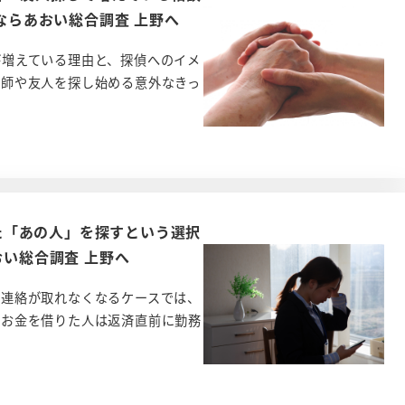
査ならあおい総合調査 上野へ
が増えている理由と、探偵へのイメ
恩師や友人を探し始める意外なきっ
た「あの人」を探すという選択
おい総合調査 上野へ
然連絡が取れなくなるケースでは、
 お金を借りた人は返済直前に勤務