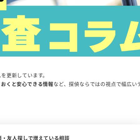
ムを更新しています。
ておくと安心できる情報
など、探偵ならではの視点で幅広い
師・友人探しで増えている相談