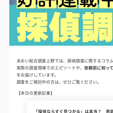
あおい総合調査上野では、探偵調査に関するコラ
実際の調査現場でのエピソードや、
依頼前に知っ
をお届けしています。
調査をご検討中の方は、ぜひご覧ください。
【本日の更新記事】
「探偵ならすぐ見つかる」は本当？ 恩