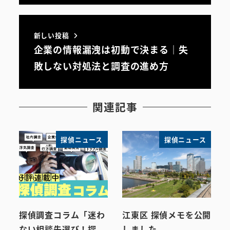
新しい投稿
企業の情報漏洩は初動で決まる｜失
敗しない対処法と調査の進め方
関連記事
探偵ニュース
探偵ニュース
探偵調査コラム「迷わ
江東区 探偵メモを公開
ない相談先選び！探
しました