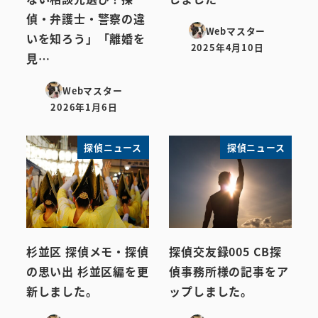
偵・弁護士・警察の違
Webマスター
いを知ろう」「離婚を
2025年4月10日
投稿日
見…
Webマスター
2026年1月6日
投稿日
探偵ニュース
探偵ニュース
杉並区 探偵メモ・探偵
探偵交友録005 CB探
の思い出 杉並区編を更
偵事務所様の記事をア
新しました。
ップしました。