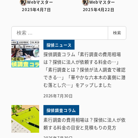
Webマスター
Webマスター
2025年4月7日
2025年4月22日
投稿日
投稿日
検
検索
索
探偵ニュース
探偵調査コラム「素行調査の費用相場
は？探偵に法人が依頼する料金の…」
「素行調査とは？探偵が法人調査で確認
できる…」「華やかな六本木の裏側に潜
む落とし穴…」をアップしました
2026年7月30日
探偵調査コラム
素行調査の費用相場は？探偵に法人が依
頼する料金の目安と見積もりの見方
2026年7月30日