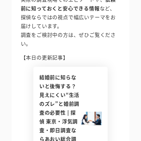
前に知っておくと安心できる情報
など、
探偵ならではの視点で幅広いテーマをお
届けしています。
調査をご検討中の方は、ぜひご覧くださ
い。
【本日の更新記事】
結婚前に知らな
いと後悔する？
見えにくい“生活
のズレ”と婚前調
査の必要性 | 探
偵 東京・浮気調
査・即日調査な
らあおい総合調