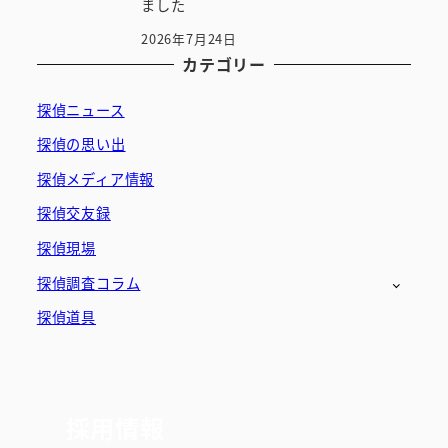
ました
2026年7月24日
カテゴリー
探偵ニュース
探偵の思い出
探偵メディア情報
探偵交友録
探偵現場
探偵調査コラム
探偵道具
採用情報