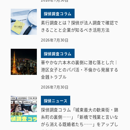
探偵調査コラム
素行調査とは？探偵が法人調査で確認で
きることと企業が知るべき活用方法
2026年7月30日
探偵調査コラム
華やかな六本木の裏側に潜む落とし穴｜
港区女子とのパパ活・不倫から発展する
金銭トラブル
2026年7月30日
探偵ニュース
探偵調査コラム「城東最大の歓楽街・錦
糸町の裏側……」「新橋で残業と言いな
がら消える既婚者たち……」をアップし