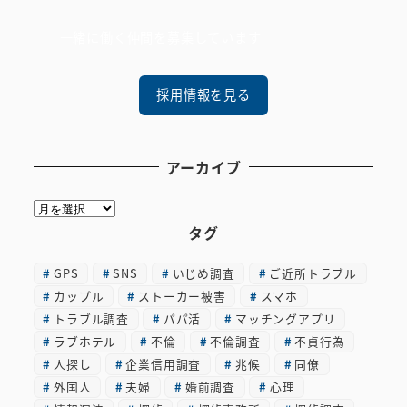
一緒に働く仲間を募集しています
採用情報を見る
アーカイブ
ア
ー
タグ
カ
GPS
SNS
いじめ調査
ご近所トラブル
イ
カップル
ストーカー被害
スマホ
ブ
トラブル調査
パパ活
マッチングアプリ
ラブホテル
不倫
不倫調査
不貞行為
人探し
企業信用調査
兆候
同僚
外国人
夫婦
婚前調査
心理