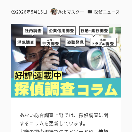
カテゴリー
2026年5月16日
Webマスター
探偵ニュース
投稿日
著
者
あおい総合調査上野では、探偵調査に関
するコラムを更新しています。
実際の調査現場でのエピソードや、
依頼