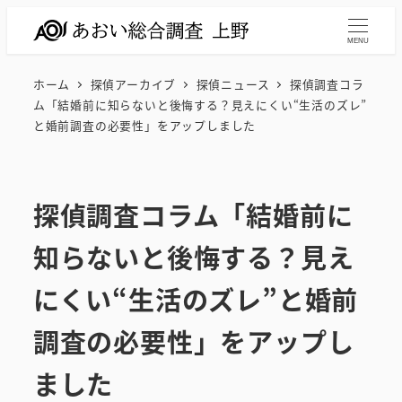
メ
イ
MENU
ン
ホーム
探偵アーカイブ
探偵ニュース
探偵調査コラ
コ
ム「結婚前に知らないと後悔する？見えにくい“生活のズレ”
ン
と婚前調査の必要性」をアップしました
テ
ン
ツ
探偵調査コラム「結婚前に
へ
移
知らないと後悔する？見え
動
にくい“生活のズレ”と婚前
調査の必要性」をアップし
ました