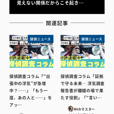
見えない関係だからこそ起き…
関連記事
探偵ニュース
探偵ニュース
探偵調査コラム「“出
探偵調査コラム「証拠
張中の浮気”が急増
で守る未来― 浮気調査
中？……」「もう一
報告書が離婚の場で果
度、あの人と……」を
たす役割」「“言い…
アッ…
Webマスター