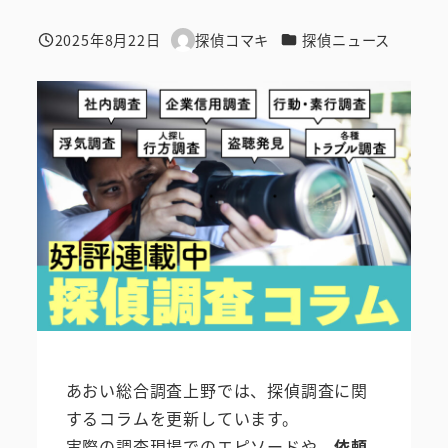
カテゴリー
2025年8月22日
探偵コマキ
探偵ニュース
投稿日
著
者
あおい総合調査上野では、探偵調査に関
するコラムを更新しています。
実際の調査現場でのエピソードや、
依頼