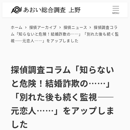
メ
イ
MENU
ン
ホーム
探偵アーカイブ
探偵ニュース
探偵調査コラ
コ
ム「知らないと危険！結婚詐欺の……」「別れた後も続く監
ン
視――元恋人……」をアップしました
テ
ン
ツ
探偵調査コラム「知らない
へ
移
と危険！結婚詐欺の……」
動
「別れた後も続く監視――
元恋人……」をアップしま
した