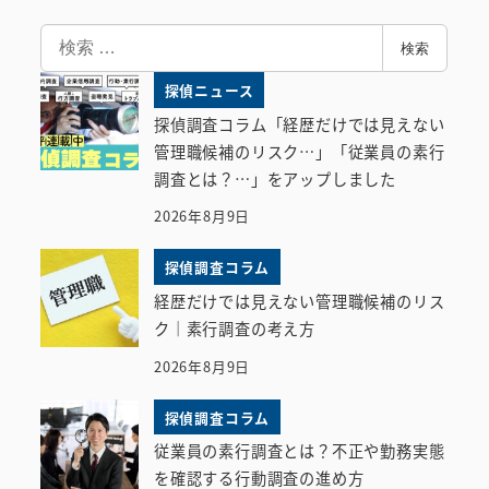
検
検索
索
探偵ニュース
探偵調査コラム「経歴だけでは見えない
管理職候補のリスク…」「従業員の素行
調査とは？…」をアップしました
2026年8月9日
探偵調査コラム
経歴だけでは見えない管理職候補のリス
ク｜素行調査の考え方
2026年8月9日
探偵調査コラム
従業員の素行調査とは？不正や勤務実態
を確認する行動調査の進め方