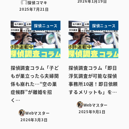
2026年1月19日
探偵コマキ
投稿日
2025年7月21日
投稿日
探偵ニュース
探偵ニュース
探偵調査コラム「子ど
探偵調査コラム「即日
もが巣立ったら夫婦関
浮気調査が可能な探偵
係も崩れた…“空の巣
事務所10選！即日依頼
症候群”が離婚を招
するメリットも」を…
く…
Webマスター
2025年9月1日
Webマスター
投稿日
2026年3月3日
投稿日