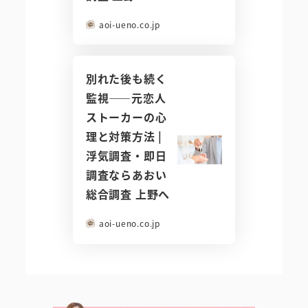
aoi-ueno.co.jp
別れた後も続く
監視――元恋人
ストーカーの心
理と対策方法 |
浮気調査・即日
調査ならあおい
総合調査 上野へ
aoi-ueno.co.jp