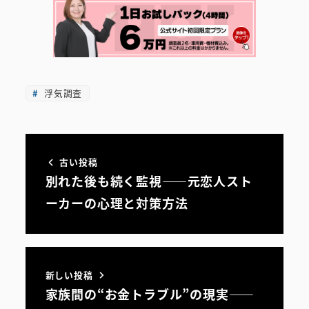
浮気調査
古い投稿
別れた後も続く監視――元恋人スト
ーカーの心理と対策方法
新しい投稿
家族間の“お金トラブル”の現実――