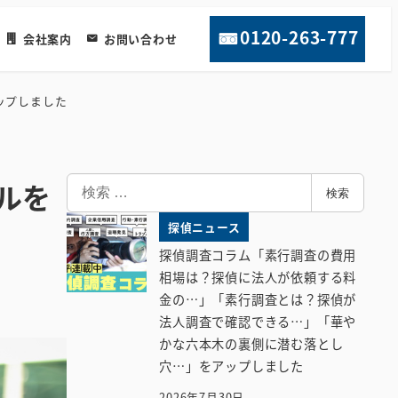
0120-263-777
会社案内
お問い合わせ
ップしました
検
ルを
検索
索
探偵ニュース
探偵調査コラム「素行調査の費用
相場は？探偵に法人が依頼する料
金の…」「素行調査とは？探偵が
法人調査で確認できる…」「華や
かな六本木の裏側に潜む落とし
穴…」をアップしました
2026年7月30日