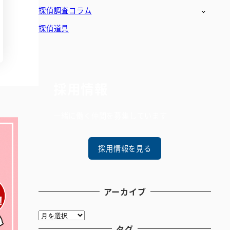
探偵調査コラム
探偵道具
採用情報
一緒に働く仲間を募集しています
採用情報を見る
アーカイブ
ア
ー
タグ