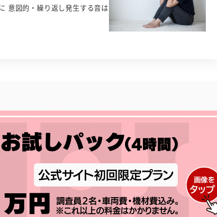
に 意図的・繰り返し発生する音は