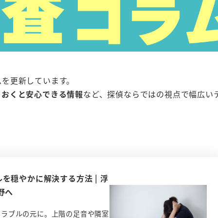
ムを更新しています。
ておくと安心できる情報
など、探偵ならではの視点で幅広い
を穏やかに解決する方法 | 浮
野へ
トラブルの元に。上階の足音や隣室