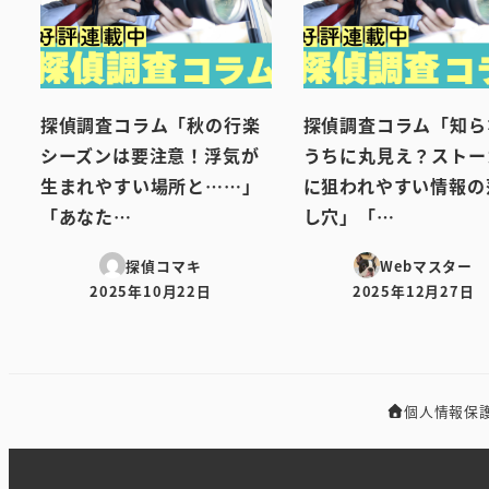
探偵調査コラム「秋の行楽
探偵調査コラム「知ら
シーズンは要注意！浮気が
うちに丸見え？ストー
生まれやすい場所と……」
に狙われやすい情報の
「あなた…
し穴」「…
探偵コマキ
Webマスター
2025年10月22日
2025年12月27日
投稿日
投稿日
個人情報保