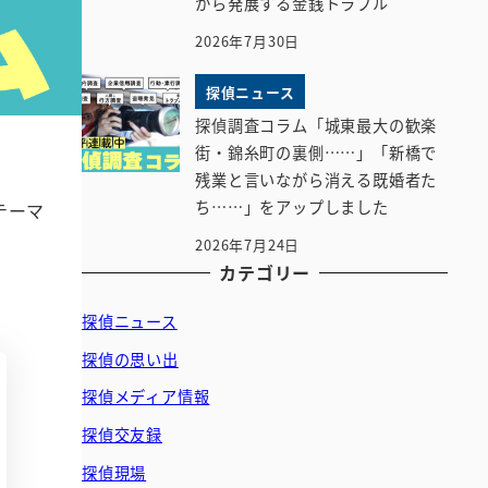
から発展する金銭トラブル
2026年7月30日
探偵ニュース
探偵調査コラム「城東最大の歓楽
街・錦糸町の裏側……」「新橋で
残業と言いながら消える既婚者た
ち……」をアップしました
テーマ
2026年7月24日
カテゴリー
探偵ニュース
探偵の思い出
探偵メディア情報
探偵交友録
探偵現場