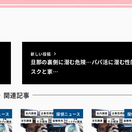
新しい投稿
旦那の裏側に潜む危険…パパ活に潜む性
スクと家…
関連記事
ュース
探偵ニュース
探