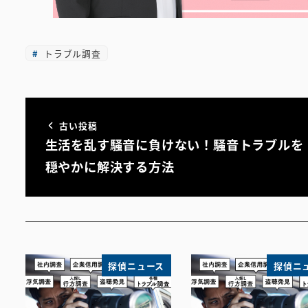
トラブル調査
古い投稿
生活を乱す騒音に負けない！騒音トラブルを
穏やかに解決する方法
探偵ニュース
探偵ニ