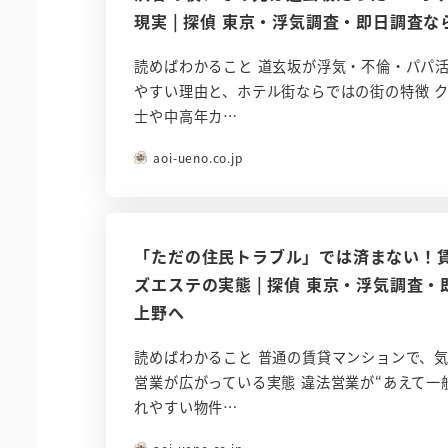
現実 | 探偵 東京・浮気調査・即日調査
読めばわかること 道玄坂が浮気・不倫・パパ
やすい理由と、ホテル街ならではの街の特徴 
士や中高年カ…
aoi-ueno.co.jp
「ただの住民トラブル」では済まない！
ズエステの実態 | 探偵 東京・浮気調査
上野へ
読めばわかること 普通の賃貸マンションで、
営業が広がっている実態 違法営業が“あえて一
れやすい物件…