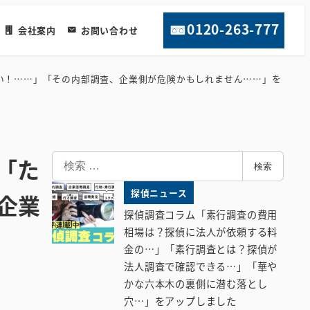
0120-263-777
会社案内
お問い合わせ
い！……」「その内部調査、企業側が危険かもしれません……」を
検
「た
検索
索
探偵ニュース
企業
探偵調査コラム「素行調査の費用
相場は？探偵に法人が依頼する料
金の…」「素行調査とは？探偵が
法人調査で確認できる…」「華や
かな六本木の裏側に潜む落とし
穴…」をアップしました