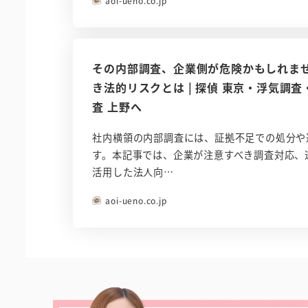
aoi-ueno.co.jp
その内部調査、企業側が危険かもしれま
き法的リスクとは | 探偵 東京・浮気調
査 上野へ
社内横領の内部調査には、証拠不足での処分や
す。本記事では、企業が注意すべき調査対応、
活用した法人向…
aoi-ueno.co.jp