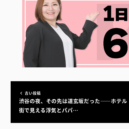
古い投稿
渋谷の夜、その先は道玄坂だった――ホテル
街で見える浮気とパパ…