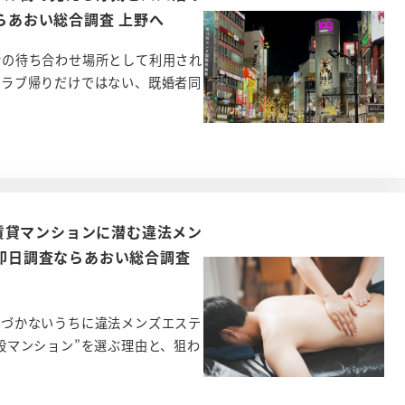
ならあおい総合調査 上野へ
活の待ち合わせ場所として利用され
クラブ帰りだけではない、既婚者同
賃貸マンションに潜む違法メン
・即日調査ならあおい総合調査
気づかないうちに違法メンズエステ
般マンション”を選ぶ理由と、狙わ