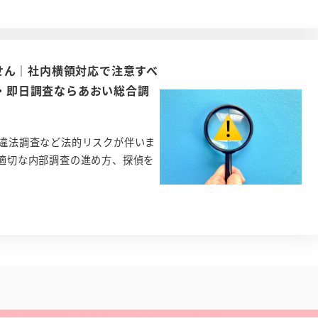
せん｜社内横領対応で注意すべ
査・即日調査ならあおい総合調
違法調査など法的リスクが伴いま
適切な内部調査の進め方、探偵を