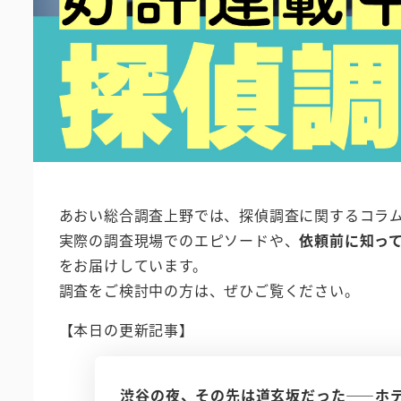
あおい総合調査上野では、探偵調査に関するコラ
実際の調査現場でのエピソードや、
依頼前に知っ
をお届けしています。
調査をご検討中の方は、ぜひご覧ください。
【本日の更新記事】
渋谷の夜、その先は道玄坂だった――ホ