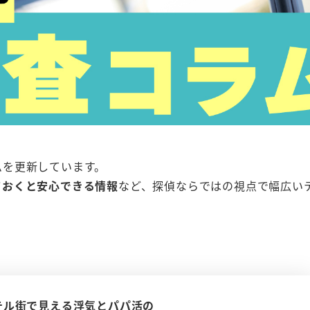
ムを更新しています。
ておくと安心できる情報
など、探偵ならではの視点で幅広い
テル街で見える浮気とパパ活の