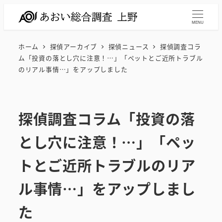
メ
イ
MENU
ン
ホーム
探偵アーカイブ
探偵ニュース
探偵調査コラ
コ
ム「投資の落とし穴に注意！…」「ペットとご近所トラブル
ン
のリアル事情…」をアップしました
テ
ン
ツ
探偵調査コラム「投資の落
へ
移
とし穴に注意！…」「ペッ
動
トとご近所トラブルのリア
ル事情…」をアップしまし
た