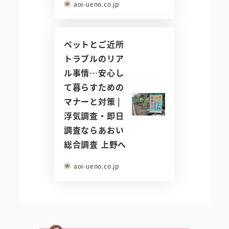
aoi-ueno.co.jp
ペットとご近所
トラブルのリア
ル事情…安心し
て暮らすための
マナーと対策 |
浮気調査・即日
調査ならあおい
総合調査 上野へ
aoi-ueno.co.jp