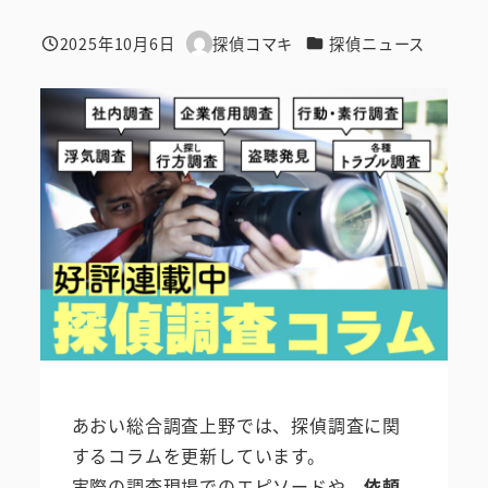
カテゴリー
2025年10月6日
探偵コマキ
探偵ニュース
投稿日
著
者
あおい総合調査上野では、探偵調査に関
するコラムを更新しています。
実際の調査現場でのエピソードや、
依頼