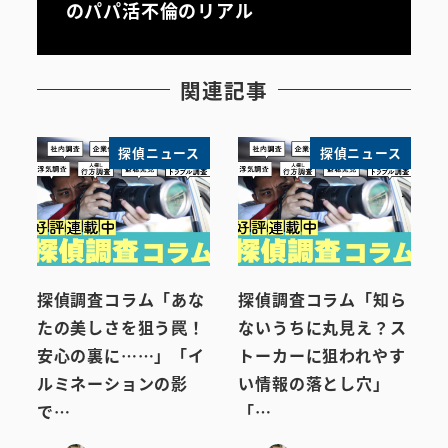
のパパ活不倫のリアル
関連記事
探偵ニュース
探偵ニュース
探偵調査コラム「あな
探偵調査コラム「知ら
たの美しさを狙う罠！
ないうちに丸見え？ス
安心の裏に……」「イ
トーカーに狙われやす
ルミネーションの影
い情報の落とし穴」
で…
「…