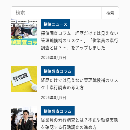
検
検索
索
探偵ニュース
探偵調査コラム「経歴だけでは見えない
管理職候補のリスク…」「従業員の素行
調査とは？…」をアップしました
2026年8月9日
探偵調査コラム
経歴だけでは見えない管理職候補のリス
ク｜素行調査の考え方
2026年8月9日
探偵調査コラム
従業員の素行調査とは？不正や勤務実態
を確認する行動調査の進め方