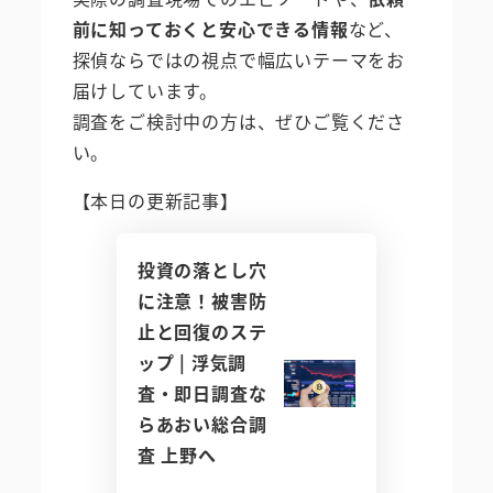
前に知っておくと安心できる情報
など、
探偵ならではの視点で幅広いテーマをお
届けしています。
調査をご検討中の方は、ぜひご覧くださ
い。
【本日の更新記事】
投資の落とし穴
に注意！被害防
止と回復のステ
ップ | 浮気調
査・即日調査な
らあおい総合調
査 上野へ