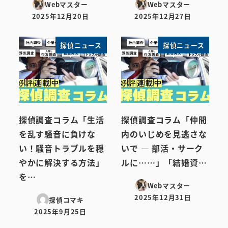
Webマスター
Webマスター
2025年12月20日
2025年12月27日
投稿日
投稿日
探偵ニュース
探偵ニュース
探偵調査コラム「生活
探偵調査コラム「仲間
を乱す騒音に負けな
内のいじめを見逃さな
い！騒音トラブルを穏
いで ― 部活・サーク
やかに解決する方法」
ルに……」「結婚資…
を…
Webマスター
2025年12月31日
探偵コマキ
投稿日
2025年9月25日
投稿日