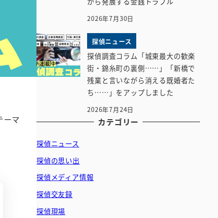
から発展する金銭トラブル
2026年7月30日
探偵ニュース
探偵調査コラム「城東最大の歓楽
街・錦糸町の裏側……」「新橋で
残業と言いながら消える既婚者た
ち……」をアップしました
2026年7月24日
テーマ
カテゴリー
探偵ニュース
探偵の思い出
探偵メディア情報
探偵交友録
探偵現場