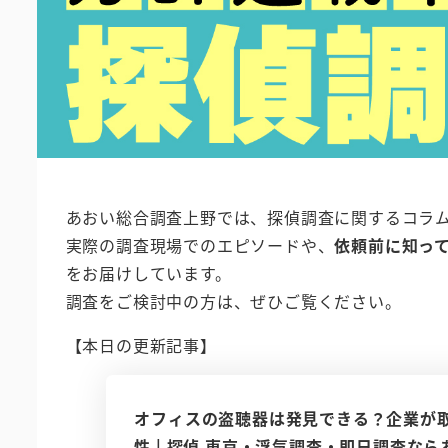
あおい総合調査上野では、探偵調査に関するコラ
実際の調査現場でのエピソードや、
依頼前に知っ
をお届けしています。
調査をご検討中の方は、ぜひご覧ください。
【本日の更新記事】
オフィスの盗聴器は発見できる？企業が
性 | 探偵 東京・浮気調査・即日調査な