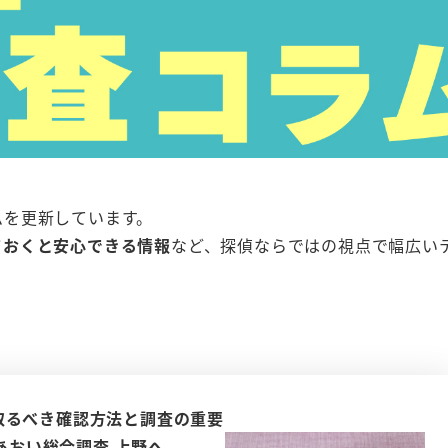
ムを更新しています。
ておくと安心できる情報
など、探偵ならではの視点で幅広い
取るべき確認方法と調査の重要
らあおい総合調査 上野へ