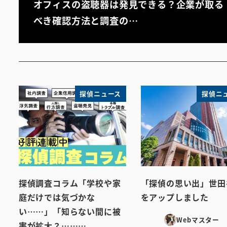
オフィスの盗聴器は発見できる？企業が取る
べき確認方法と調査の…
探偵ニュース
探偵ニ
探偵調査コラム「学校や家
「探偵の思い出」世田
庭だけでは気づかな
をアップしました
い……」「知らない間に被
Webマスター
害が拡大？………