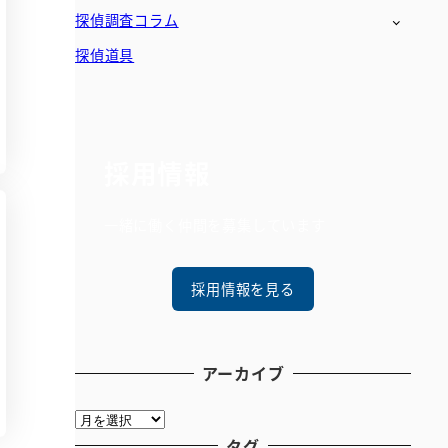
探偵調査コラム
探偵道具
採用情報
一緒に働く仲間を募集しています
採用情報を見る
アーカイブ
ア
ー
タグ