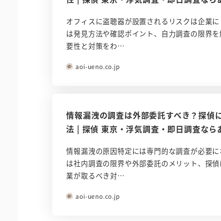
オフィスに盗聴器が設置されるリスクは企業に
は発見方法や確認ポイント、自力調査の限界を
要性と対策をわ…
aoi-ueno.co.jp
情報漏洩の調査は外部委託すべき？探偵
法 | 探偵 東京・浮気調査・即日調査な
情報漏洩の原因特定には専門的な調査が必要に
は社内調査の限界や外部委託のメリット、探偵
業が取るべき対…
aoi-ueno.co.jp