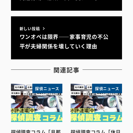
新しい投稿
ワンオペは限界――家事育児の不公
平が夫婦関係を壊していく理由
関連記事
探偵ニュース
探偵ニュース
探偵調査コラム「旦那
探偵調査コラム「休日