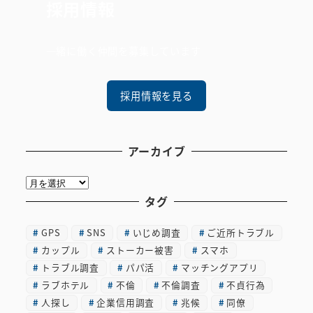
採用情報
一緒に働く仲間を募集しています
採用情報を見る
アーカイブ
ア
ー
タグ
カ
GPS
SNS
いじめ調査
ご近所トラブル
イ
カップル
ストーカー被害
スマホ
ブ
トラブル調査
パパ活
マッチングアプリ
ラブホテル
不倫
不倫調査
不貞行為
人探し
企業信用調査
兆候
同僚