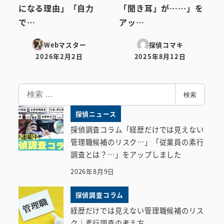
になる理由」「自力
「聞き耳」が……」を
で…
アッ…
Webマスター
探偵コマキ
2026年2月2日
2025年8月12日
投稿日
投稿日
検
検索
索
探偵ニュース
探偵調査コラム「経歴だけでは見えない
管理職候補のリスク…」「従業員の素行
調査とは？…」をアップしました
2026年8月9日
探偵調査コラム
経歴だけでは見えない管理職候補のリス
ク｜素行調査の考え方