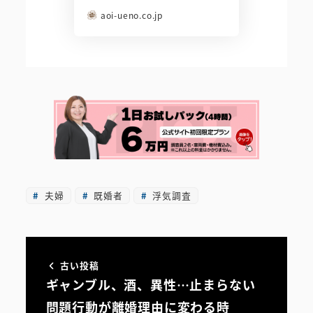
aoi-ueno.co.jp
夫婦
既婚者
浮気調査
古い投稿
ギャンブル、酒、異性…止まらない
問題行動が離婚理由に変わる時