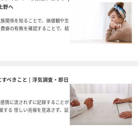
上野へ
親族関係を知ることで、価値観や生
浪費癖の有無を確認することで、結
すべきこと | 浮気調査・即日
を感情に流されずに記録することが
握する 怪しい兆候を見逃さず、証