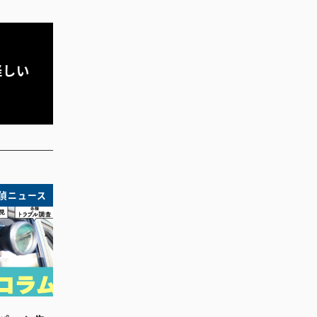
怪しい
偵ニュース