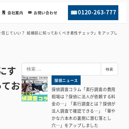
0120-263-777
会社案内
お問い合わせ
を信じていい？ 結婚前に知っておくべき素性チェック」をアップし
検
にす
検索
索
探偵ニュース
ってお
探偵調査コラム「素行調査の費用
相場は？探偵に法人が依頼する料
金の…」「素行調査とは？探偵が
法人調査で確認できる…」「華や
かな六本木の裏側に潜む落とし
穴…」をアップしました