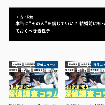
古い投稿
本当に“その人”を信じていい？ 結婚前に知
ておくべき素性チ…
探偵ニュース
探偵ニ