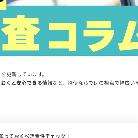
ムを更新しています。
ておくと安心できる情報
など、探偵ならではの視点で幅広い
知っておくべき素性チェック |