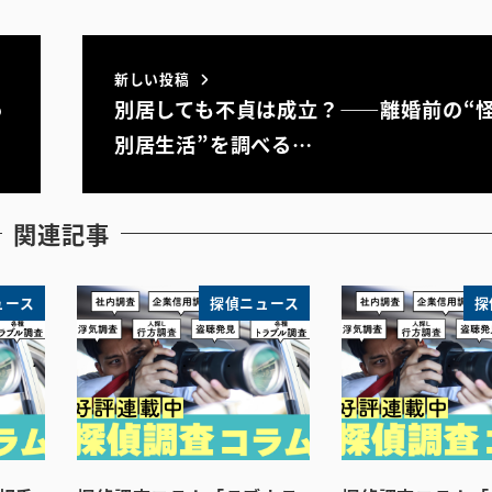
新しい投稿
っ
別居しても不貞は成立？――離婚前の“
別居生活”を調べる…
関連記事
ュース
探偵ニュース
探