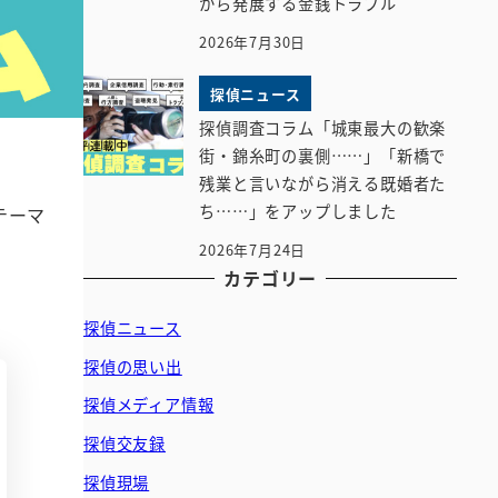
から発展する金銭トラブル
2026年7月30日
探偵ニュース
探偵調査コラム「城東最大の歓楽
街・錦糸町の裏側……」「新橋で
残業と言いながら消える既婚者た
ち……」をアップしました
テーマ
2026年7月24日
カテゴリー
探偵ニュース
探偵の思い出
探偵メディア情報
探偵交友録
探偵現場