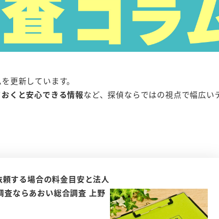
ムを更新しています。
ておくと安心できる情報
など、探偵ならではの視点で幅広い
依頼する場合の料金目安と法人
日調査ならあおい総合調査 上野