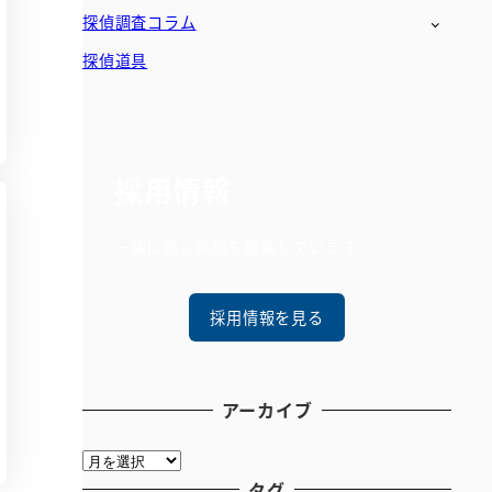
探偵調査コラム
探偵道具
採用情報
一緒に働く仲間を募集しています
採用情報を見る
アーカイブ
ア
ー
タグ