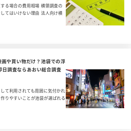
頼する場合の費用相場 横領調査の
断してはいけない理由 法人向け横
映画や買い物だけ？池袋での浮
・即日調査ならあおい総合調査
として利用されても周囲に気付かれ
を作りやすいことが池袋が選ばれる