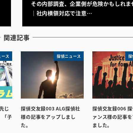
その内部調査、企業側が危険かもしれま
｜社内横領対応で注意…
関連記事
ュース
探偵ニュース
探
先じ
探偵交友録003 ALG探偵社
探偵交友録006 
」「子
様の記事をアップしまし
ァンス様の記事を
た。
ました。