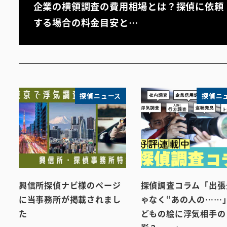
企業の横領調査の費用相場とは？探偵に依頼
する場合の料金目安と…
探偵ニュース
探偵ニ
興信所探偵ナビ様のページ
探偵調査コラム「出張
に当事務所が掲載されまし
ゃなく“あの人の……
た
どもの絵に浮気相手の