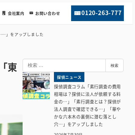
0120-263-777
会社案内
お問い合わせ
……」をアップしました
検
「東
検索
索
探偵ニュース
探偵調査コラム「素行調査の費用
相場は？探偵に法人が依頼する料
金の…」「素行調査とは？探偵が
法人調査で確認できる…」「華や
かな六本木の裏側に潜む落とし
穴…」をアップしました
2026年7月30日