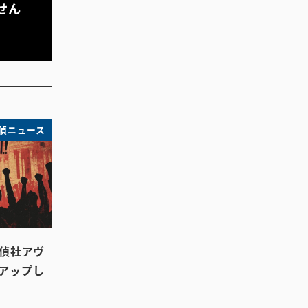
せん
偵ニュース
探偵社アヴ
アップし