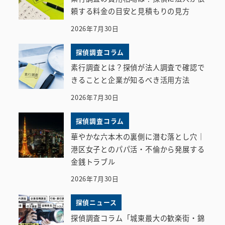
頼する料金の目安と見積もりの見方
2026年7月30日
探偵調査コラム
素行調査とは？探偵が法人調査で確認で
きることと企業が知るべき活用方法
2026年7月30日
探偵調査コラム
華やかな六本木の裏側に潜む落とし穴｜
港区女子とのパパ活・不倫から発展する
金銭トラブル
2026年7月30日
探偵ニュース
探偵調査コラム「城東最大の歓楽街・錦