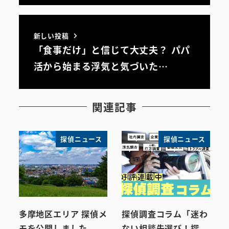
新しい投稿
「食事だけ」と信じて大丈夫？ パパ
活から始まる浮気と気づいた…
関連記事
探偵ニュース
探偵ニュース
多摩地区エリア 探偵メ
探偵調査コラム「迷わ
モを公開しました
ない相談先選び！探