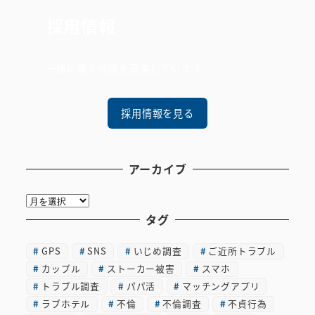
採用情報
一緒に働く仲間を募集しています
採用情報を見る
アーカイブ
ア
ー
タグ
カ
GPS
SNS
いじめ調査
ご近所トラブル
イ
カップル
ストーカー被害
スマホ
ブ
トラブル調査
パパ活
マッチングアプリ
ラブホテル
不倫
不倫調査
不貞行為