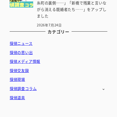
糸町の裏側……」「新橋で残業と言いな
がら消える既婚者たち……」をアップし
ました
2026年7月24日
カテゴリー
探偵ニュース
探偵の思い出
探偵メディア情報
探偵交友録
探偵現場
探偵調査コラム
探偵道具