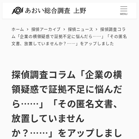
メ
イ
MENU
ン
ホーム
探偵アーカイブ
探偵ニュース
探偵調査コラ
コ
ム「企業の横領疑惑で証拠不足に悩んだら……」「その匿名
ン
文書、放置していませんか？……」をアップしました
テ
ン
ツ
探偵調査コラム「企業の横
へ
移
領疑惑で証拠不足に悩んだ
動
ら……」「その匿名文書、
放置していません
か？……」をアップしまし