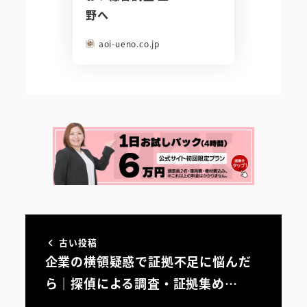
野へ
aoi-ueno.co.jp
古い投稿
企業の横領疑惑で証拠不足に悩んだ
ら｜探偵による調査・証拠集め…