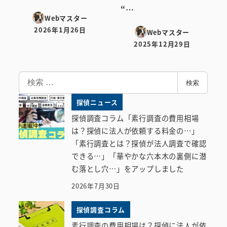
“…
Webマスター
2026年1月26日
Webマスター
投稿日
2025年12月29日
投稿日
検
検索
索
探偵ニュース
探偵調査コラム「素行調査の費用相場
は？探偵に法人が依頼する料金の…」
「素行調査とは？探偵が法人調査で確認
できる…」「華やかな六本木の裏側に潜
む落とし穴…」をアップしました
2026年7月30日
探偵調査コラム
素行調査の費用相場は？探偵に法人が依