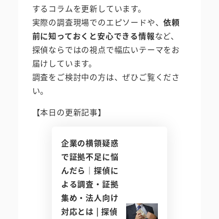
するコラムを更新しています。
実際の調査現場でのエピソードや、
依頼
前に知っておくと安心できる情報
など、
探偵ならではの視点で幅広いテーマをお
届けしています。
調査をご検討中の方は、ぜひご覧くださ
い。
【本日の更新記事】
企業の横領疑惑
で証拠不足に悩
んだら｜探偵に
よる調査・証拠
集め・法人向け
対応とは | 探偵