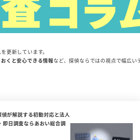
ムを更新しています。
ておくと安心できる情報
など、探偵ならではの視点で幅広い
探偵が解説する初動対応と法人
査・即日調査ならあおい総合調