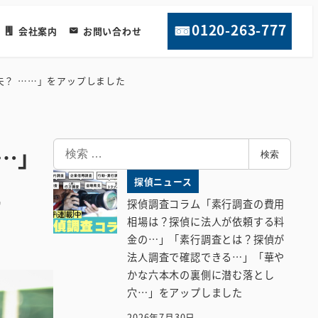
0120-263-777
会社案内
お問い合わせ
？ ……」をアップしました
検
…」
検索
索
探偵ニュース
た
探偵調査コラム「素行調査の費用
相場は？探偵に法人が依頼する料
金の…」「素行調査とは？探偵が
法人調査で確認できる…」「華や
かな六本木の裏側に潜む落とし
穴…」をアップしました
2026年7月30日