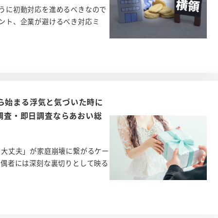
うに初動対応を進めるべきなので
ント、企業が避けるべき対応ミ
ら始まる浮気と気づいた時に
気調査・即日調査ならあおい総
ら大丈夫」が家庭崩壊に繋がるケー
配偶者には深刻な裏切りとして映る