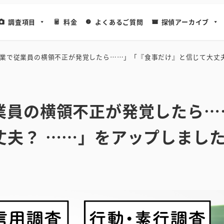
調査項目
料金
よくあるご質問
探偵アーカイブ
業で従業員の横領不正が発覚したら……」「『食事だけ』と信じて大丈夫
業員の横領不正が発覚したら…
丈夫？ ……」をアップしまし