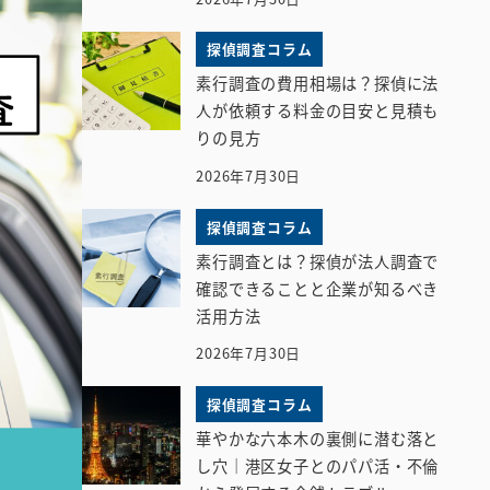
探偵調査コラム
素行調査の費用相場は？探偵に法
人が依頼する料金の目安と見積も
りの見方
2026年7月30日
探偵調査コラム
素行調査とは？探偵が法人調査で
確認できることと企業が知るべき
活用方法
2026年7月30日
探偵調査コラム
華やかな六本木の裏側に潜む落と
し穴｜港区女子とのパパ活・不倫