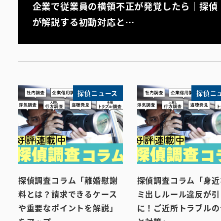
企業で従業員の横領不正が発覚したら｜探偵
が解説する初動対応と…
探偵ニュース
探偵ニ
探偵調査コラム「離婚慰謝
探偵調査コラム「身近
料とは？請求できるケース
ミ出しルール違反が引
や重要なポイントを解説」
に！ご近所トラブルの