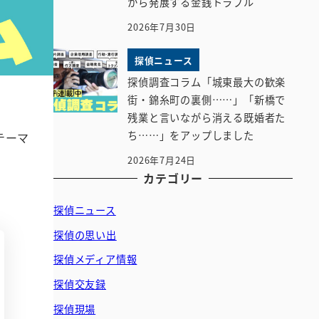
から発展する金銭トラブル
2026年7月30日
探偵ニュース
探偵調査コラム「城東最大の歓楽
街・錦糸町の裏側……」「新橋で
残業と言いながら消える既婚者た
ち……」をアップしました
テーマ
2026年7月24日
カテゴリー
探偵ニュース
探偵の思い出
探偵メディア情報
探偵交友録
探偵現場