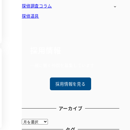
探偵調査コラム
探偵道具
採用情報
一緒に働く仲間を募集しています
採用情報を見る
アーカイブ
ア
ー
タグ