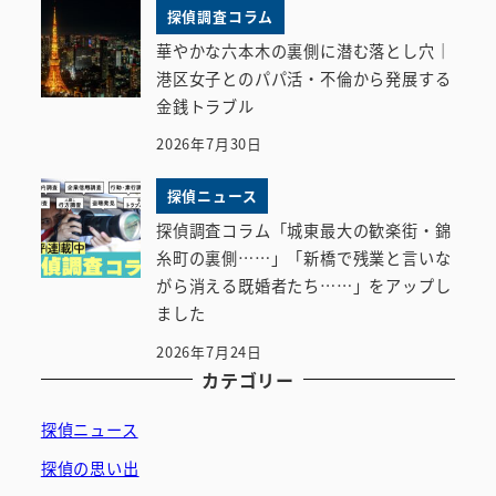
探偵調査コラム
華やかな六本木の裏側に潜む落とし穴｜
港区女子とのパパ活・不倫から発展する
金銭トラブル
2026年7月30日
探偵ニュース
探偵調査コラム「城東最大の歓楽街・錦
糸町の裏側……」「新橋で残業と言いな
がら消える既婚者たち……」をアップし
ました
2026年7月24日
カテゴリー
探偵ニュース
探偵の思い出