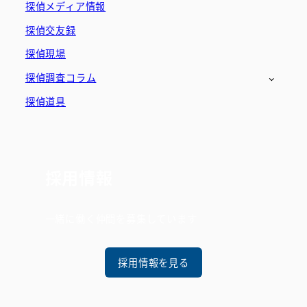
探偵メディア情報
探偵交友録
探偵現場
探偵調査コラム
探偵道具
採用情報
一緒に働く仲間を募集しています
採用情報を見る