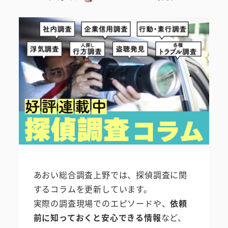
投稿日
著
者
あおい総合調査上野では、探偵調査に関
するコラムを更新しています。
実際の調査現場でのエピソードや、
依頼
前に知っておくと安心できる情報
など、