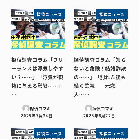
探偵ニュース
探偵ニュース
探偵調査コラム「フリ
探偵調査コラム「知ら
ーランスは浮気しやす
ないと危険！結婚詐欺
い？……」「浮気が親
の……」「別れた後も
権に与える影響……」
続く監視――元恋
…
人……
探偵コマキ
探偵コマキ
2025年7月24日
2025年8月22日
投稿日
投稿日
探偵ニュース
探偵ニュース