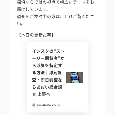
探偵ならではの視点で幅広いテーマをお
届けしています。
調査をご検討中の方は、ぜひご覧くださ
い。
【本日の更新記事】
インスタの“スト
ーリー閲覧者”か
ら浮気を特定す
る方法 | 浮気調
査・即日調査な
らあおい総合調
査 上野へ
aoi-ueno.co.jp