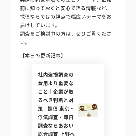
前に知っておくと安心できる情報
など、
探偵ならではの視点で幅広いテーマをお
届けしています。
調査をご検討中の方は、ぜひご覧くださ
い。
【本日の更新記事】
社内盗撮調査の
費用より重要な
こと｜企業が取
るべき判断と対
策 | 探偵 東京・
浮気調査・即日
調査ならあおい
総合調査 上野へ