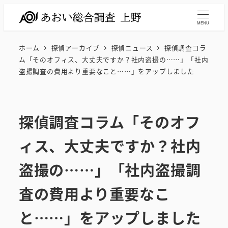
メ
イ
MENU
ン
ホーム
探偵アーカイブ
探偵ニュース
探偵調査コラ
コ
ム「そのオフィス、大丈夫ですか？社内盗撮の……」「社内
ン
盗撮調査の費用より重要なこと……」をアップしました
テ
ン
ツ
探偵調査コラム「そのオフ
へ
移
ィス、大丈夫ですか？社内
動
盗撮の……」「社内盗撮調
査の費用より重要なこ
と……」をアップしました