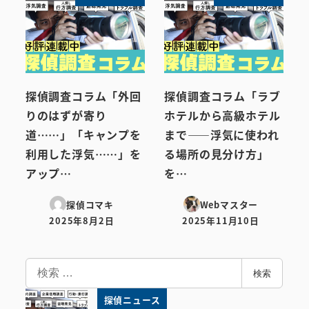
探偵調査コラム「外回
探偵調査コラム「ラブ
りのはずが寄り
ホテルから高級ホテル
道……」「キャンプを
まで――浮気に使われ
利用した浮気……」を
る場所の見分け方」
アップ…
を…
探偵コマキ
Webマスター
2025年8月2日
2025年11月10日
投稿日
投稿日
検
検索
索
探偵ニュース