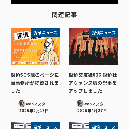
関連記事
探偵ニュース
探偵ニュース
探偵SOS様のページに
探偵交友録006 探偵社
当事務所が掲載されま
アヴァンス様の記事を
した
アップしました。
Webマスター
Webマスター
2025年2月17日
2025年4月27日
投稿日
投稿日
探偵ニュース
探偵ニュース