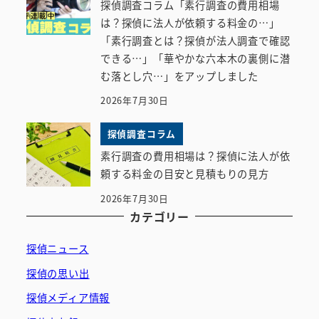
探偵調査コラム「素行調査の費用相場
は？探偵に法人が依頼する料金の…」
「素行調査とは？探偵が法人調査で確認
できる…」「華やかな六本木の裏側に潜
む落とし穴…」をアップしました
2026年7月30日
探偵調査コラム
素行調査の費用相場は？探偵に法人が依
頼する料金の目安と見積もりの見方
2026年7月30日
カテゴリー
探偵ニュース
探偵の思い出
探偵メディア情報