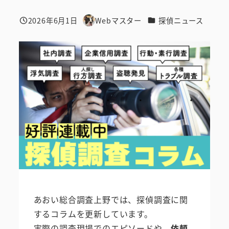
カテゴリー
2026年6月1日
Webマスター
探偵ニュース
投稿日
著
者
あおい総合調査上野では、探偵調査に関
するコラムを更新しています。
実際の調査現場でのエピソードや、
依頼