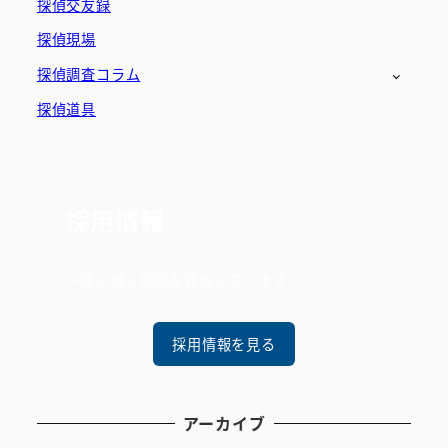
探偵交友録
探偵現場
探偵調査コラム
探偵道具
採用情報
一緒に働く仲間を募集しています
採用情報を見る
アーカイブ