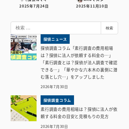
2025年7月24日
2025年11月10日
投稿日
投稿日
検
検索
索
探偵ニュース
探偵調査コラム「素行調査の費用相場
は？探偵に法人が依頼する料金の…」
「素行調査とは？探偵が法人調査で確認
できる…」「華やかな六本木の裏側に潜
む落とし穴…」をアップしました
2026年7月30日
探偵調査コラム
素行調査の費用相場は？探偵に法人が依
頼する料金の目安と見積もりの見方
2026年7月30日