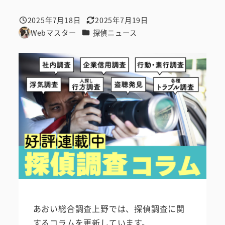
2025年7月18日
2025年7月19日
投稿日
更新日
カテゴリー
Webマスター
探偵ニュース
著
者
あおい総合調査上野では、探偵調査に関
するコラムを更新しています。