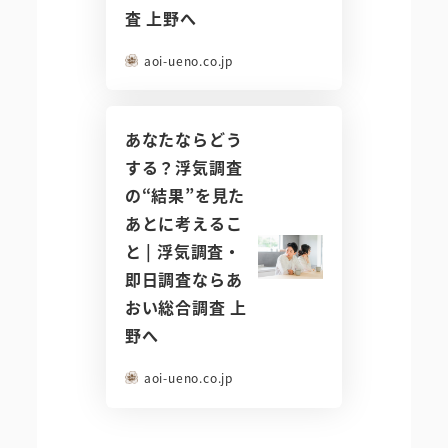
査 上野へ
aoi-ueno.co.jp
あなたならどう
する？浮気調査
の“結果”を見た
あとに考えるこ
と | 浮気調査・
即日調査ならあ
おい総合調査 上
野へ
aoi-ueno.co.jp