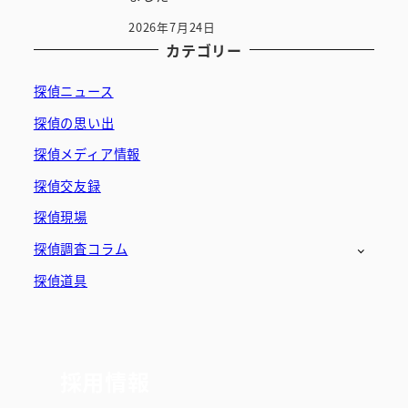
2026年7月24日
カテゴリー
探偵ニュース
探偵の思い出
探偵メディア情報
探偵交友録
探偵現場
探偵調査コラム
探偵道具
採用情報