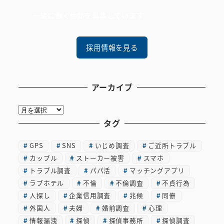
一緒に働く仲間を募集しています
採用情報を見る
アーカイブ
ア
ー
タグ
カ
GPS
SNS
いじめ調査
ご近所トラブル
イ
カップル
ストーカー被害
スマホ
ブ
トラブル調査
パパ活
マッチングアプリ
ラブホテル
不倫
不倫調査
不貞行為
人探し
企業信用調査
兆候
同僚
外国人
夫婦
婚前調査
心理
情報漏洩
探偵
探偵事務所
探偵調査