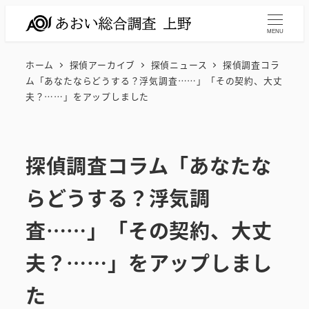
メ
イ
MENU
ン
ホーム
探偵アーカイブ
探偵ニュース
探偵調査コラ
コ
ム「あなたならどうする？浮気調査……」「その契約、大丈
ン
夫？……」をアップしました
テ
ン
ツ
探偵調査コラム「あなたな
へ
移
らどうする？浮気調
動
査……」「その契約、大丈
夫？……」をアップしまし
た