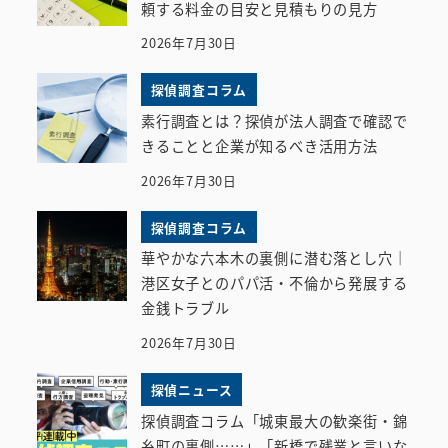
頼する料金の目安と見積もりの見方
2026年7月30日
探偵調査コラム
素行調査とは？探偵が法人調査で確認で
きることと企業が知るべき活用方法
2026年7月30日
探偵調査コラム
華やかな六本木の裏側に潜む落とし穴｜
港区女子とのパパ活・不倫から発展する
金銭トラブル
2026年7月30日
探偵ニュース
探偵調査コラム「城東最大の歓楽街・錦
糸町の裏側……」「新橋で残業と言いな