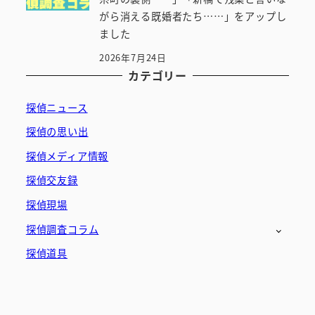
がら消える既婚者たち……」をアップし
ました
2026年7月24日
カテゴリー
探偵ニュース
探偵の思い出
探偵メディア情報
探偵交友録
探偵現場
探偵調査コラム
探偵道具