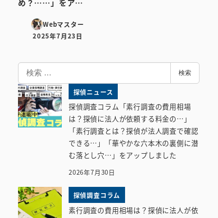
め？……」をア…
Webマスター
2025年7月23日
投稿日
検
検索
索
探偵ニュース
探偵調査コラム「素行調査の費用相場
は？探偵に法人が依頼する料金の…」
「素行調査とは？探偵が法人調査で確認
できる…」「華やかな六本木の裏側に潜
む落とし穴…」をアップしました
2026年7月30日
探偵調査コラム
素行調査の費用相場は？探偵に法人が依