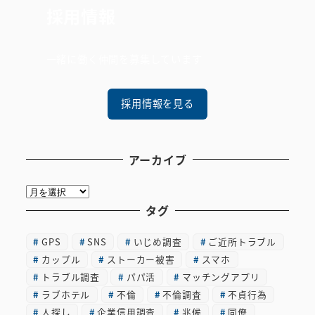
採用情報
一緒に働く仲間を募集しています
採用情報を見る
アーカイブ
ア
ー
タグ
カ
GPS
SNS
いじめ調査
ご近所トラブル
イ
カップル
ストーカー被害
スマホ
ブ
トラブル調査
パパ活
マッチングアプリ
ラブホテル
不倫
不倫調査
不貞行為
人探し
企業信用調査
兆候
同僚