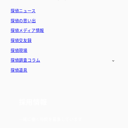
探偵ニュース
探偵の思い出
探偵メディア情報
探偵交友録
探偵現場
探偵調査コラム
探偵道具
採用情報
一緒に働く仲間を募集しています