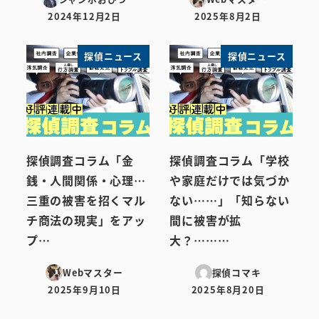
2024年12月2日
2025年8月2日
投稿日
投稿日
探偵ニュース
探偵ニュース
探偵調査コラム「金
探偵調査コラム「学校
銭・人間関係・心理…
や家庭だけでは気づか
三重の被害を招くマル
ない……」「知らない
チ商法の現実」をアッ
間に被害が拡
プ…
大？………
Webマスター
探偵コマキ
2025年9月10日
2025年8月20日
投稿日
投稿日