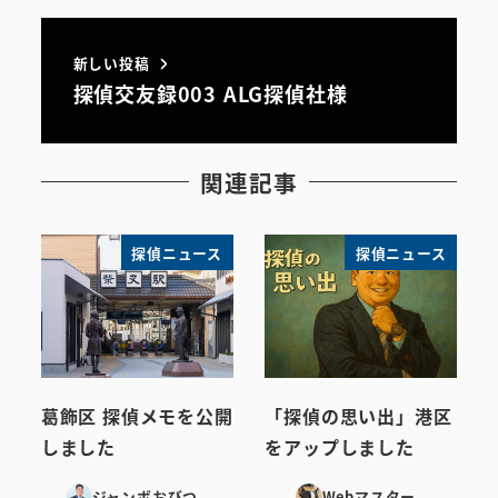
新しい投稿
探偵交友録003 ALG探偵社様
関連記事
探偵ニュース
探偵ニュース
葛飾区 探偵メモを公開
「探偵の思い出」港区
しました
をアップしました
ジャンボおびつ
Webマスター