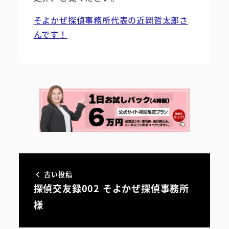
そよかぜ探偵事務所代表の近岡哲太郎さ
んです！
古い投稿
探偵交友録002 そよかぜ探偵事務所
様