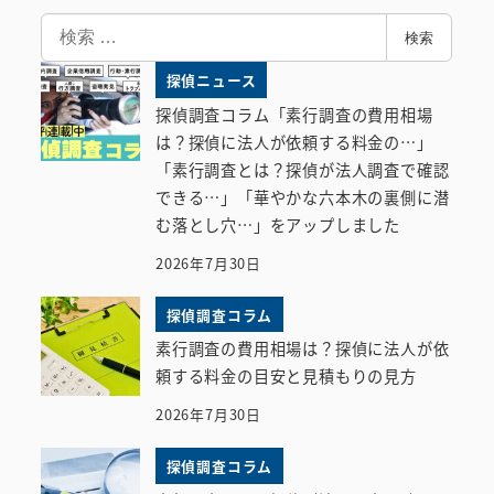
検
検索
索
探偵ニュース
探偵調査コラム「素行調査の費用相場
は？探偵に法人が依頼する料金の…」
「素行調査とは？探偵が法人調査で確認
できる…」「華やかな六本木の裏側に潜
む落とし穴…」をアップしました
2026年7月30日
探偵調査コラム
素行調査の費用相場は？探偵に法人が依
頼する料金の目安と見積もりの見方
2026年7月30日
探偵調査コラム