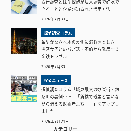
素行調査とは？探偵が法人調査で確認で
きることと企業が知るべき活用方法
2026年7月30日
探偵調査コラム
華やかな六本木の裏側に潜む落とし穴｜
港区女子とのパパ活・不倫から発展する
金銭トラブル
2026年7月30日
探偵ニュース
探偵調査コラム「城東最大の歓楽街・錦
糸町の裏側……」「新橋で残業と言いな
がら消える既婚者たち……」をアップし
ました
2026年7月24日
カテゴリー