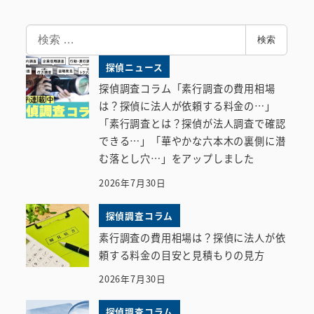
検
検索
索
探偵ニュース
探偵調査コラム「素行調査の費用相場
は？探偵に法人が依頼する料金の…」
「素行調査とは？探偵が法人調査で確認
できる…」「華やかな六本木の裏側に潜
む落とし穴…」をアップしました
2026年7月30日
探偵調査コラム
素行調査の費用相場は？探偵に法人が依
頼する料金の目安と見積もりの見方
2026年7月30日
探偵調査コラム