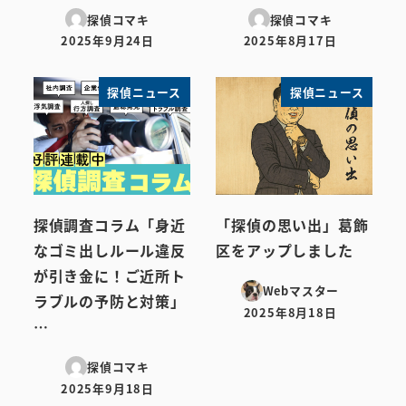
探偵コマキ
探偵コマキ
2025年9月24日
2025年8月17日
投稿日
投稿日
探偵ニュース
探偵ニュース
探偵調査コラム「身近
「探偵の思い出」葛飾
なゴミ出しルール違反
区をアップしました
が引き金に！ご近所ト
Webマスター
ラブルの予防と対策」
2025年8月18日
投稿日
…
探偵コマキ
2025年9月18日
投稿日