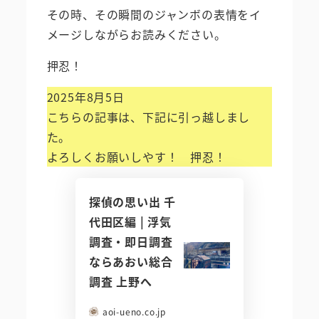
その時、その瞬間のジャンボの表情をイ
メージしながらお読みください。
押忍︎！
2025年8月5日
こちらの記事は、下記に引っ越しまし
た。
よろしくお願いしやす！ 押忍︎！
探偵の思い出 千
代田区編 | 浮気
調査・即日調査
ならあおい総合
調査 上野へ
aoi-ueno.co.jp