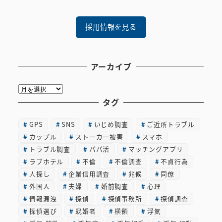
採用情報を見る
アーカイブ
ア
ー
タグ
カ
GPS
SNS
いじめ調査
ご近所トラブル
イ
カップル
ストーカー被害
スマホ
ブ
トラブル調査
パパ活
マッチングアプリ
ラブホテル
不倫
不倫調査
不貞行為
人探し
企業信用調査
兆候
同僚
外国人
夫婦
婚前調査
心理
情報漏洩
探偵
探偵事務所
探偵調査
探偵選び
既婚者
横領
浮気