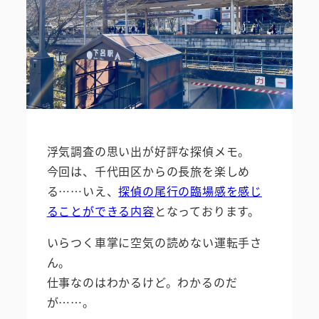
浮気調査の思い出が好評な探偵メモ。
今回は、千代田区からの長旅を楽しめ
る……いえ、
探偵の尾行の臨場感を感じ
ることができる内容
となっております。
いらつく車掌に空気の読めない運転手さ
ん。
仕事なのはわかるけど。わかるのだ
が……。