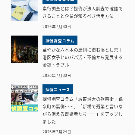
素行調査とは？探偵が法人調査で確認で
きることと企業が知るべき活用方法
2026年7月30日
探偵調査コラム
華やかな六本木の裏側に潜む落とし穴｜
港区女子とのパパ活・不倫から発展する
金銭トラブル
2026年7月30日
探偵ニュース
探偵調査コラム「城東最大の歓楽街・錦
糸町の裏側……」「新橋で残業と言いな
がら消える既婚者たち……」をアップし
ました
2026年7月24日