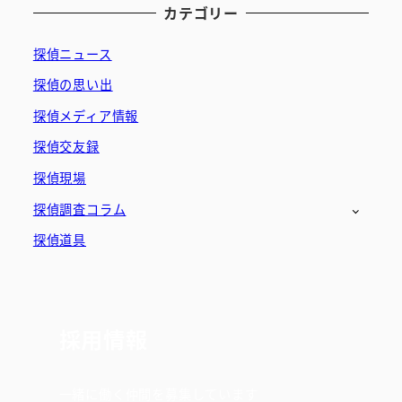
カテゴリー
探偵ニュース
探偵の思い出
探偵メディア情報
探偵交友録
探偵現場
探偵調査コラム
探偵道具
採用情報
一緒に働く仲間を募集しています