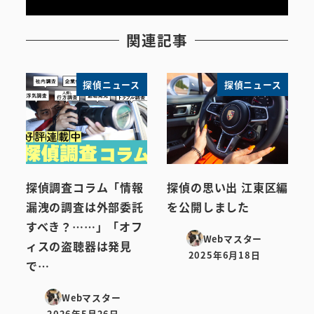
関連記事
探偵ニュース
探偵ニュース
探偵調査コラム「情報
探偵の思い出 江東区編
漏洩の調査は外部委託
を公開しました
すべき？……」「オフ
Webマスター
ィスの盗聴器は発見
2025年6月18日
投稿日
で…
Webマスター
2026年5月26日