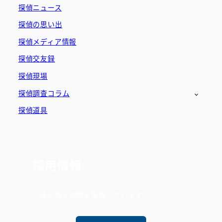
探偵ニュース
探偵の思い出
探偵メディア情報
探偵交友録
探偵現場
探偵調査コラム
探偵道具
採用情報
一緒に働く仲間を募集しています