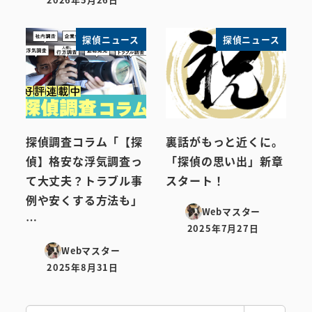
投稿日
探偵ニュース
探偵ニュース
探偵調査コラム「【探
裏話がもっと近くに。
偵】格安な浮気調査っ
「探偵の思い出」新章
て大丈夫？トラブル事
スタート！
例や安くする方法も」
Webマスター
…
2025年7月27日
投稿日
Webマスター
2025年8月31日
投稿日