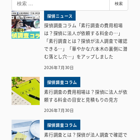
検
検索
索
探偵ニュース
探偵調査コラム「素行調査の費用相場
は？探偵に法人が依頼する料金の…」
「素行調査とは？探偵が法人調査で確認
できる…」「華やかな六本木の裏側に潜
む落とし穴…」をアップしました
2026年7月30日
探偵調査コラム
素行調査の費用相場は？探偵に法人が依
頼する料金の目安と見積もりの見方
2026年7月30日
探偵調査コラム
素行調査とは？探偵が法人調査で確認で