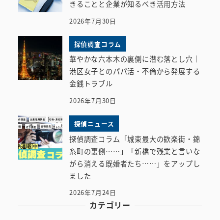
きることと企業が知るべき活用方法
2026年7月30日
探偵調査コラム
華やかな六本木の裏側に潜む落とし穴｜
港区女子とのパパ活・不倫から発展する
金銭トラブル
2026年7月30日
探偵ニュース
探偵調査コラム「城東最大の歓楽街・錦
糸町の裏側……」「新橋で残業と言いな
がら消える既婚者たち……」をアップし
ました
2026年7月24日
カテゴリー