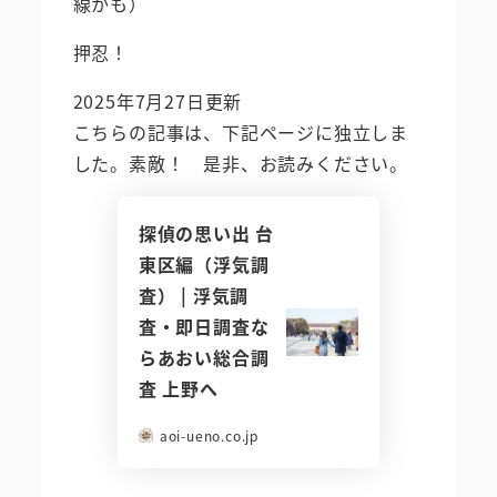
線かも）
押忍︎！
2025年7月27日更新
こちらの記事は、下記ページに独立しま
した。素敵！ 是非、お読みください。
探偵の思い出 台
東区編（浮気調
査） | 浮気調
査・即日調査な
らあおい総合調
査 上野へ
aoi-ueno.co.jp