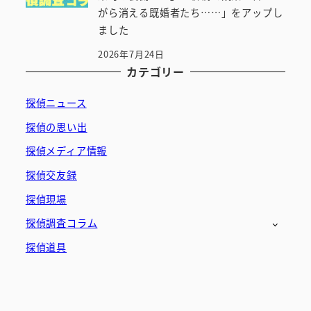
がら消える既婚者たち……」をアップし
ました
2026年7月24日
カテゴリー
探偵ニュース
探偵の思い出
探偵メディア情報
探偵交友録
探偵現場
探偵調査コラム
探偵道具