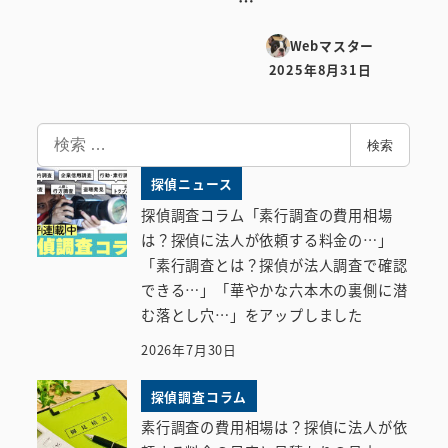
…
Webマスター
2025年8月31日
投稿日
検
検索
索
探偵ニュース
探偵調査コラム「素行調査の費用相場
は？探偵に法人が依頼する料金の…」
「素行調査とは？探偵が法人調査で確認
できる…」「華やかな六本木の裏側に潜
む落とし穴…」をアップしました
2026年7月30日
探偵調査コラム
素行調査の費用相場は？探偵に法人が依