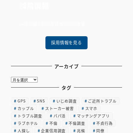
採用情報
一緒に働く仲間を募集しています
採用情報を見る
アーカイブ
ア
ー
タグ
カ
GPS
SNS
いじめ調査
ご近所トラブル
イ
カップル
ストーカー被害
スマホ
ブ
トラブル調査
パパ活
マッチングアプリ
ラブホテル
不倫
不倫調査
不貞行為
人探し
企業信用調査
兆候
同僚