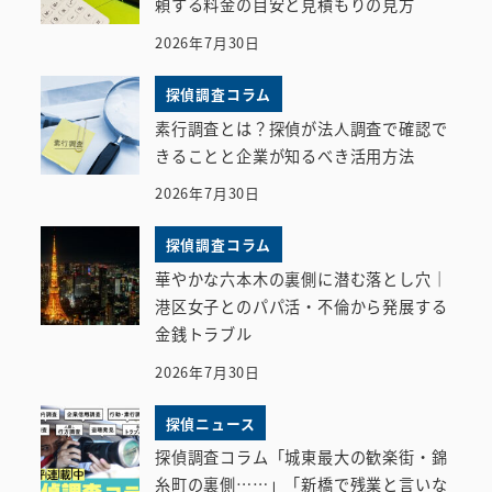
頼する料金の目安と見積もりの見方
2026年7月30日
探偵調査コラム
素行調査とは？探偵が法人調査で確認で
きることと企業が知るべき活用方法
2026年7月30日
探偵調査コラム
華やかな六本木の裏側に潜む落とし穴｜
港区女子とのパパ活・不倫から発展する
金銭トラブル
2026年7月30日
探偵ニュース
探偵調査コラム「城東最大の歓楽街・錦
糸町の裏側……」「新橋で残業と言いな