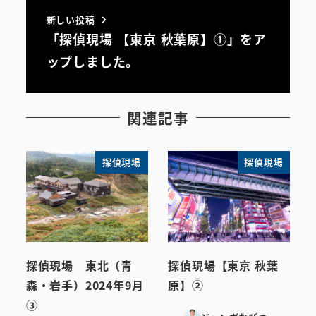
新しい投稿
「探偵現場 【東京 秋葉原】①」をア
ップしました。
関連記事
探偵現場
探偵現場
探偵現場 東北（青
探偵現場【東京 秋葉
森・岩手）2024年9月
原】②
③