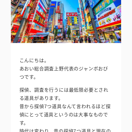
こんにちは。
あおい総合調査上野代表のジャンボおび
つです。
探偵、調査を行うには最低限必要とされ
る道具があります。
昔から探偵7つ道具なんて言われるほど探
偵にとって道具というのは大事なもので
す。
時代は変わり、昔の探偵7つ道具と現在の