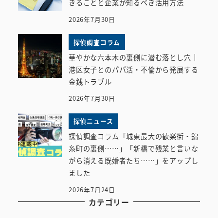
きることと企業が知るべき活用方法
2026年7月30日
探偵調査コラム
華やかな六本木の裏側に潜む落とし穴｜
港区女子とのパパ活・不倫から発展する
金銭トラブル
2026年7月30日
探偵ニュース
探偵調査コラム「城東最大の歓楽街・錦
糸町の裏側……」「新橋で残業と言いな
がら消える既婚者たち……」をアップし
ました
2026年7月24日
カテゴリー