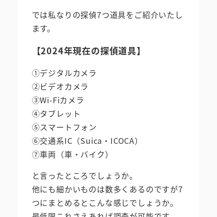
では私なりの探偵7つ道具をご紹介いたし
ます。
【2024年現在の探偵道具】
①デジタルカメラ
②ビデオカメラ
③Wi-Fiカメラ
④タブレット
⑤スマートフォン
⑥交通系IC（Suica・ICOCA）
⑦車両（車・バイク）
と言ったところでしょうか。
他にも細かいものは数多くあるのですが7
つにまとめるとこんな感じでしょうか。
最低限これさえあれば調査が可能です。