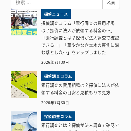
検索
索
探偵ニュース
探偵調査コラム「素行調査の費用相場
は？探偵に法人が依頼する料金の…」
「素行調査とは？探偵が法人調査で確認
できる…」「華やかな六本木の裏側に潜
む落とし穴…」をアップしました
2026年7月30日
探偵調査コラム
素行調査の費用相場は？探偵に法人が依
頼する料金の目安と見積もりの見方
2026年7月30日
探偵調査コラム
素行調査とは？探偵が法人調査で確認で