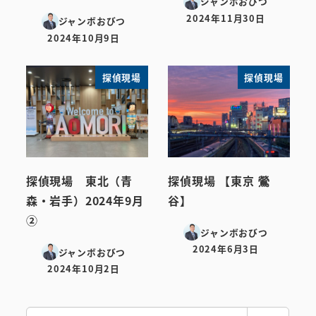
ジャンボおびつ
2024年11月30日
ジャンボおびつ
投稿日
2024年10月9日
投稿日
探偵現場
探偵現場
探偵現場 東北（青
探偵現場 【東京 鶯
森・岩手）2024年9月
谷】
②
ジャンボおびつ
2024年6月3日
ジャンボおびつ
投稿日
2024年10月2日
投稿日
検