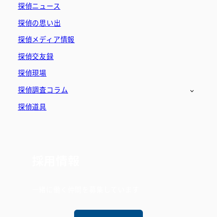
探偵ニュース
探偵の思い出
探偵メディア情報
探偵交友録
探偵現場
探偵調査コラム
探偵道具
採用情報
一緒に働く仲間を募集しています