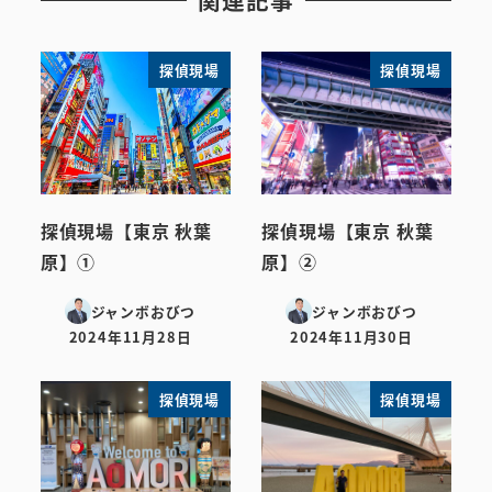
関連記事
探偵現場
探偵現場
探偵現場【東京 秋葉
探偵現場【東京 秋葉
原】①
原】②
ジャンボおびつ
ジャンボおびつ
2024年11月28日
2024年11月30日
投稿日
投稿日
探偵現場
探偵現場