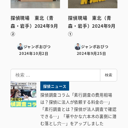
探偵現場 東北（青
探偵現場 東北（青
森・岩手）2024年9月
森・岩手）2024年9月
②
①
ジャンボおびつ
ジャンボおびつ
2024年10月2日
2024年9月25日
投稿日
投稿日
検
検索
索
探偵ニュース
探偵調査コラム「素行調査の費用相場
は？探偵に法人が依頼する料金の…」
「素行調査とは？探偵が法人調査で確認
できる…」「華やかな六本木の裏側に潜
む落とし穴…」をアップしました