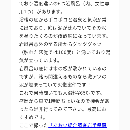
ており温度違いの6つ岩風呂（内、女性専
用1つ）があります。
浴槽の底からポコポコと温泉と気泡が常
に出ており、底は泥が沈んでいてその泥
を塗りたくるのが醍醐味になっています。
岩風呂意外の至る所からグッツグッツ
（触れた感覚では100度）と湧いており湯
気が立っています。
岩風呂の底には木の板が敷かれているの
ですが、踏み間違えるものなら激アツの
泥が埋まっていて火傷案件です！
これで何時間いても入浴料¥650-です。
盛岡から車で1時間ちょいなので機会があ
ったら是非行ってみて下さい。最高にお
すすめです。
ここで撮った
「あおい総合調査岩手県藤