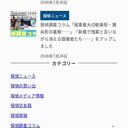
2026年7月30日
探偵ニュース
探偵調査コラム「城東最大の歓楽街・錦
糸町の裏側……」「新橋で残業と言いな
がら消える既婚者たち……」をアップし
ました
2026年7月24日
カテゴリー
探偵ニュース
探偵の思い出
探偵メディア情報
探偵交友録
探偵現場
探偵調査コラム