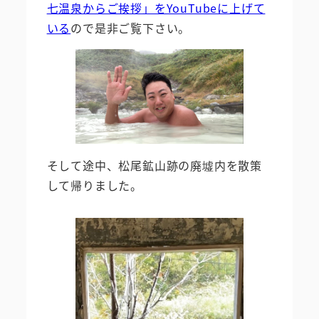
七温泉からご挨拶」をYouTubeに上げて
いる
ので是非ご覧下さい。
そして途中、松尾鉱山跡の廃墟内を散策
して帰りました。