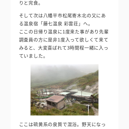
りと完食。
そして次は八幡平市松尾寄木北の又にあ
る温泉宿「藤七温泉 彩雲荘」へ。
ここの日帰り温泉に1度来た事があり先輩
調査員の方に是非1度入って欲しくて来て
みると、大変喜ばれて3時間程一緒に入っ
ていました。
ここは硫黄系の泉質で混浴。野天になっ