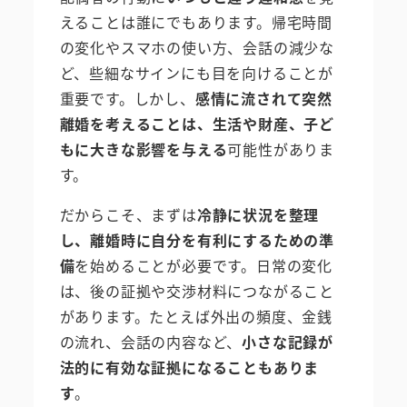
えることは誰にでもあります。帰宅時間
の変化やスマホの使い方、会話の減少な
ど、些細なサインにも目を向けることが
重要です。しかし、
感情に流されて突然
離婚を考えることは、生活や財産、子ど
もに大きな影響を与える
可能性がありま
す。
だからこそ、まずは
冷静に状況を整理
し、離婚時に自分を有利にするための準
備
を始めることが必要です。日常の変化
は、後の証拠や交渉材料につながること
があります。たとえば外出の頻度、金銭
の流れ、会話の内容など、
小さな記録が
法的に有効な証拠になることもありま
す
。