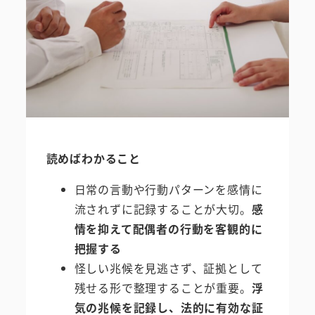
読めばわかること
日常の言動や行動パターンを感情に
流されずに記録することが大切。
感
情を抑えて配偶者の行動を客観的に
把握する
怪しい兆候を見逃さず、証拠として
残せる形で整理することが重要。
浮
気の兆候を記録し、法的に有効な証