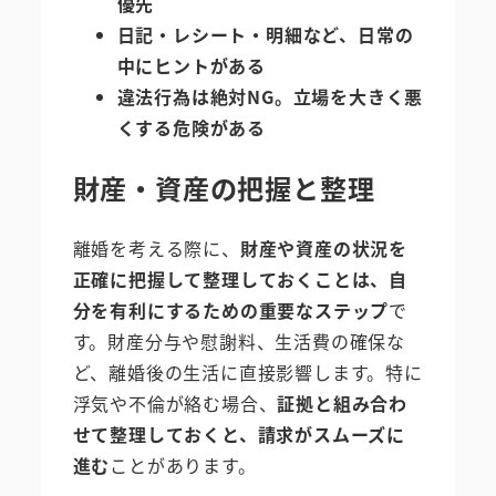
優先
日記・レシート・明細など、日常の
中にヒントがある
違法行為は絶対NG。立場を大きく悪
くする危険がある
財産・資産の把握と整理
離婚を考える際に、
財産や資産の状況を
正確に把握して整理しておくことは、自
分を有利にするための重要なステップ
で
す。財産分与や慰謝料、生活費の確保な
ど、離婚後の生活に直接影響します。特に
浮気や不倫が絡む場合、
証拠と組み合わ
せて整理しておくと、請求がスムーズに
進む
ことがあります。