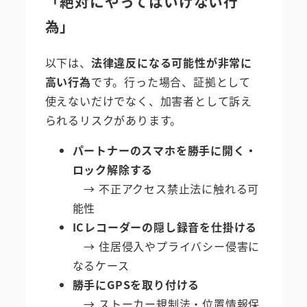
「絶対にやってはいけない行
為」
以下は、
法律違反になる可能性が非常に
高い行為
です。行った場合、証拠として
使えないだけでなく、加害者として訴え
られるリスクがあります。
パートナーのスマホを勝手に開く・
ロック解除する
→ 不正アクセス禁止法に触れる可
能性
ICレコーダーの隠し録音を仕掛ける
→ 住居侵入やプライバシー侵害に
なるケース
勝手にGPSを取り付ける
→ ストーカー規制法・位置情報保