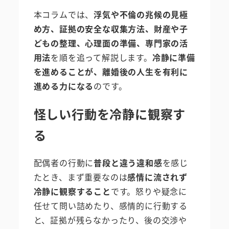
本コラムでは、
浮気や不倫の兆候の見極
め方、証拠の安全な収集方法、財産や子
どもの整理、心理面の準備、専門家の活
用法
を順を追って解説します。
冷静に準備
を進めることが、離婚後の人生を有利に
進める力になる
のです。
怪しい行動を冷静に観察す
る
配偶者の行動に
普段と違う違和感
を感じ
たとき、まず重要なのは
感情に流されず
冷静に観察すること
です。怒りや疑念に
任せて問い詰めたり、感情的に行動する
と、証拠が残らなかったり、後の交渉や