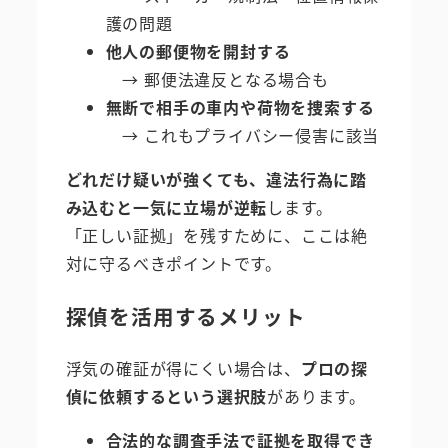
護の問題
他人の郵便物を開封する
→ 郵便法違反となる場合も
無断で相手の車内や荷物を捜索する
→ これもプライバシー侵害に該当
どれだけ疑いが強くても、違法行為に踏
み込むと一気に立場が逆転
します。
「正しい証拠」を残すために、ここは絶
対に守るべきポイントです。
探偵を活用するメリット
浮気の確証が得にくい場合は、
プロの探
偵に依頼するという選択肢
があります。
合法的な調査手法で証拠を取得でき