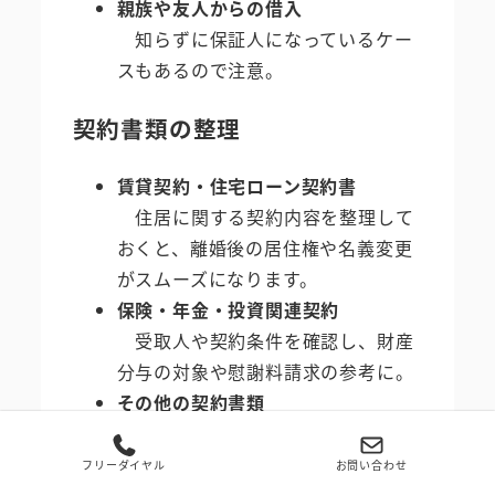
親族や友人からの借入
知らずに保証人になっているケー
スもあるので注意。
契約書類の整理
賃貸契約・住宅ローン契約書
住居に関する契約内容を整理して
おくと、離婚後の居住権や名義変更
がスムーズになります。
保険・年金・投資関連契約
受取人や契約条件を確認し、財産
分与の対象や慰謝料請求の参考に。
その他の契約書類
車のローン、リース契約、通信契
約なども確認し、負債状況を把握し
フリーダイヤル
お問い合わせ