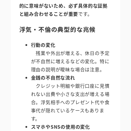
的に意味がないため、必ず具体的な証拠
と組み合わせることが重要
です。
浮気・不倫の典型的な兆候
行動の変化
残業や外出が増える、休日の予定
が不自然に増えるなどの変化。特に
理由の説明が曖昧な場合は注意。
金銭の不自然な流れ
クレジット明細や銀行口座に見慣
れない出費や小さな支出が増える場
合。浮気相手へのプレゼント代や食
事代が隠れているケースもありま
す。
スマホやSNSの使用の変化