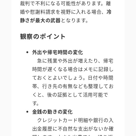
裁判で不利になる可能性があります。離
婚や慰謝料請求を視野に入れる場合、
冷
静さが最大の武器
となります。
観察のポイント
外出や帰宅時間の変化
急に残業や外出が増えたり、帰宅
時間が遅くなる場合はメモに記録し
ておくとよいでしょう。日付や時間
帯、行き先の有無なども整理してお
くと、後の証拠として活用可能で
す。
金銭の動きの変化
クレジットカード明細や銀行の入
出金履歴に不自然な支出がないか確