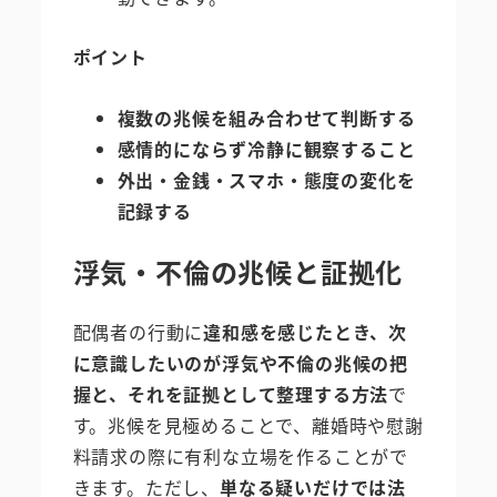
ポイント
複数の兆候を組み合わせて判断する
感情的にならず冷静に観察すること
外出・金銭・スマホ・態度の変化を
記録する
浮気・不倫の兆候と証拠化
配偶者の行動に
違和感を感じたとき、次
に意識したいのが浮気や不倫の兆候の把
握と、それを証拠として整理する方法
で
す。兆候を見極めることで、離婚時や慰謝
料請求の際に有利な立場を作ることがで
きます。ただし、
単なる疑いだけでは法