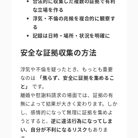
合法的に収集した複数の証拠で有利
な立場を作る
浮気・不倫の兆候を複合的に観察す
る
記録は日時・場所・状況を明確に
安全な証拠収集の方法
浮気や不倫を疑ったとき、もっとも重要
なのは
「焦らず、安全に証拠を集めるこ
と」
です。
離婚や慰謝料請求の場面では、証拠の有
無によって結果が大きく変わります。しか
し、感情的になって無理に証拠を集めよ
うとすると、
逆に違法行為になってしま
い、自分が不利になるリスク
もありま