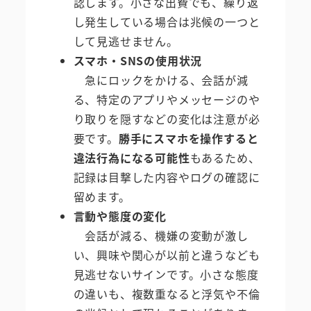
認します。小さな出費でも、繰り返
し発生している場合は兆候の一つと
して見逃せません。
スマホ・SNSの使用状況
急にロックをかける、会話が減
る、特定のアプリやメッセージのや
り取りを隠すなどの変化は注意が必
要です。
勝手にスマホを操作すると
違法行為になる可能性
もあるため、
記録は目撃した内容やログの確認に
留めます。
言動や態度の変化
会話が減る、機嫌の変動が激し
い、興味や関心が以前と違うなども
見逃せないサインです。小さな態度
の違いも、複数重なると浮気や不倫