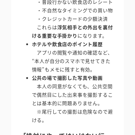
・普段行かない飲食店のレシート
・不自然なタイミングでの買い物
・クレジットカードの少額決済
これらは
浮気相手との外出を裏付
ける重要な手掛かり
になります。
ホテルや飲食店のポイント履歴
アプリの閲覧や通知の確認など、
“本人が自分のスマホで見せてきた
情報”もメモに残すと有効。
公共の場で撮影した写真や動画
本人の同意がなくても、公共空間
で偶然目にした出来事を撮影するこ
とは基本的に問題ありません。
※尾行しての撮影は危険なので避
ける。