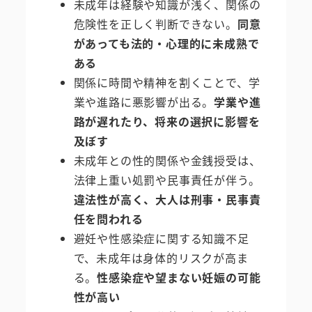
未成年は経験や知識が浅く、関係の
危険性を正しく判断できない。
同意
があっても法的・心理的に未成熟で
ある
関係に時間や精神を割くことで、学
業や進路に悪影響が出る。
学業や進
路が遅れたり、将来の選択に影響を
及ぼす
未成年との性的関係や金銭授受は、
法律上重い処罰や民事責任が伴う。
違法性が高く、大人は刑事・民事責
任を問われる
避妊や性感染症に関する知識不足
で、未成年は身体的リスクが高ま
る。
性感染症や望まない妊娠の可能
性が高い