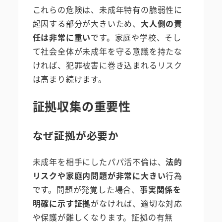
これらの危険は、未成年特有の脆弱性に
起因する部分が大きいため、
大人側の責
任は非常に重い
です。家庭や学校、そし
て社会全体が未成年を守る意識を持たな
ければ、犯罪被害に巻き込まれるリスク
は高まり続けます。
証拠収集の重要性
なぜ証拠が必要か
未成年を相手にしたパパ活不倫は、
法的
リスクや家庭内問題が非常に大きい
行為
です。問題が発覚した場合、
事実関係を
明確に示す証拠
がなければ、適切な対応
や保護が難しくなります。証拠の有無