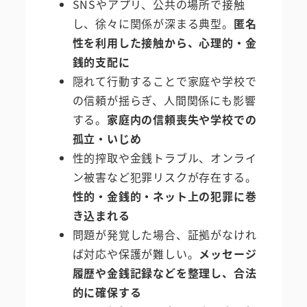
SNSやアプリ、公共の場所で接触
し、徐々に関係が深まる典型。
匿名
性を利用した接触から、心理的・金
銭的支配に
隠れて行動することで家庭や学校で
の信頼が揺らぎ、人間関係にも影響
する。
家庭内の信頼喪失や学校での
孤立・いじめ
性的搾取や金銭トラブル、オンライ
ン被害など犯罪リスクが存在する。
性的・金銭的・ネット上の犯罪に巻
き込まれる
問題が発覚した場合、証拠がなけれ
ば対応や保護が難しい。
メッセージ
履歴や金銭記録などを整理し、合法
的に確保する