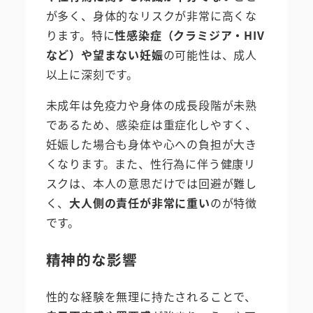
が多く、身体的なリスクが非常に高くな
ります。特に
性感染症（クラミジア・HIV
など）や望まない妊娠
の可能性は、成人
以上に深刻です。
未成年は免疫力や身体の成長段階が未熟
であるため、感染症は重症化しやすく、
妊娠した場合も身体や心への負担が大き
くなります。また、性行為に伴う健康リ
スクは、本人の意思だけでは回避が難し
く、
大人側の責任が非常に重い
のが特徴
です。
精神的な影響
性的な経験を無理に持たされることで、