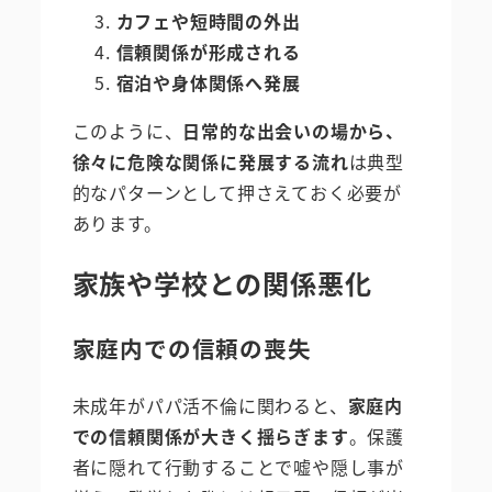
カフェや短時間の外出
信頼関係が形成される
宿泊や身体関係へ発展
このように、
日常的な出会いの場から、
徐々に危険な関係に発展する流れ
は典型
的なパターンとして押さえておく必要が
あります。
家族や学校との関係悪化
家庭内での信頼の喪失
未成年がパパ活不倫に関わると、
家庭内
での信頼関係が大きく揺らぎます
。保護
者に隠れて行動することで嘘や隠し事が