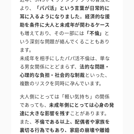
より、
「パパ活」という言葉が日常的に
耳に入るようになりました
。
経済的な援
助を条件に大人と未成年が関わるケース
も増えており、その一部には
「不倫」
と
いう深刻な問題が絡んでくることもあり
ます。
未成年を相手にしたパパ活不倫は、単な
る男女関係にとどまらず、
法的な問題・
心理的な負担・社会的な制裁
といった、
複数のリスクを同時に孕んでいます。
大人側にとっては「軽い気持ち」の関係
であっても、
未成年側にとっては心身の発
達に大きな影響を残す
ことがあります。
また、
不倫である以上、配偶者や家族を
裏切る行為でもあり、家庭の崩壊や離婚