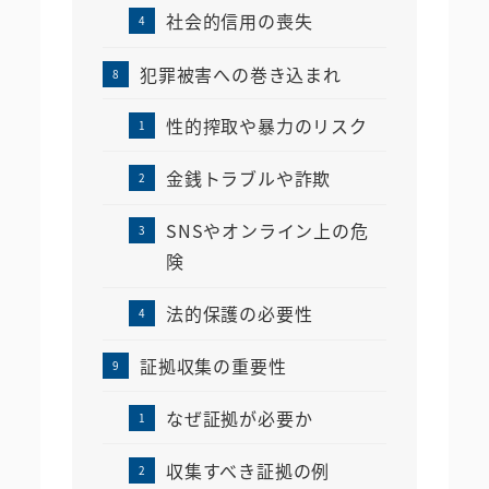
社会的信用の喪失
犯罪被害への巻き込まれ
性的搾取や暴力のリスク
金銭トラブルや詐欺
SNSやオンライン上の危
険
法的保護の必要性
証拠収集の重要性
なぜ証拠が必要か
収集すべき証拠の例