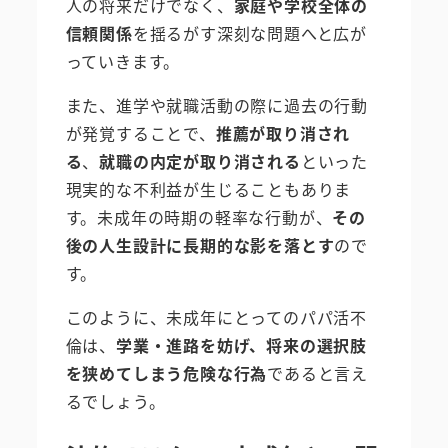
人の将来だけでなく、
家庭や学校全体の
信頼関係
を揺るがす深刻な問題へと広が
っていきます。
また、進学や就職活動の際に過去の行動
が発覚することで、
推薦が取り消され
る
、
就職の内定が取り消される
といった
現実的な不利益が生じることもありま
す。未成年の時期の軽率な行動が、
その
後の人生設計に長期的な影を落とす
ので
す。
このように、未成年にとってのパパ活不
倫は、
学業・進路を妨げ、将来の選択肢
を狭めてしまう危険な行為
であると言え
るでしょう。