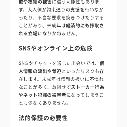
欺や横領の被害
に遭う可能性もありま
す。大人側が約束通りの支援を行わなか
ったり、不当な要求を突きつけたりする
ことがあり、未成年は
経済的にも搾取さ
れる立場
になりかねません。
SNSやオンライン上の危険
SNSやチャットを通じた出会いでは、
個
人情報の流出や脅迫
といったリスクも存
在します。未成年は情報の扱いに不慣れ
なことが多く、意図せず
ストーカー行為
やネット犯罪の被害者
になってしまうこ
とも少なくありません。
法的保護の必要性