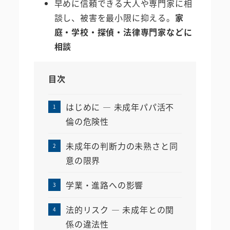
早めに信頼できる大人や専門家に相
談し、被害を最小限に抑える。
家
庭・学校・探偵・法律専門家などに
相談
目次
はじめに ― 未成年パパ活不
倫の危険性
未成年の判断力の未熟さと同
意の限界
学業・進路への影響
法的リスク ― 未成年との関
係の違法性