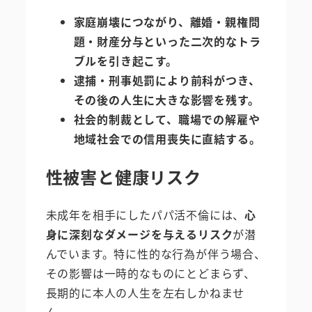
家庭崩壊につながり、離婚・親権問
題・財産分与といった二次的なトラ
ブルを引き起こす。
逮捕・刑事処罰により前科がつき、
その後の人生に大きな影響を残す。
社会的制裁として、職場での解雇や
地域社会での信用喪失に直結する。
性被害と健康リスク
未成年を相手にしたパパ活不倫には、
心
身に深刻なダメージを与えるリスク
が潜
んでいます。特に性的な行為が伴う場合、
その影響は一時的なものにとどまらず、
長期的に本人の人生を左右しかねませ
ん。