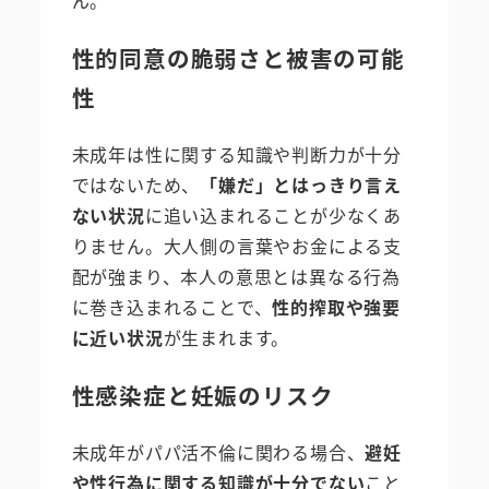
性的同意の脆弱さと被害の可能
性
未成年は性に関する知識や判断力が十分
ではないため、
「嫌だ」とはっきり言え
ない状況
に追い込まれることが少なくあ
りません。大人側の言葉やお金による支
配が強まり、本人の意思とは異なる行為
に巻き込まれることで、
性的搾取や強要
に近い状況
が生まれます。
性感染症と妊娠のリスク
未成年がパパ活不倫に関わる場合、
避妊
や性行為に関する知識が十分でない
こと