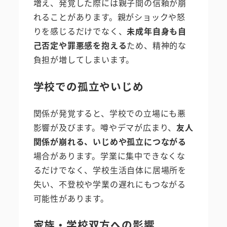
増え、発覚した際には親子間の信頼が崩
れることがあります。親がショックや怒
りを感じるだけでなく、
未成年自身も自
己否定や罪悪感を抱える
ため、精神的な
負担が増してしまいます。
学校での孤立やいじめ
関係が発覚すると、学校での立場にも悪
影響が及びます。噂やデマが広まり、
友人
関係が崩れる、いじめや孤立につながる
場合があります。学業に集中できなくな
るだけでなく、学校生活自体に居場所を
失い、不登校や学業の遅れにもつながる
可能性があります。
家族・学校双方への影響