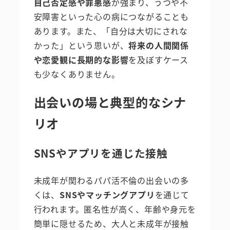
自己否定感や罪悪感
が強まり、うつや不
安障害といった心の病につながることも
あります。また、「自分は大切にされな
かった」という思いが、
将来の人間関係
や恋愛観に長期的な影響
を及ぼすケース
も少なくありません。
出会いの場と典型的なシナ
リオ
SNSやアプリを通じた接触
未成年が関わるパパ活不倫の出会いの多
くは、
SNSやマッチングアプリ
を通じて
行われます。匿名性が高く、年齢や身元を
簡単に隠せるため、大人と未成年が接触