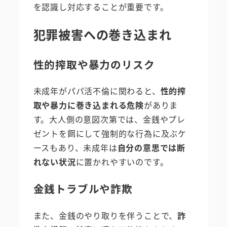
を認識し対応することが重要です。
犯罪被害への巻き込まれ
性的搾取や暴力のリスク
未成年がパパ活不倫に関わると、
性的搾
取や暴力に巻き込まれる危険
がありま
す。大人側の意図次第では、金銭やプレ
ゼントを餌にして強制的な行為に及ぶケ
ースもあり、未成年は
自分の意思では断
れない状況
に置かれやすいのです。
金銭トラブルや詐欺
また、金銭のやり取りを伴うことで、
詐