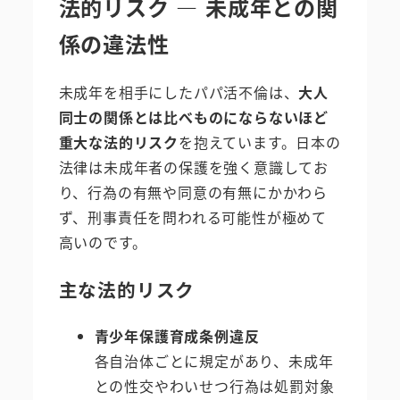
法的リスク ― 未成年との関
係の違法性
未成年を相手にしたパパ活不倫は、
大人
同士の関係とは比べものにならないほど
重大な法的リスク
を抱えています。日本の
法律は未成年者の保護を強く意識してお
り、行為の有無や同意の有無にかかわら
ず、刑事責任を問われる可能性が極めて
高いのです。
主な法的リスク
青少年保護育成条例違反
各自治体ごとに規定があり、未成年
との性交やわいせつ行為は処罰対象