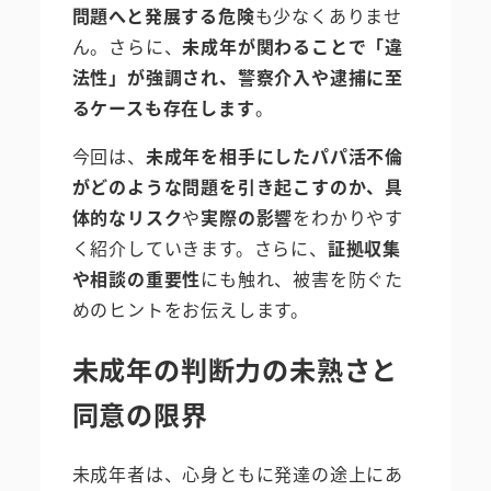
問題へと発展する危険
も少なくありませ
ん。さらに、
未成年が関わることで「違
法性」が強調され、警察介入や逮捕に至
るケースも存在します
。
今回は、
未成年を相手にしたパパ活不倫
がどのような問題を引き起こすのか、具
体的なリスク
や
実際の影響
をわかりやす
く紹介していきます。さらに、
証拠収集
や相談の重要性
にも触れ、被害を防ぐた
めのヒントをお伝えします。
未成年の判断力の未熟さと
同意の限界
未成年者は、心身ともに発達の途上にあ