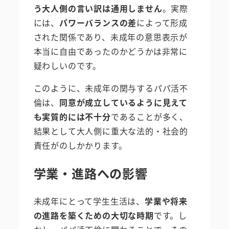
う大人側の言い訳は通用しません
。実際
には、
パワーバランスの差
によって形成
された関係であり、未成年の意思表示が
本当に自由であったのかどうかは非常に
疑わしいのです。
このように、未成年の関与するパパ活不
倫は、
同意が成立しているように見えて
も実質的には不十分
であることが多く、
結果として大人側に重大な法的・社会的
責任がのしかかります。
学業・進路への影響
未成年にとって学生生活は、
学業や将来
の進路を築くための大切な時期
です。し