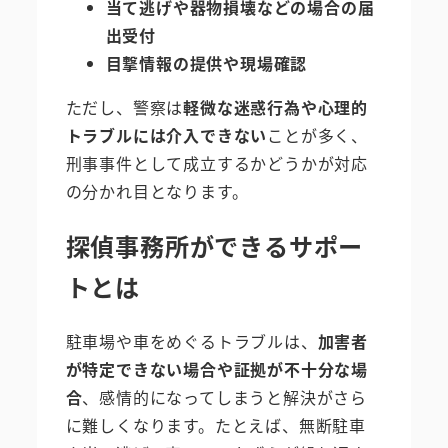
当て逃げや器物損壊などの場合の届
出受付
目撃情報の提供や現場確認
ただし、警察は
軽微な迷惑行為や心理的
トラブルには介入できない
ことが多く、
刑事事件として成立するかどうかが対応
の分かれ目となります。
探偵事務所ができるサポー
トとは
駐車場や車をめぐるトラブルは、
加害者
が特定できない場合や証拠が不十分な場
合
、感情的になってしまうと解決がさら
に難しくなります。たとえば、無断駐車