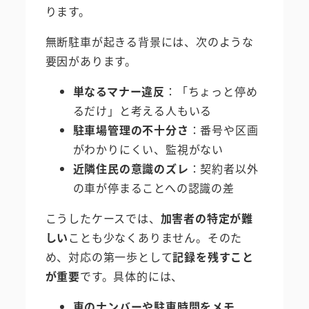
ります。
無断駐車が起きる背景には、次のような
要因があります。
単なるマナー違反
：「ちょっと停め
るだけ」と考える人もいる
駐車場管理の不十分さ
：番号や区画
がわかりにくい、監視がない
近隣住民の意識のズレ
：契約者以外
の車が停まることへの認識の差
こうしたケースでは、
加害者の特定が難
しい
ことも少なくありません。そのた
め、対応の第一歩として
記録を残すこと
が重要
です。具体的には、
車のナンバーや駐車時間をメモ