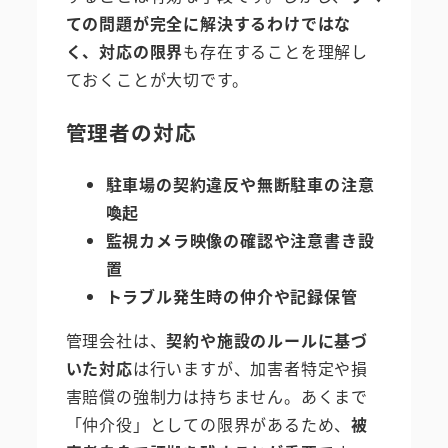
ての問題が完全に解決するわけではな
く、対応の限界
も存在することを理解し
ておくことが大切です。
管理者の対応
駐車場の契約違反や無断駐車の注意
喚起
監視カメラ映像の確認や注意書き設
置
トラブル発生時の仲介や記録保管
管理会社は、
契約や施設のルールに基づ
いた対応
は行いますが、加害者特定や損
害賠償の強制力は持ちません。あくまで
「仲介役」としての限界があるため、
被