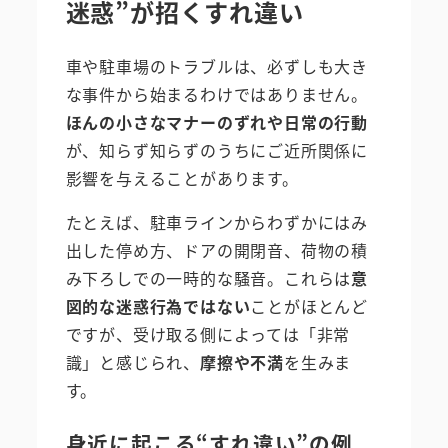
迷惑”が招くすれ違い
車や駐車場のトラブルは、必ずしも大き
な事件から始まるわけではありません。
ほんの小さなマナーのずれや日常の行動
が、知らず知らずのうちにご近所関係に
影響を与えることがあります。
たとえば、駐車ラインからわずかにはみ
出した停め方、ドアの開閉音、荷物の積
み下ろしでの一時的な騒音。これらは
意
図的な迷惑行為ではない
ことがほとんど
ですが、受け取る側によっては「非常
識」と感じられ、
摩擦や不満
を生みま
す。
身近に起こる“すれ違い”の例