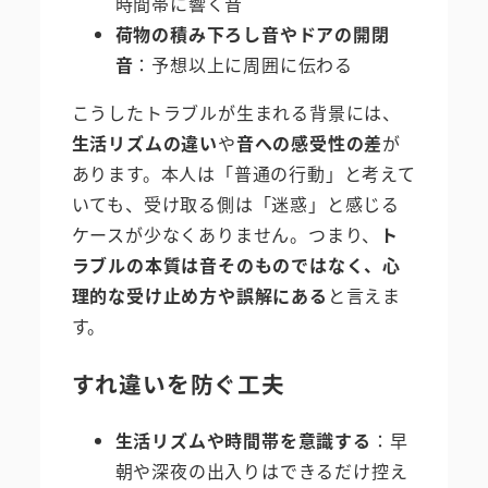
時間帯に響く音
荷物の積み下ろし音やドアの開閉
音
：予想以上に周囲に伝わる
こうしたトラブルが生まれる背景には、
生活リズムの違い
や
音への感受性の差
が
あります。本人は「普通の行動」と考えて
いても、受け取る側は「迷惑」と感じる
ケースが少なくありません。つまり、
ト
ラブルの本質は音そのものではなく、心
理的な受け止め方や誤解にある
と言えま
す。
すれ違いを防ぐ工夫
生活リズムや時間帯を意識する
：早
朝や深夜の出入りはできるだけ控え