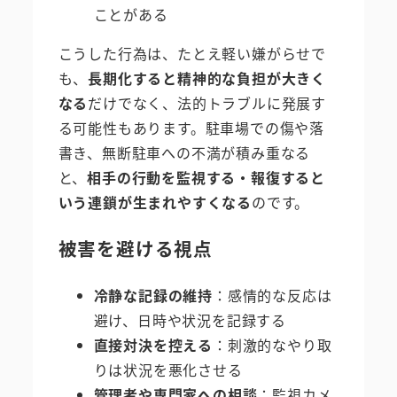
ことがある
こうした行為は、たとえ軽い嫌がらせで
も、
長期化すると精神的な負担が大きく
なる
だけでなく、法的トラブルに発展す
る可能性もあります。駐車場での傷や落
書き、無断駐車への不満が積み重なる
と、
相手の行動を監視する・報復すると
いう連鎖が生まれやすくなる
のです。
被害を避ける視点
冷静な記録の維持
：感情的な反応は
避け、日時や状況を記録する
直接対決を控える
：刺激的なやり取
りは状況を悪化させる
管理者や専門家への相談
：監視カメ