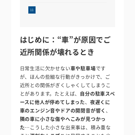
はじめに：“車”が原因でご
近所関係が壊れるとき
日常生活に欠かせない
車や駐車場
です
が、ほんの些細な行動がきっかけで、ご
近所との関係がぎくしゃくしてしまうこ
とがあります。たとえば、
自分の駐車スペ
ースに他人が停めてしまった
、
夜遅くに
車のエンジン音やドアの開閉音が響く
、
隣の車に小さな傷やへこみが見つかっ
た
…こうした小さな出来事は、積み重な