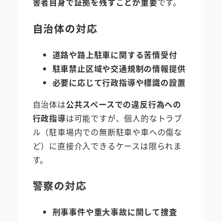
害者自身で証拠を残すことが重要
です。
自治体の対応
道路や路上駐車に関する苦情受付
駐車禁止区域や交通規制の情報提供
必要に応じて行政指導や標識の設置
自治体は
公共スペースでの違反行為への
行政指導
は可能ですが、個人的なトラブ
ル（駐車場内での無断駐車や車への傷な
ど）に直接介入できるケースは限られま
す。
警察の対応
刑事事件や重大事故に関して捜査