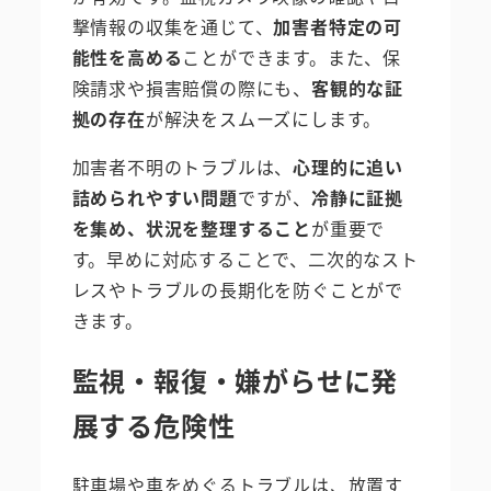
撃情報の収集を通じて、
加害者特定の可
能性を高める
ことができます。また、保
険請求や損害賠償の際にも、
客観的な証
拠の存在
が解決をスムーズにします。
加害者不明のトラブルは、
心理的に追い
詰められやすい問題
ですが、
冷静に証拠
を集め、状況を整理すること
が重要で
す。早めに対応することで、二次的なスト
レスやトラブルの長期化を防ぐことがで
きます。
監視・報復・嫌がらせに発
展する危険性
駐車場や車をめぐるトラブルは、放置す