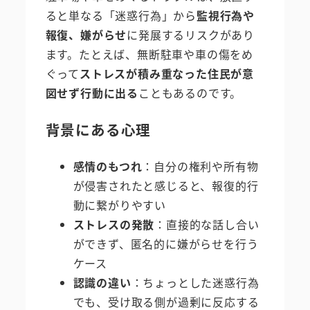
ると単なる「迷惑行為」から
監視行為や
報復、嫌がらせ
に発展するリスクがあり
ます。たとえば、無断駐車や車の傷をめ
ぐって
ストレスが積み重なった住民が意
図せず行動に出る
こともあるのです。
背景にある心理
感情のもつれ
：自分の権利や所有物
が侵害されたと感じると、報復的行
動に繋がりやすい
ストレスの発散
：直接的な話し合い
ができず、匿名的に嫌がらせを行う
ケース
認識の違い
：ちょっとした迷惑行為
でも、受け取る側が過剰に反応する