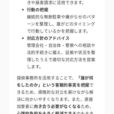
きや損害請求に活用できます。
行動の把握
継続的な無断駐車や嫌がらせのパタ
ーンを整理し、誰がどのタイミング
で行動しているかを把握します。
対応方針のアドバイス
管理会社・自治体・警察への相談や
法的手続きに備え、証拠や状況を整
理したうえで適切な対応方法を提案
します。
探偵事務所を活用することで、
「誰が何
をしたのか」という客観的事実を把握
で
きるため、感情的な対立を避けながら解
決に向かいやすくなります。また、直接
加害者に
向き合う必要がなくなる
ため、
心理的負担を大きく軽減できる
のも大き