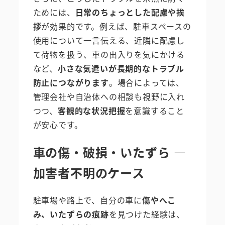
ためには、
日常のちょっとした配慮や挨
拶
が効果的です。例えば、駐車スペースの
使用について一言伝える、近隣に配慮し
て荷物を扱う、車の出入りを気にかける
など、
小さな気遣いが長期的なトラブル
防止につながります
。場合によっては、
管理会社や自治体への相談も視野に入れ
つつ、
客観的な状況把握
を意識すること
が安心です。
車の傷・破損・いたずら ―
加害者不明のケース
駐車場や路上で、自分の車に
傷やへこ
み、いたずらの痕跡
を見つけた経験は、