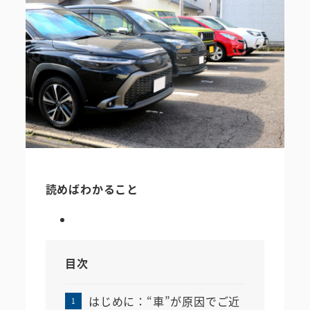
読めばわかること
目次
はじめに：“車”が原因でご近