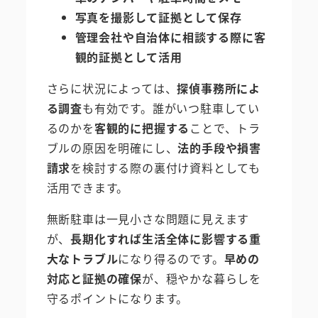
写真を撮影して証拠として保存
管理会社や自治体に相談する際に客
観的証拠として活用
さらに状況によっては、
探偵事務所によ
る調査
も有効です。誰がいつ駐車してい
るのかを
客観的に把握する
ことで、トラ
ブルの原因を明確にし、
法的手段や損害
請求
を検討する際の裏付け資料としても
活用できます。
無断駐車は一見小さな問題に見えます
が、
長期化すれば生活全体に影響する重
大なトラブル
になり得るのです。
早めの
対応と証拠の確保
が、穏やかな暮らしを
守るポイントになります。