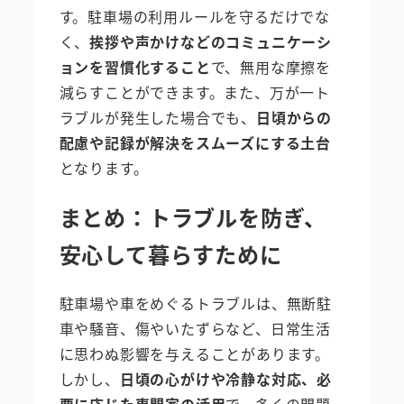
す。駐車場の利用ルールを守るだけでな
く、
挨拶や声かけなどのコミュニケーシ
ョンを習慣化すること
で、無用な摩擦を
減らすことができます。また、万が一ト
ラブルが発生した場合でも、
日頃からの
配慮や記録が解決をスムーズにする土台
となります。
まとめ：トラブルを防ぎ、
安心して暮らすために
駐車場や車をめぐるトラブルは、無断駐
車や騒音、傷やいたずらなど、日常生活
に思わぬ影響を与えることがあります。
しかし、
日頃の心がけや冷静な対応、必
要に応じた専門家の活用
で、多くの問題