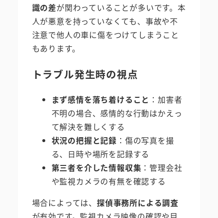
識の差
が関わっていることが多いです。本
人が悪意を持っていなくても、事故や不
注意で他人の車に傷をつけてしまうこと
もあります。
トラブル発生時の視点
まず感情を落ち着けること
：加害者
不明の場合、感情的な行動はかえっ
て解決を難しくする
状況の把握と記録
：傷の写真を撮
る、日時や場所を記録する
第三者を介した情報収集
：管理会社
や監視カメラの有無を確認する
場合によっては、
探偵事務所による調査
が有効です。監視カメラ映像の確認や目