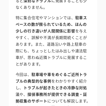
ると
深刻なトラブル
に発展することも少
なくありません。
特に集合住宅やマンションでは、
駐車ス
ペースの数が限られているため、ほんの
少しの行き違いが人間関係に影響
を与え
やすく、誤解や不満が長期間続くことが
あります。また、道路沿いや路上駐車の
際にも、ちょっとしたはみ出しや違法駐
車が、思わぬ近隣トラブルに発展するこ
とがあります。
今回は、
駐車場や車をめぐるご近所トラ
ブルの典型的な事例
をわかりやすく紹介
し、
トラブルが起きたときの冷静な対処
法
や、
探偵事務所が提供できる調査・証
拠収集のサポート
についても解説します。