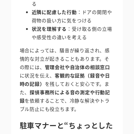
る
近隣に配慮した行動
：ドアの開閉や
荷物の扱い方に気をつける
状況を理解する
：受け取る側の立場
や感受性の違いを考える
場合によっては、騒音が繰り返され、感
情的な対立が起きることもあります。そ
の際には、
管理会社や自治体の相談窓口
に状況を伝え、
客観的な証拠（録音や日
時の記録）
を残しておくと安心です。ま
た、
探偵事務所による音の測定や行動記
録
を依頼することで、冷静な解決やトラ
ブル防止にも役立ちます。
駐車マナーと“ちょっとした