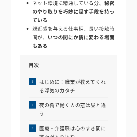
ネット環境に精通している分、
秘密
のやり取りを巧妙に隠す手段を持っ
ている
親近感を与える仕事柄、長い接触時
間が、
いつの間にか情に変わる場面
もある
目次
はじめに：職業が教えてくれ
る浮気のカタチ
夜の街で働く人の恋は昼と違
う
医療・介護職は心のすき間に
誰かが入り込む