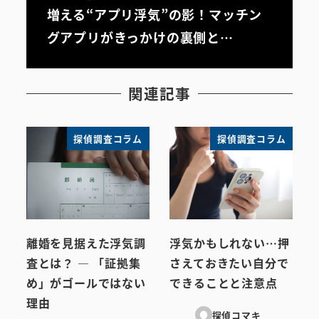
増える“アプリ浮気”の影！マッチン
グアプリがきっかけの裏側と…
関連記事
探偵調査コラム
探偵調査コラム
離婚を見据えた浮気調
浮気かもしれない…押
査とは？ ― 「証拠集
さえておきたい自分で
め」がゴールではない
できることと注意点
理由
探偵コマキ