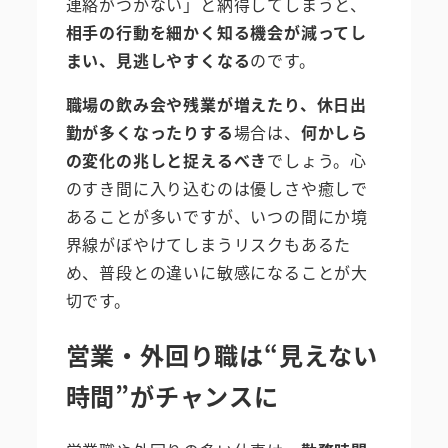
連絡がつかない」と納得してしまうと、
相手の行動を細かく知る機会が減ってし
まい、見逃しやすくなる
のです。
職場の飲み会や残業が増えたり、休日出
勤が多くなったりする
場合は、
何かしら
の変化の兆しと捉えるべき
でしょう。心
のすき間に入り込むのは優しさや癒しで
あることが多いですが、いつの間にか境
界線がぼやけてしまうリスクもあるた
め、普段との違いに敏感になることが大
切です。
営業・外回り職は“見えない
時間”がチャンスに