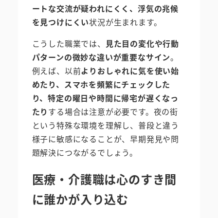
ートな交流が疑われにくく、浮気の兆候
を見つけにくい
状況が生まれます。
こうした職業では、
見た目の変化や行動
パターンの微妙な違いが重要なサイン
。
例えば、以前
よりおしゃれに気を使い始
めたり、スマホを頻繁にチェックした
り、特定の曜日や時間に帰宅が遅くなっ
たり
する場合は注意が必要です。夜の街
という特殊な環境を理解し、普段と違う
様子に敏感になることが、早期発見や問
題解決につながるでしょう。
医療・介護職は心のすき間
に誰かが入り込む