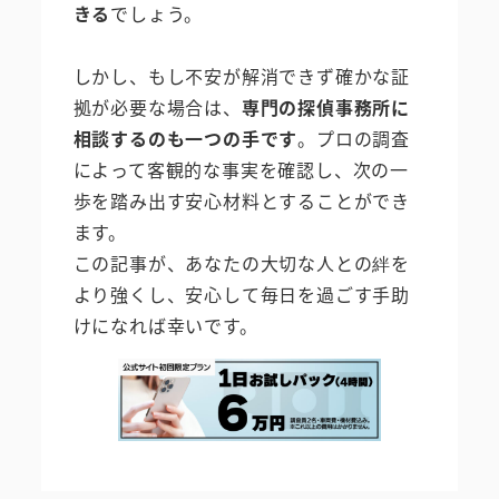
きる
でしょう。
しかし、もし不安が解消できず確かな証
拠が必要な場合は、
専門の探偵事務所に
相談するのも一つの手です
。プロの調査
によって客観的な事実を確認し、次の一
歩を踏み出す安心材料とすることができ
ます。
この記事が、あなたの大切な人との絆を
より強くし、安心して毎日を過ごす手助
けになれば幸いです。