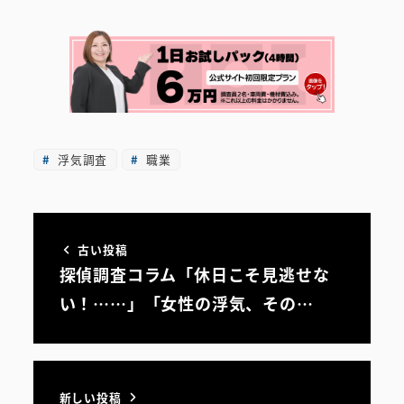
浮気調査
職業
古い投稿
探偵調査コラム「休日こそ見逃せな
い！……」「女性の浮気、その…
新しい投稿