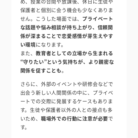
め、授業の合間や放課後、休日に生徒や
保護者と個別に会う機会も少なくありま
せん。こうした場面では、
プライベート
な話題や悩み相談が持ち上がり、信頼関
係が深まることで恋愛感情が芽生えやす
い環境
になります。
また、
教育者としての立場から生まれる
“守りたい”という気持ちが、より親密な
関係を促すことも
。
さらに、外部のイベントや研修会などで
出会う新しい人間関係の中に、プライベ
ートでの交際に発展するケースもありま
す。生徒や保護者以外の人との接点も多
いため、
職場外での行動に注意が必要
で
す。