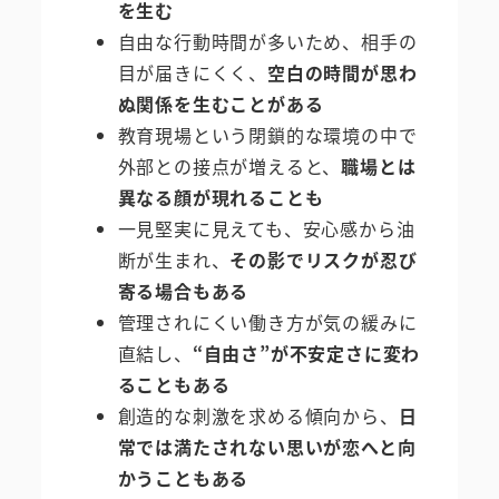
を生む
自由な行動時間が多いため、相手の
目が届きにくく、
空白の時間が思わ
ぬ関係を生むことがある
教育現場という閉鎖的な環境の中で
外部との接点が増えると、
職場とは
異なる顔が現れることも
一見堅実に見えても、安心感から油
断が生まれ、
その影でリスクが忍び
寄る場合もある
管理されにくい働き方が気の緩みに
直結し、
“自由さ”が不安定さに変わ
ることもある
創造的な刺激を求める傾向から、
日
常では満たされない思いが恋へと向
かうこともある