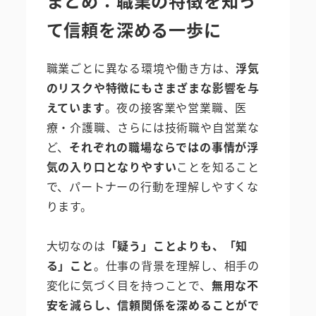
まとめ：職業の特徴を知っ
て信頼を深める一歩に
職業ごとに異なる環境や働き方は、
浮気
のリスクや特徴にもさまざまな影響を与
えています
。夜の接客業や営業職、医
療・介護職、さらには技術職や自営業な
ど、
それぞれの職場ならではの事情が浮
気の入り口となりやすい
ことを知ること
で、パートナーの行動を理解しやすくな
ります。
大切なのは
「疑う」ことよりも、「知
る」こと
。仕事の背景を理解し、相手の
変化に気づく目を持つことで、
無用な不
安を減らし、信頼関係を深めることがで