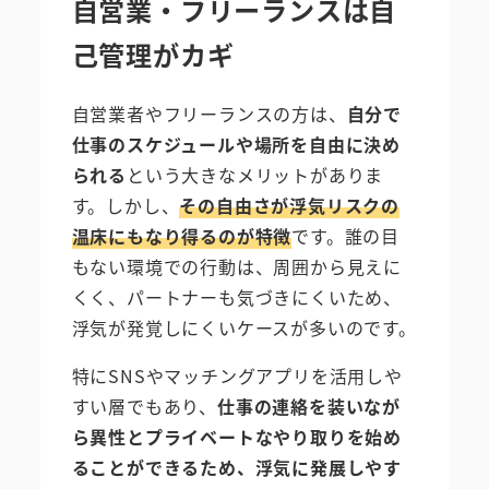
自営業・フリーランスは自
己管理がカギ
自営業者やフリーランスの方は、
自分で
仕事のスケジュールや場所を自由に決め
られる
という大きなメリットがありま
す。しかし、
その自由さが浮気リスクの
温床にもなり得るのが特徴
です。誰の目
もない環境での行動は、周囲から見えに
くく、パートナーも気づきにくいため、
浮気が発覚しにくいケースが多いのです。
特にSNSやマッチングアプリを活用しや
すい層でもあり、
仕事の連絡を装いなが
ら異性とプライベートなやり取りを始め
ることができるため、浮気に発展しやす