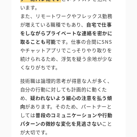
います。
また、リモートワークやフレックス勤務
が増えている職種でもあり、
自宅で仕事
をしながらプライベートな連絡を密かに
取ることも可能
です。仕事の合間にSNS
やチャットアプリでこっそりやり取りを
続けられるため、浮気を疑う余地が少な
くなりがちです。
技術職は論理的思考が得意な人が多く、
自分の行動に対しても計画的に動くた
め、
疑われないよう細心の注意を払う傾
向
があります。そのため、パートナーと
しては
普段のコミュニケーションや行動
パターンの微妙な変化を見逃さない
こと
が大切です。