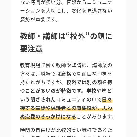
ない時間が多い分、普段からコミュニケ
ーションを大切にし、変化を見逃さない
姿勢が重要です。
教師・講師は“校外”の顔に
要注意
教育現場で働く教師や塾講師、講師業の
方々は、職場では厳格で真面目な印象を
持たれがちですが、
校外では別の顔を持
つことが多いのが特徴
です。
学校や塾と
いう閉ざされたコミュニティの中で
日々
接する生徒や保護者との関係性が、思わ
ぬ恋愛のきっかけになる
ことがあります。
時間の自由度が比較的高い職種であるた