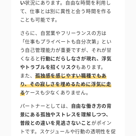
い
状況にあります。自由な時間を利用し
て、仕事とは別に異性と会う時間を作る
ことも可能です。
さらに、自営業やフリーランスの方は
「仕事もプライベートも自分次第」とい
う自己管理能力が重要ですが、それが甘
くなると
行動にだらしなさが現れ、浮気
やトラブルを招くリスク
もあります。
また、
孤独感を感じやすい職種でもあ
り、その寂しさを埋めるために浮気に走
る
ケースも少なくありません。
パートナーとしては、
自由な働き方の背
景にある孤独やストレスを理解しつつ、
普段との違いを見逃さないこと
がポイン
トです。スケジュールや行動の透明性を促