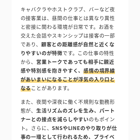
キャバクラやホストクラブ、バーなど夜
の接客業は、昼間の仕事とは異なり異性
と密接に関わる環境が日常です。お酒を
交えた会話やスキンシップは接客の一部
であり、
顧客との距離感が自然と近くな
りやすいのが特徴
です。この仕事の特性
から、
営業トークであっても相手に親近
感や特別感を抱きやすく、
感情の境界線
があいまいになることが浮気の入り口と
なる
ことがあります。
また、夜間や深夜に働く不規則な勤務形
態が、
生活リズムのズレを生み、パート
ナーとの接点を減らしやすい
のもポイン
ト。さらに、
SNSやLINEのやり取りが仕
事の一環として行われるため、プライベ