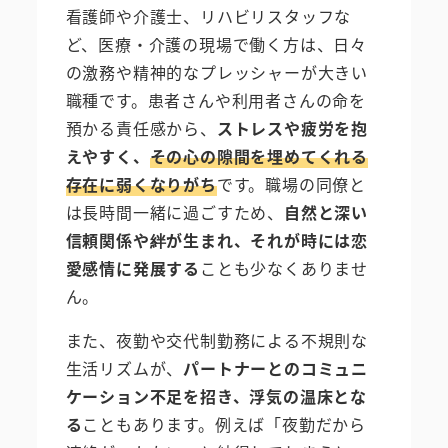
看護師や介護士、リハビリスタッフな
ど、医療・介護の現場で働く方は、日々
の激務や精神的なプレッシャーが大きい
職種です。患者さんや利用者さんの命を
預かる責任感から、
ストレスや疲労を抱
えやすく、
その心の隙間を埋めてくれる
存在に弱くなりがち
です。職場の同僚と
は長時間一緒に過ごすため、
自然と深い
信頼関係や絆が生まれ、それが時には恋
愛感情に発展する
ことも少なくありませ
ん。
また、夜勤や交代制勤務による不規則な
生活リズムが、
パートナーとのコミュニ
ケーション不足を招き、浮気の温床とな
る
こともあります。例えば「夜勤だから