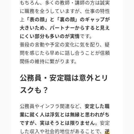
もちろん、多くの教師・講師の方は誠実
に職務を全うしていますが、仕事の特性
上
「表の顔」と「裏の顔」のギャップが
大きいため、パートナーからすると見え
にくい部分も多いのが実情
です。
普段の言動や予定の変化に気を配り、疑
問を感じたら早めに話し合うことが信頼
関係の維持に繋がります。
公務員・安定職は意外とリ
スクも？
公務員やインフラ関連など、
安定した職
業に就く人は浮気とは無縁と思われがち
ですが、実はそうとは限りません
。安定
した収入や社会的地位があることで、
逆