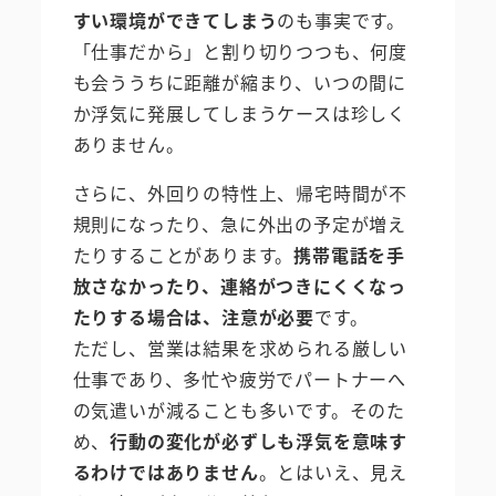
すい環境ができてしまう
のも事実です。
「仕事だから」と割り切りつつも、何度
も会ううちに距離が縮まり、いつの間に
か浮気に発展してしまうケースは珍しく
ありません。
さらに、外回りの特性上、帰宅時間が不
規則になったり、急に外出の予定が増え
たりすることがあります。
携帯電話を手
放さなかったり、連絡がつきにくくなっ
たりする場合は、注意が必要
です。
ただし、営業は結果を求められる厳しい
仕事であり、多忙や疲労でパートナーへ
の気遣いが減ることも多いです。そのた
め、
行動の変化が必ずしも浮気を意味す
るわけではありません
。とはいえ、見え