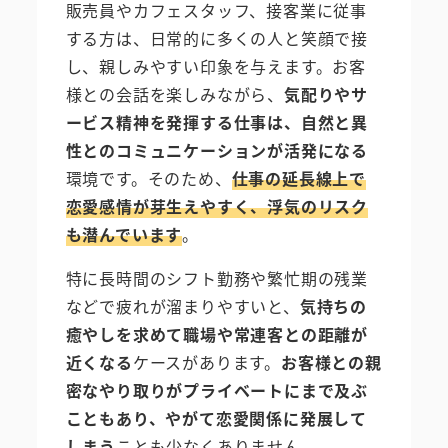
販売員やカフェスタッフ、接客業に従事
する方は、日常的に多くの人と笑顔で接
し、親しみやすい印象を与えます。お客
様との会話を楽しみながら、
気配りやサ
ービス精神を発揮する仕事は、自然と異
性とのコミュニケーションが活発になる
環境です。そのため、
仕事の延長線上で
恋愛感情が芽生えやすく、浮気のリスク
も潜んでいます
。
特に長時間のシフト勤務や繁忙期の残業
などで疲れが溜まりやすいと、
気持ちの
癒やしを求めて職場や常連客との距離が
近くなる
ケースがあります。
お客様との親
密なやり取りがプライベートにまで及ぶ
こともあり、やがて恋愛関係に発展して
しまう
ことも少なくありません。