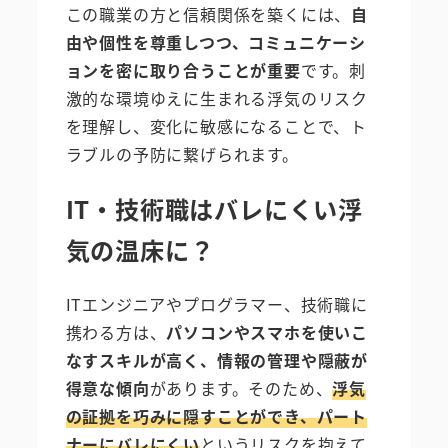
この職業の方と信頼関係を築くには、
自
由や個性を尊重しつつ、コミュニケーシ
ョンを密に取り合うことが重要
です。刺
激的な環境ゆえに生まれる浮気のリスク
を理解し、変化に敏感になることで、ト
ラブルの予防に繋げられます。
IT・技術職はバレにくい浮
気の温床に？
ITエンジニアやプログラマー、技術職に
携わる方は、
パソコンやスマホを使いこ
なすスキルが高く、情報の管理や隠蔽が
得意な傾向
があります。そのため、
浮気
の証拠を巧みに隠すことができ、パート
ナーにバレにくい
というリスクを抱えて