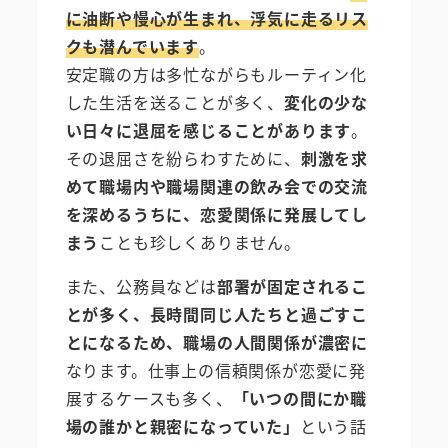
に油断や慢心が生まれ、浮気に走るリス
クも潜んでいます
。
安定職の方は多忙ながらもルーティン化
した生活を送ることが多く、
変化の少な
い日々に退屈を感じることがあります
。
その退屈さを紛らわすために、
刺激を求
めて職場内や職場関連の飲み会での交流
を深めるうちに、恋愛関係に発展してし
まう
ことも珍しくありません。
また、公務員などは
部署が固定されるこ
とが多く、長時間同じ人たちと過ごすこ
とになるため、職場の人間関係が濃密に
なります。仕事上の信頼関係が恋愛に発
展するケースも多く、
「いつの間にか職
場の誰かと親密になっていた」
という話