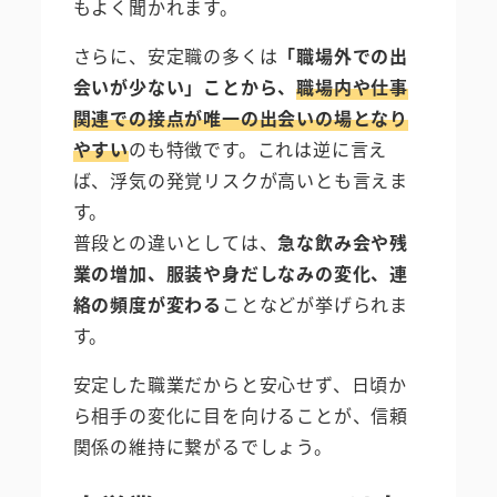
もよく聞かれます。
さらに、安定職の多くは
「職場外での出
会いが少ない」ことから、
職場内や仕事
関連での接点が唯一の出会いの場となり
やすい
のも特徴です。これは逆に言え
ば、浮気の発覚リスクが高いとも言えま
す。
普段との違いとしては、
急な飲み会や残
業の増加、服装や身だしなみの変化、連
絡の頻度が変わる
ことなどが挙げられま
す。
安定した職業だからと安心せず、日頃か
ら相手の変化に目を向けることが、信頼
関係の維持に繋がるでしょう。