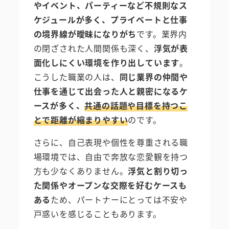
やイベント、パーティーなど不規則なス
ケジュールが多く、プライベートと仕事
の境界線が曖昧になりがち
です。業界内
の閉ざされた人間関係も深く、
浮気が表
面化しにくい環境を作り出しています
。
こうした職業の人は、
同じ業界の仲間や
仕事を通じて出会った人と親密になるケ
ースが多く、
共通の話題や目標を持つこ
とで距離が縮まりやすい
のです。
さらに、自己表現や個性を尊重される職
場環境では、自由で奔放な恋愛観を持つ
方も少なくありません。
浮気と割り切っ
た関係やオープンな交際を好むケースも
ある
ため、パートナーにとっては不安や
戸惑いを感じることもあります。