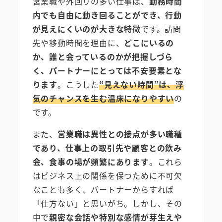
営業職や外回りの多い仕事は、
勤務時間
内でも自由に動き回ることができ、行動
が見えにくいのが大きな特徴
です。訪問
先や移動時間を理由に、
どこにいるの
か、誰と会っているのかが把握しづら
く、パートナーにとっては不安要素とな
ります
。こうした
“見えない時間”は、浮
気のチャンスを生む温床になりやすい
の
です。
また、
営業職は異性との接点が多い職種
であり、仕事上の取引先や顧客との飲み
会、食事の場が頻繁にあります
。これら
はビジネス上の関係を保つために不可欠
なことも多く、パートナーからすれば
「仕方ない」と思いがち。しかし、その
中で
親密な会話や特別な感情が芽生えや