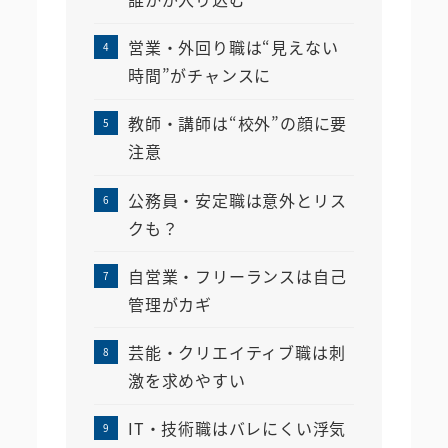
営業・外回り職は“見えない
時間”がチャンスに
教師・講師は“校外”の顔に要
注意
公務員・安定職は意外とリス
クも？
自営業・フリーランスは自己
管理がカギ
芸能・クリエイティブ職は刺
激を求めやすい
IT・技術職はバレにくい浮気