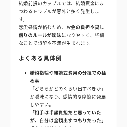
結婚前提のカップルでは、結婚資金にま
つわるトラブルが意外と多く発生しま
す。
恋愛感情が絡むため、
お金の負担や貸し
借りのルールが曖昧
になりやすく、些細
なことで誤解や不満が生まれます。
よくある具体例
婚約指輪や結婚式費用の分担での揉
め事
「どちらがどのくらい出すべきか」
が曖昧になり、感情的な摩擦に発展
しやすい。
「相手は半額負担だと思っていた
が、自分は全額出すつもりだった」