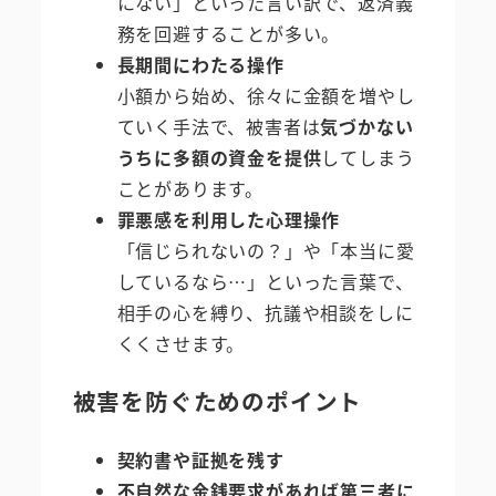
にない」といった言い訳で、返済義
務を回避することが多い。
長期間にわたる操作
小額から始め、徐々に金額を増やし
ていく手法で、被害者は
気づかない
うちに多額の資金を提供
してしまう
ことがあります。
罪悪感を利用した心理操作
「信じられないの？」や「本当に愛
しているなら…」といった言葉で、
相手の心を縛り、抗議や相談をしに
くくさせます。
被害を防ぐためのポイント
契約書や証拠を残す
不自然な金銭要求があれば第三者に