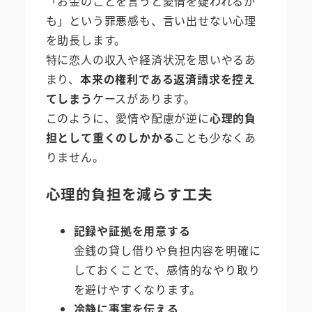
「お金のことを言うと愛情を疑われるか
も」という罪悪感も、言い出せない心理
を助長します。
特に恋人の収入や経済状況を思いやるあ
まり、
本来の権利である返済請求を控え
てしまう
ケースがあります。
このように、愛情や配慮が逆に
心理的負
担として重くのしかかる
ことも少なくあ
りません。
心理的負担を減らす工夫
記録や証拠を用意する
金銭の貸し借りや負担内容を明確に
しておくことで、感情的なやり取り
を避けやすくなります。
冷静に事実を伝える