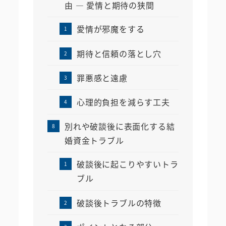
由 ― 愛情と期待の狭間
愛情が邪魔をする
期待と信頼の落とし穴
罪悪感と遠慮
心理的負担を減らす工夫
別れや破談後に表面化する結
婚資金トラブル
破談後に起こりやすいトラ
ブル
破談後トラブルの特徴