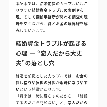
本記事では、結婚前提のカップルに起こ
りやすい
結婚資金トラブルの実例や心
理
、そして
探偵事務所が関わる調査の現
場
を交えながら、
愛とお金の境界線
を解
説していきます。
結婚資金トラブルが起きる
心理 ― “恋人だから大丈
夫”の落とし穴
結婚を前提としたカップルでは、
お金の
貸し借りや負担の分担が曖昧になりやす
い
という特徴があります。
「将来は一緒に暮らすのだから」「結婚
するのだから問題ない」と、
恋人だから