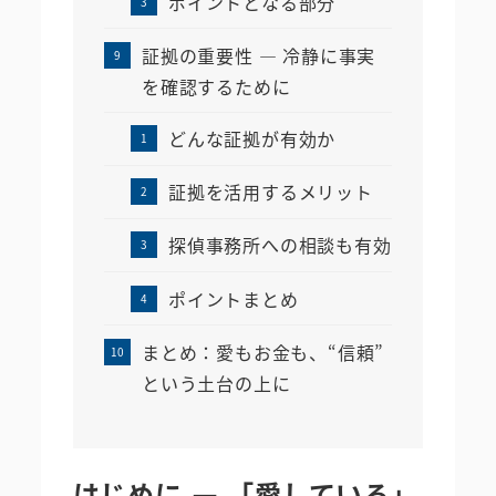
ポイントとなる部分
証拠の重要性 ― 冷静に事実
を確認するために
どんな証拠が有効か
証拠を活用するメリット
探偵事務所への相談も有効
ポイントまとめ
まとめ：愛もお金も、“信頼”
という土台の上に
はじめに ― 「愛している」