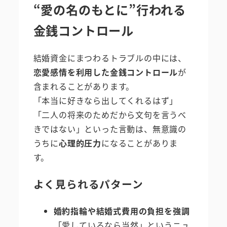
“愛の名のもとに”行われる
金銭コントロール
結婚資金にまつわるトラブルの中には、
恋愛感情を利用した金銭コントロール
が
含まれることがあります。
「本当に好きなら出してくれるはず」
「二人の将来のためだから文句を言うべ
きではない」といった言動は、無意識の
うちに
心理的圧力
になることがありま
す。
よく見られるパターン
婚約指輪や結婚式費用の負担を強調
「愛しているなら当然」というニュ