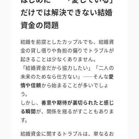
だけでは解決できない結婚
資金の問題
結婚を前提としたカップルでも、結婚資
金の貸し借りや負担の偏りでトラブルが
起きることは少なくありません。
「結婚資金だから協力したい」「二人の
未来のためなら仕方ない」――そんな
愛
情や信頼
から始まることが多いでしょ
う。
しかし、
善意や期待が裏切られたと感じ
る瞬間
が、関係を揺るがすこともありま
す。
結婚資金に関するトラブルは、単なるお