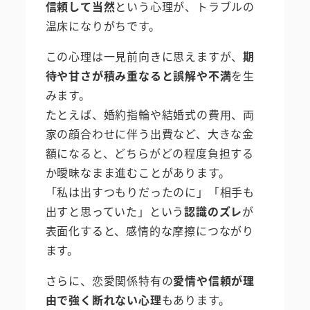
信頼して当然
という心理が、トラブルの
温床になりがちです。
この心理は一見前向きに思えますが、
期
待や甘さが積み重なると誤解や不満
を生
みます。
たとえば、婚約指輪や結婚式の費用、両
家の顔合わせに伴う出費など、大きな金
額になると、どちらがどの程度負担する
か曖昧なまま進むことがあります。
「私は出すつもりだったのに」「相手も
出すと思っていた」という
認識のズレ
が
表面化すると、感情的な摩擦につながり
ます。
さらに、恋愛関係特有の
愛情や信頼が理
由で強く断れない心理
もあります。