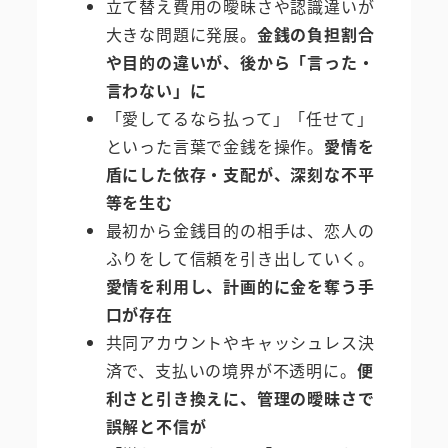
立て替え費用の曖昧さや認識違いが
大きな問題に発展。
金銭の負担割合
や目的の違いが、後から「言った・
言わない」に
「愛してるなら払って」「任せて」
といった言葉で金銭を操作。
愛情を
盾にした依存・支配が、深刻な不平
等を生む
最初から金銭目的の相手は、恋人の
ふりをして信頼を引き出していく。
愛情を利用し、計画的に金を奪う手
口が存在
共同アカウントやキャッシュレス決
済で、支払いの境界が不透明に。
便
利さと引き換えに、管理の曖昧さで
誤解と不信が