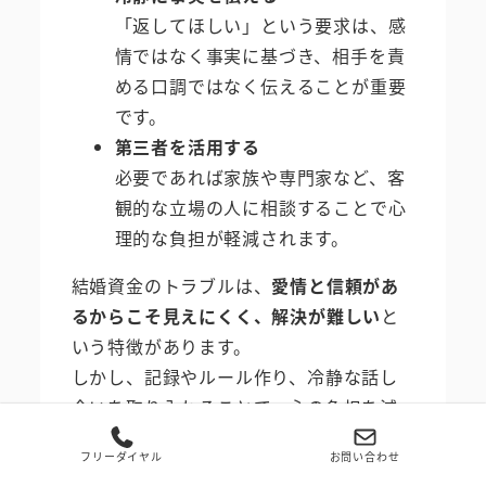
「返してほしい」という要求は、感
情ではなく事実に基づき、相手を責
める口調ではなく伝えることが重要
です。
第三者を活用する
必要であれば家族や専門家など、客
観的な立場の人に相談することで心
理的な負担が軽減されます。
結婚資金のトラブルは、
愛情と信頼があ
るからこそ見えにくく、解決が難しい
と
いう特徴があります。
しかし、記録やルール作り、冷静な話し
合いを取り入れることで、心の負担を減
らしつつ、
健全な関係を維持することが
フリーダイヤル
お問い合わせ
可能
です。