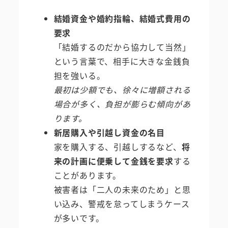
結婚資金や婚約指輪、結婚式費用の
要求
「結婚するのだから協力して当然」
という言葉で、相手に大きな金銭負
担を強いる。
最初は少額でも、徐々に増額される
場合が多く、負担が膨らむ傾向があ
ります。
新居購入や引越し資金の名目
家を購入する、引越しするなど、
将
来の計画に便乗して金銭を要求
する
ことがあります。
被害者は「二人の未来のため」と思
い込み、警戒を怠ってしまうケース
が多いです。