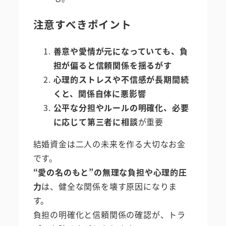
注意すべきポイント
善意や愛情が元になっていても、負
担が偏ると信頼関係を揺るがす
心理的ストレスや不信感が長期間続
くと、関係自体に悪影響
公平な分担やルールの明確化、必要
に応じて第三者に相談
が重要
結婚資金は二人の未来を作る大切なお金
です。
“愛の名のもと”の無理な負担や心理的圧
力
は、健全な関係を壊す原因になりま
す。
負担の明確化と信頼関係の確認が、トラ