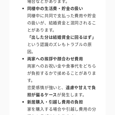
場合などがあります。
同棲中の生活費・貯金の扱い
同棲中に共同で支払った費用や貯金
の扱いが、結婚資金と混同されるこ
とがあります。
「出した分は結婚資金に回るはず」
という認識のズレもトラブルの原
因。
両家への挨拶や顔合わせ費用
両家へのお祝い金や食事代をどちら
が負担するかで揉めることがありま
す。
恋愛感情が強いと、
遠慮や甘えで負
担が偏るケース
が発生します。
新居購入・引越し費用の負担
家を購入する場合や引越し費用の分