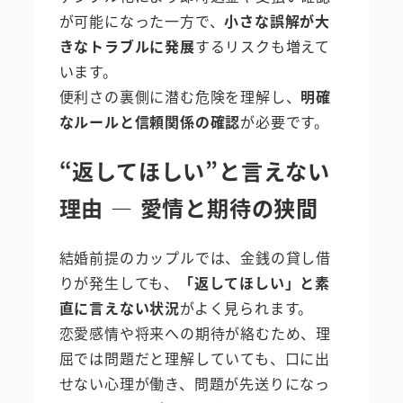
が可能になった一方で、
小さな誤解が大
きなトラブルに発展
するリスクも増えて
います。
便利さの裏側に潜む危険を理解し、
明確
なルールと信頼関係の確認
が必要です。
“返してほしい”と言えない
理由 ― 愛情と期待の狭間
結婚前提のカップルでは、金銭の貸し借
りが発生しても、
「返してほしい」と素
直に言えない状況
がよく見られます。
恋愛感情や将来への期待が絡むため、理
屈では問題だと理解していても、口に出
せない心理が働き、問題が先送りになっ