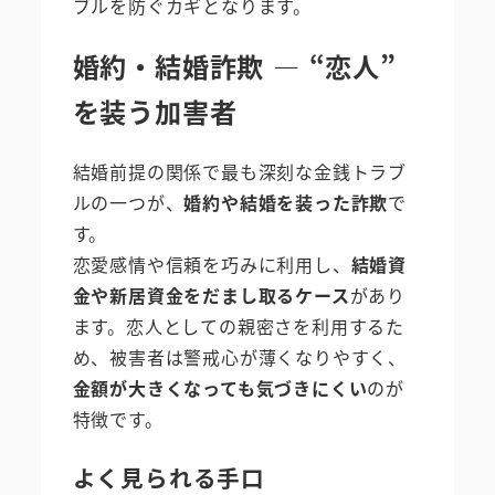
ブルを防ぐカギとなります。
婚約・結婚詐欺 ― “恋人”
を装う加害者
結婚前提の関係で最も深刻な金銭トラブ
ルの一つが、
婚約や結婚を装った詐欺
で
す。
恋愛感情や信頼を巧みに利用し、
結婚資
金や新居資金をだまし取るケース
があり
ます。恋人としての親密さを利用するた
め、被害者は警戒心が薄くなりやすく、
金額が大きくなっても気づきにくい
のが
特徴です。
よく見られる手口