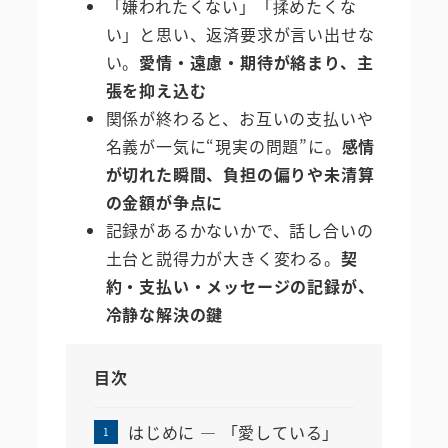
「嫌われたくない」「揉めたくな
い」と思い、返済要求が言い出せな
い。
愛情・遠慮・期待が絡まり、主
張を抑え込む
関係が終わると、お互いの支払いや
名義が一気に“現実の問題”に。
感情
が切れた瞬間、負担の偏りや未清算
の金額が争点に
記録があるかないかで、話し合いの
土台と説得力が大きく変わる。
契
約・支払い・メッセージの記録が、
冷静な解決の鍵
目次
はじめに ― 「愛している」