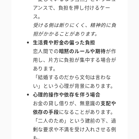
アンスで、負担を押し付けるケー
ス。
受ける側は断りにくく、精神的に負
担がかかることがあります。
生活費や貯金の偏った負担
恋人間での
暗黙のルールや期待
が作
用し、片方に負担が集中する場合が
あります。
「結婚するのだから文句は言わな
い」という心理が背景にあります。
心理的操作や依存を伴う場合
お金の貸し借りが、無意識の
支配や
依存の手段
になることがあります。
「二人のため」という建前の下、過
剰な要求や不満を受け入れさせる例
も。