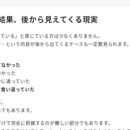
結果、後から見えてくる現実
っている」と感じている方は少なくありません。
ば…という内容が後から出てくるケースも一定数見られます
どなかった
わかった
妙に違っていた
が食い違っていた
す。
素でもあります。
だけで完全に把握するのが難しい部分でもあります。