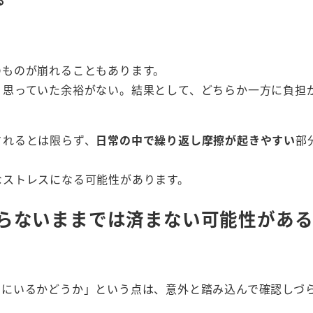
る
のものが崩れることもあります。
、思っていた余裕がない。結果として、どちらか一方に負担
されるとは限らず、
日常の中で繰り返し摩擦が起きやすい
部
なストレスになる可能性があります。
らないままでは済まない可能性があ
でにいるかどうか」という点は、意外と踏み込んで確認しづ