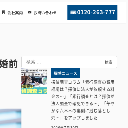
0120-263-777
会社案内
お問い合わせ
検
婚前
検索
索
探偵ニュース
探偵調査コラム「素行調査の費用
相場は？探偵に法人が依頼する料
金の…」「素行調査とは？探偵が
法人調査で確認できる…」「華や
かな六本木の裏側に潜む落とし
穴…」をアップしました
2026年7月30日