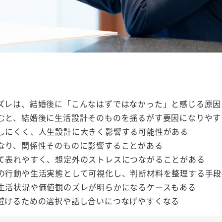
ズレは、結婚後に「こんなはずではなかった」と感じる原因
むと、結婚後に生活設計そのものを揺るがす要因になりやす
しにくく、人生設計に大きく影響する可能性がある
なり、関係性そのものに影響することがある
て表れやすく、想定外のストレスにつながることがある
の行動や生活実態として可視化し、判断材料を整理する手段
生活状況や価値観のズレが明らかになるケースもある
避けるための選択や話し合いにつなげやすくなる