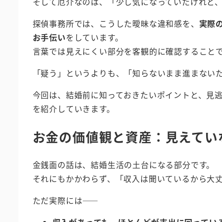
そして厄介なのは、「少し気になっていたけれど
探偵事務所では、こうした曖昧な違和感を、
実際
お手伝い
をしています。
言葉では見えにくい部分を客観的に確認すること
「疑う」というよりも、「知らないまま進まない
今回は、結婚前に知っておきたいポイントと、見
を紹介していきます。
お金の価値観と資産：見えてい
金銭面の話は、結婚生活の土台になる部分です。
それにもかかわらず、「収入は聞いているから大
ただ実際には――