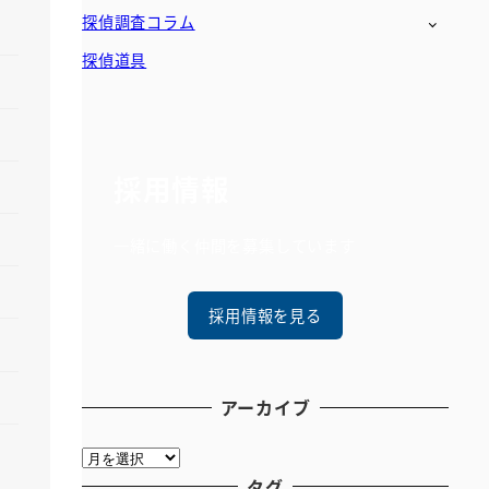
探偵調査コラム
探偵道具
採用情報
一緒に働く仲間を募集しています
採用情報を見る
アーカイブ
ア
ー
タグ