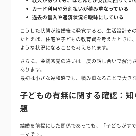
収入があっても、ほとんどが支出に回ってい
カード利用や分割払いが積み重なっている
過去の借入や返済状況を曖昧にしている
こうした状態が結婚後に発覚すると、生活設計そ
たとえば、住宅や子どもの教育費を考えたときに
ような状況になることも考えられます。
さらに、金銭感覚の違いは一度の話し合いで解消
あります。
最初は小さな違和感でも、積み重なることで大き
子どもの有無に関する確認：知
題
結婚を前提にした関係であっても、「子どもがす
ーマです。