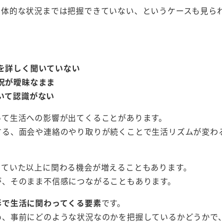
具体的な状況までは把握できていない、というケースも見ら
を詳しく聞いていない
況が曖昧なまま
いて認識がない
って生活への影響が出てくることがあります。
する、面会や連絡のやり取りが続くことで生活リズムが変わ
っていた以上に関わる機会が増えることもあります。
が、そのまま不信感につながることもあります。
形で生活に関わってくる要素
です。
め、事前にどのような状況なのかを把握しているかどうかで