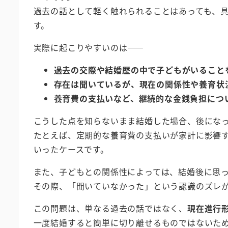
過去の話として軽く触れられることはあっても、
す。
実際に起こりやすいのは――
過去の交際や結婚歴の中で子どもがいること
存在は聞いているが、現在の関係性や養育状
養育費の支払いなど、継続的な金銭負担につ
こうした点を知らないまま結婚した場合、後にな
たとえば、定期的な養育費の支払いが家計に影響
いったケースです。
また、子どもとの関係性によっては、結婚後に思
その際、「聞いていなかった」という認識のズレ
この問題は、単なる過去の話ではなく、
現在進行
一度結婚すると簡単に切り離せるものではないた