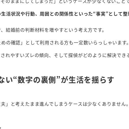
、そのままにしてしまった」というケースが少なくないこと
の生活状況や行動、周囲との関係性といった“事実”として整
で、結婚前の判断材料を増やすという考え方です。
ための確認」として利用される方も一定数いらっしゃいます
逃されやすいズレの傾向、そして探偵がどのように解決でき
ない“数字の裏側”が生活を揺らす
丈夫」と考えたまま進んでしまうケースは少なくありません