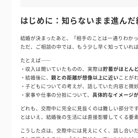
はじめに：知らないまま進んだ
結婚が決まったあと、「相手のことは一通りわか
ただ、ご相談の中では、もう少し早く知っていれ
たとえば――
・収入は聞いていたものの、実際は
貯蓄がほとん
・結婚後に、
親との距離が想像以上に近い
ことが
・子どもについての考えが、話していた内容と微
・家事や仕事の分担について、
具体的なイメージ
どれも、交際中に完全に見抜くのは難しい部分で
とはいえ、結婚後の生活には直接影響してくる要
こうした点は、交際中には見えにくく、話し合い