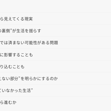
ら見えてくる現実
の裏側”が生活を揺らす
では済まない可能性がある問題
に影響することも
り込むことも
えない部分”を明らかにするのか
ていなかった生活”
ら進むか