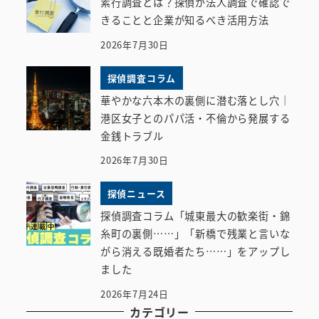
素行調査とは？探偵が法人調査で確認で
きることと企業が知るべき活用方法
2026年7月30日
探偵調査コラム
華やかな六本木の裏側に潜む落とし穴｜
港区女子とのパパ活・不倫から発展する
金銭トラブル
2026年7月30日
探偵ニュース
探偵調査コラム「城東最大の歓楽街・錦
糸町の裏側……」「新橋で残業と言いな
がら消える既婚者たち……」をアップし
ました
2026年7月24日
カテゴリー