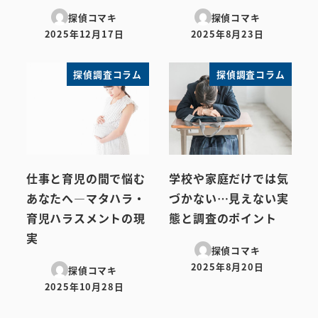
探偵コマキ
探偵コマキ
2025年12月17日
2025年8月23日
投稿日
投稿日
探偵調査コラム
探偵調査コラム
仕事と育児の間で悩む
学校や家庭だけでは気
あなたへ―マタハラ・
づかない…見えない実
育児ハラスメントの現
態と調査のポイント
実
探偵コマキ
2025年8月20日
探偵コマキ
投稿日
2025年10月28日
投稿日