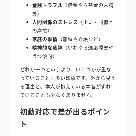
金銭トラブル
（借金や立替金の未精
算）
人間関係のストレス
（上司・同僚と
の摩擦）
家庭の事情
（離婚や介護など）
精神的な疲弊
（いわゆる適応障害や
うつ傾向）
どれか一つというより、いくつかが重な
っていることも多い印象です。外から見え
る理由と、本人が抱えている本音がずれ
ていることも少なくありません。
初動対応で差が出るポイン
ト