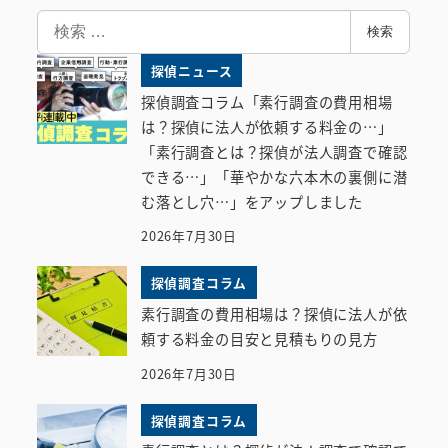
検
検索
索
探偵ニュース
探偵調査コラム「素行調査の費用相場
は？探偵に法人が依頼する料金の…」
「素行調査とは？探偵が法人調査で確認
できる…」「華やかな六本木の裏側に潜
む落とし穴…」をアップしました
2026年7月30日
探偵調査コラム
素行調査の費用相場は？探偵に法人が依
頼する料金の目安と見積もりの見方
2026年7月30日
探偵調査コラム