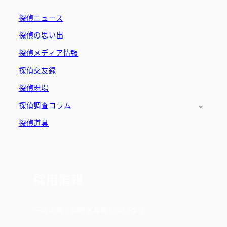
探偵ニュース
探偵の思い出
探偵メディア情報
探偵交友録
探偵現場
探偵調査コラム
探偵道具
採用情報
一緒に働く仲間を募集しています