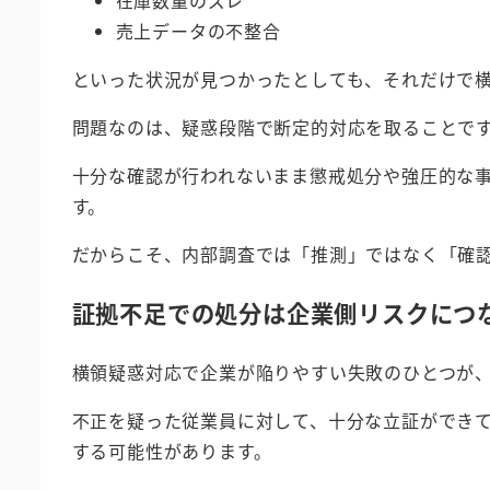
売上データの不整合
といった状況が見つかったとしても、それだけで
問題なのは、疑惑段階で断定的対応を取ることで
十分な確認が行われないまま懲戒処分や強圧的な
す。
だからこそ、内部調査では「推測」ではなく「確
証拠不足での処分は企業側リスクにつ
横領疑惑対応で企業が陥りやすい失敗のひとつが
不正を疑った従業員に対して、十分な立証ができ
する可能性があります。