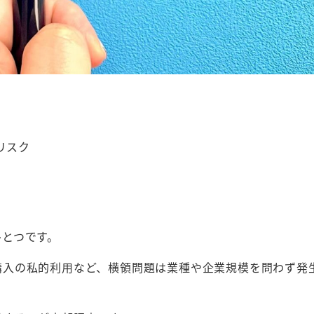
リスク
ひとつです。
購入の私的利用など、横領問題は業種や企業規模を問わず発