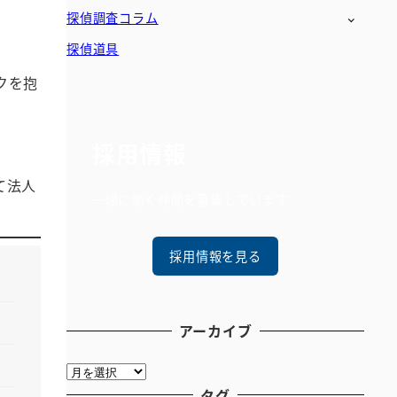
探偵調査コラム
探偵道具
クを抱
採用情報
て法人
一緒に働く仲間を募集しています
採用情報を見る
アーカイブ
ア
ー
タグ