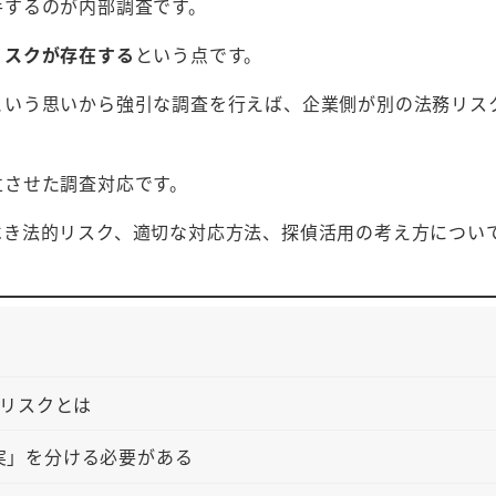
手するのが内部調査です。
リスクが存在する
という点です。
という思いから強引な調査を行えば、企業側が別の法務リス
立させた調査対応です。
べき法的リスク、適切な対応方法、探偵活用の考え方につい
リスクとは
実」を分ける必要がある