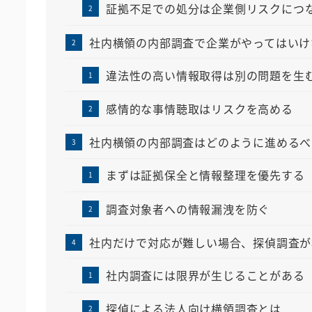
証拠不足での処分は企業側リスクにつ
社内横領の内部調査で企業がやってはいけ
違法性の高い情報取得は別の問題を生
感情的な事情聴取はリスクを高める
社内横領の内部調査はどのように進めるべ
まずは証拠保全と情報整理を優先する
調査対象者への情報漏洩を防ぐ
社内だけで対応が難しい場合、探偵調査が
社内調査には限界が生じることがある
探偵による法人向け横領調査とは