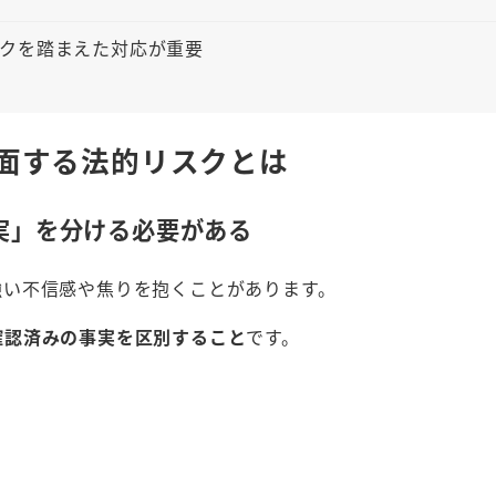
クを踏まえた対応が重要
面する法的リスクとは
実」を分ける必要がある
強い不信感や焦りを抱くことがあります。
確認済みの事実を区別すること
です。