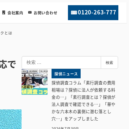
0120-263-777
会社案内
お問い合わせ
スクとは
検
応で
検索
索
探偵ニュース
探偵調査コラム「素行調査の費用
相場は？探偵に法人が依頼する料
金の…」「素行調査とは？探偵が
法人調査で確認できる…」「華や
かな六本木の裏側に潜む落とし
穴…」をアップしました
2026年7月30日