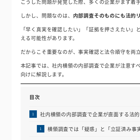
こうした問題が発覚した際、多くの企業がまず着
しかし、問題なのは、
内部調査そのものにも法的
「早く真実を確認したい」「証拠を押さえたい」
える可能性があります。
だからこそ重要なのが、事実確認と法令順守を両
本記事では、社内横領の内部調査で企業が注意す
向けに解説します。
目次
社内横領の内部調査で企業が直面する法的
横領調査では「疑惑」と「立証済み事