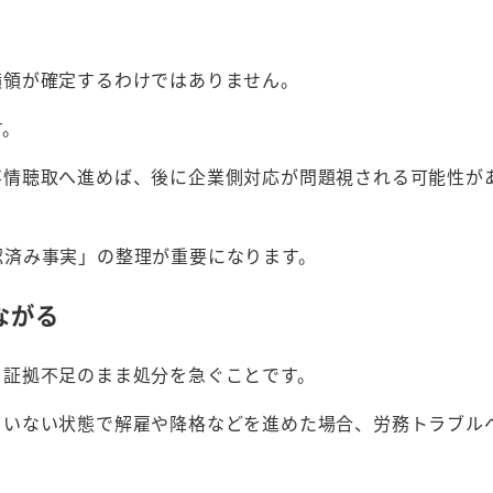
横領が確定するわけではありません。
す。
事情聴取へ進めば、後に企業側対応が問題視される可能性が
認済み事実」の整理が重要になります。
ながる
、証拠不足のまま処分を急ぐことです。
ていない状態で解雇や降格などを進めた場合、労務トラブル