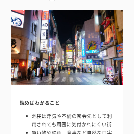
投稿日
著
者
読めばわかること
池袋は浮気や不倫の密会先として利
用されても周囲に気付かれにくい街
買い物や映画、食事など自然な口実