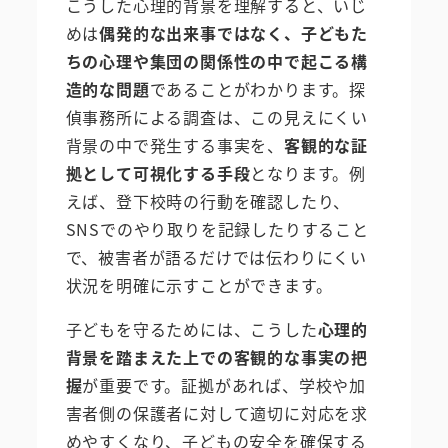
こうした心理的背景を理解すると、いじ
めは
偶発的な出来事ではなく、子どもた
ちの心理や集団の関係性の中で起こる構
造的な問題
であることがわかります。探
偵事務所による調査は、この見えにくい
背景の中で発生する事実を、
客観的な証
拠として可視化する手段
となります。例
えば、登下校時の行動を確認したり、
SNSでのやり取りを記録したりすること
で、被害者が語るだけでは伝わりにくい
状況を明確に示すことができます。
子どもを守るためには、こうした
心理的
背景を踏まえた上での客観的な事実の把
握
が重要です。証拠があれば、学校や加
害者側の保護者に対して適切に対応を求
めやすくなり、子どもの安全を確保する