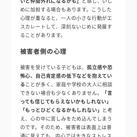
いと仲間外れになるかも」
と感じ、いじ
めに加担する場合もあります。こうした
心理が重なると、一人の小さな行動がエ
スカレートして、深刻ないじめに発展す
ることがあります。
被害者側の心理
被害を受けている子どもは、
孤立感や恐
怖心、自己肯定感の低下などを抱えてい
る
ことが多く、家庭や学校の大人に相談
できない場合も少なくありません。
「言
っても信じてもらえないかもしれない」
「もっとひどくなるかもしれない」
と考
え、心の中に苦しみをため込んでしまう
のです。そのため、被害者は表面上は普
通に見えても、内心では大きなストレス