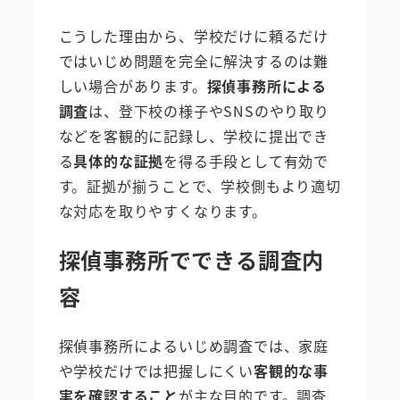
こうした理由から、学校だけに頼るだけ
ではいじめ問題を完全に解決するのは難
しい場合があります。
探偵事務所による
調査
は、登下校の様子やSNSのやり取り
などを客観的に記録し、学校に提出でき
る
具体的な証拠
を得る手段として有効で
す。証拠が揃うことで、学校側もより適切
な対応を取りやすくなります。
探偵事務所でできる調査内
容
探偵事務所によるいじめ調査では、家庭
や学校だけでは把握しにくい
客観的な事
実を確認すること
が主な目的です。調査