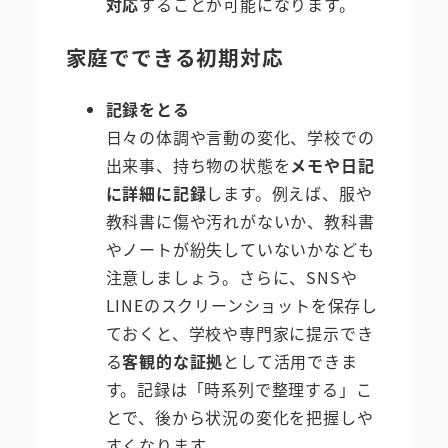
対応
することが可能になります。
家庭でできる初期対応
記録をとる
日々の体調や言動の変化、学校での
出来事、持ち物の状態を
メモや日記
に詳細に記録
します。例えば、服や
教科書に傷や汚れがないか、教科書
やノートが紛失していないかなども
注意しましょう。さらに、SNSや
LINEのスクリーンショットを保存し
ておくと、学校や専門家に提示でき
る
客観的な証拠
として活用できま
す。記録は「時系列で整理する」こ
とで、後から状況の変化を把握しや
すくなります。