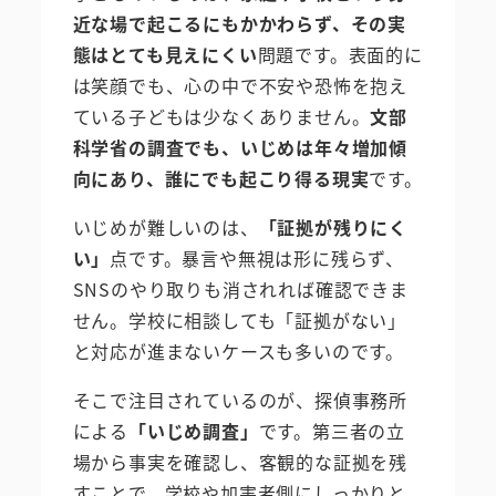
近な場で起こるにもかかわらず、その実
態はとても見えにくい
問題です。表面的に
は笑顔でも、心の中で不安や恐怖を抱え
ている子どもは少なくありません。
文部
科学省の調査でも、いじめは年々増加傾
向にあり、誰にでも起こり得る現実
です。
いじめが難しいのは、
「証拠が残りにく
い」
点です。暴言や無視は形に残らず、
SNSのやり取りも消されれば確認できま
せん。学校に相談しても「証拠がない」
と対応が進まないケースも多いのです。
そこで注目されているのが、探偵事務所
による
「いじめ調査」
です。第三者の立
場から事実を確認し、客観的な証拠を残
すことで、学校や加害者側にしっかりと