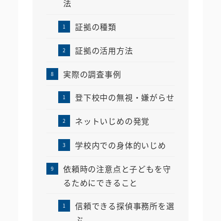
法
証拠の種類
証拠の活用方法
実際の調査事例
登下校中の無視・嫌がらせ
ネットいじめの発覚
学校内での身体的いじめ
依頼時の注意点と子どもを守
るためにできること
信頼できる探偵事務所を選
ぶ