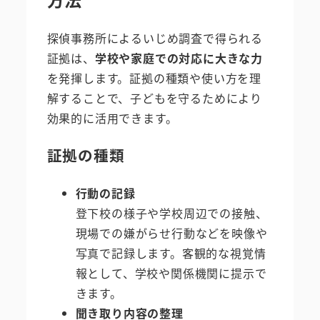
探偵事務所によるいじめ調査で得られる
証拠は、
学校や家庭での対応に大きな力
を発揮します。証拠の種類や使い方を理
解することで、子どもを守るためにより
効果的に活用できます。
証拠の種類
行動の記録
登下校の様子や学校周辺での接触、
現場での嫌がらせ行動などを映像や
写真で記録します。客観的な視覚情
報として、学校や関係機関に提示で
きます。
聞き取り内容の整理