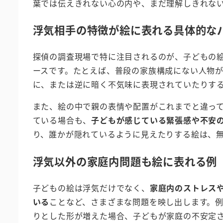
葉では伝えきれない心の内や、まだ理解しきれな
浮気相手の特徴が絵に表れる具体的な
探偵の調査現場で特に注目されるのが、子どもの
ースです。たとえば、普段の家族構成にない人物
に、または逆に暗く不気味に表現されていたりす
また、絵の中で親の表情や配置がこれまでと違っ
ている場合も、
子どもが感じている緊張感や不安
り、誰かが隠れているように見えたりする絵は、
浮気以外の家庭内問題も絵に表れる例
子どもの絵は浮気だけでなく、
家庭内のストレス
いる
ことなど、さまざまな問題を映し出します。
りとした形が増えた場合、子どもが家庭の不安定