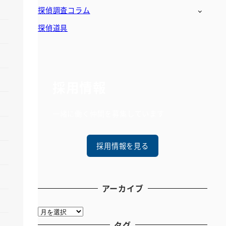
探偵調査コラム
探偵道具
採用情報
一緒に働く仲間を募集しています
採用情報を見る
アーカイブ
ア
ー
タグ