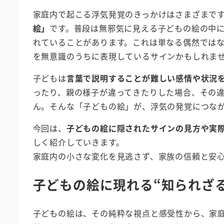
家庭内で起こる浮気発覚のきっかけはさまざまで
絵」
です。普段は無邪気に見える子どもの絵の中
れていることがあります。これは単なる偶然では
を無意識のうちに表現しているサインかもしれま
子どもは
言葉で説明することが難しい感情や状況
ったり、親の様子が違ってきたりした場合、その
ん。そんな「子どもの絵」が、浮気の発覚につな
今回は、
子どもの絵に隠されたサインの見方や実
しく紹介していきます。
家庭内の小さな変化を見逃さず、家族の信頼と安
子どもの絵に現れる“知られざ
子どもの絵は、その純粋な視点と感受性から、家