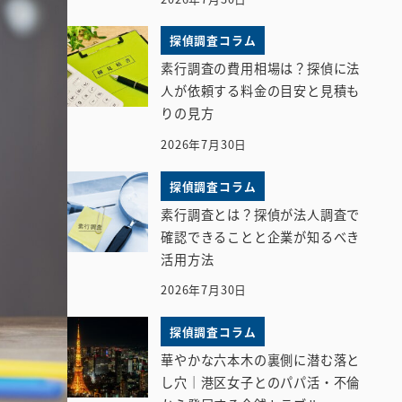
探偵調査コラム
素行調査の費用相場は？探偵に法
人が依頼する料金の目安と見積も
りの見方
2026年7月30日
探偵調査コラム
素行調査とは？探偵が法人調査で
確認できることと企業が知るべき
活用方法
2026年7月30日
探偵調査コラム
華やかな六本木の裏側に潜む落と
し穴｜港区女子とのパパ活・不倫