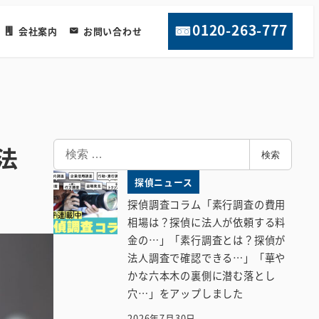
0120-263-777
会社案内
お問い合わせ
検
法
検索
索
探偵ニュース
探偵調査コラム「素行調査の費用
相場は？探偵に法人が依頼する料
金の…」「素行調査とは？探偵が
法人調査で確認できる…」「華や
かな六本木の裏側に潜む落とし
穴…」をアップしました
2026年7月30日