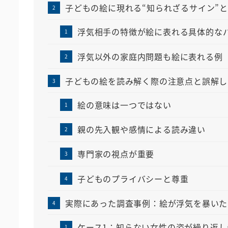
子どもの絵に現れる“知られざるサイン”
浮気相手の特徴が絵に表れる具体的な
浮気以外の家庭内問題も絵に表れる例
子どもの絵を読み解く際の注意点と誤解し
絵の意味は一つではない
親の先入観や感情による読み違い
専門家の視点が重要
子どものプライバシーと尊重
実際にあった調査事例：絵が浮気を暴いた
ケース1：知らない女性の姿が繰り返