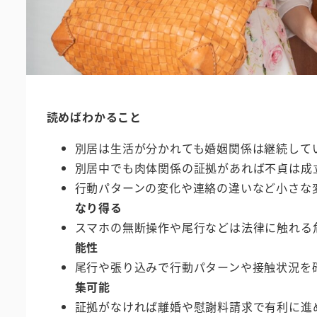
読めばわかること
別居は生活が分かれても婚姻関係は継続して
別居中でも肉体関係の証拠があれば不貞は成
行動パターンの変化や連絡の違いなど小さな
なり得る
スマホの無断操作や尾行などは法律に触れる
能性
尾行や張り込みで行動パターンや接触状況を
集可能
証拠がなければ離婚や慰謝料請求で有利に進