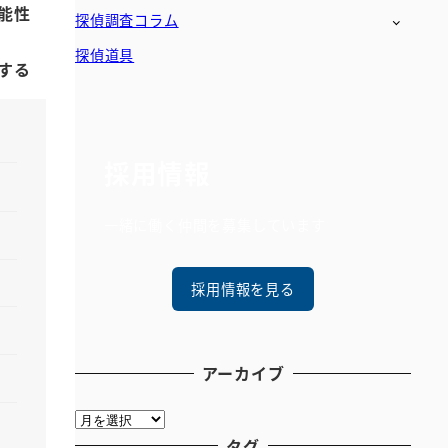
能性
探偵調査コラム
探偵道具
する
採用情報
一緒に働く仲間を募集しています
採用情報を見る
アーカイブ
ア
ー
タグ