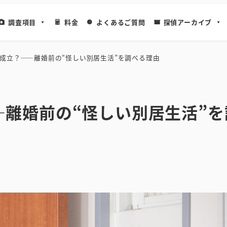
調査項目
料金
よくあるご質問
探偵アーカイブ
成立？――離婚前の“怪しい別居生活”を調べる理由
―離婚前の“怪しい別居生活”を