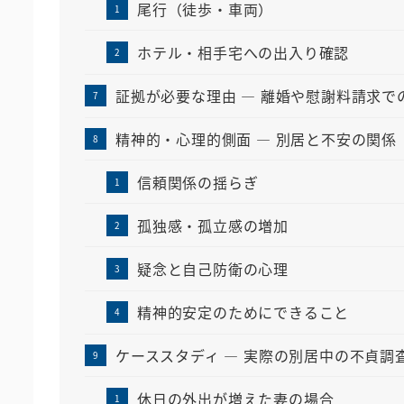
尾行（徒歩・車両）
ホテル・相手宅への出入り確認
証拠が必要な理由 ― 離婚や慰謝料請求で
精神的・心理的側面 ― 別居と不安の関係
信頼関係の揺らぎ
孤独感・孤立感の増加
疑念と自己防衛の心理
精神的安定のためにできること
ケーススタディ ― 実際の別居中の不貞調
休日の外出が増えた妻の場合