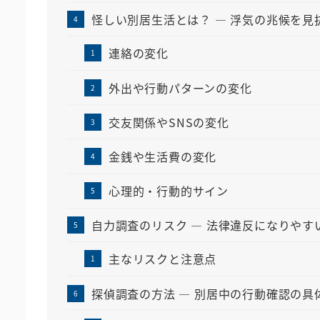
怪しい別居生活とは？ ― 浮気の兆候を見
連絡の変化
外出や行動パターンの変化
交友関係やSNSの変化
金銭や生活費の変化
心理的・行動的サイン
自力調査のリスク ― 法律違反になりやす
主なリスクと注意点
探偵調査の方法 ― 別居中の行動確認の具