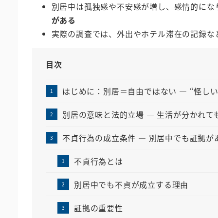
別居中は孤独感や不安感が増し、感情的にな
がある
実際の調査では、外出やホテル滞在の記録な
目次
はじめに：別居＝自由ではない ― “怪し
別居の意味と法的立場 ― 生活が分かれて
不貞行為の成立条件 ― 別居中でも証拠が
不貞行為とは
別居中でも不貞が成立する理由
証拠の重要性