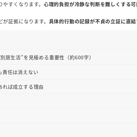
りやすくなります。
心理的負担が冷静な判断を難しくする可
どが証拠になります。
具体的行動の記録が不貞の立証に直結
い別居生活”を見極める重要性（約600字）
も責任は消えない
あれば成立する理由