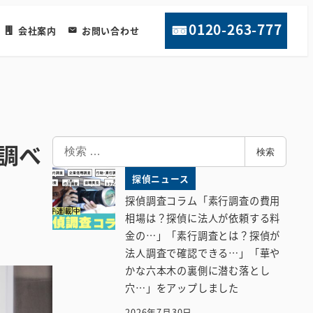
0120-263-777
会社案内
お問い合わせ
検
調べ
検索
索
探偵ニュース
探偵調査コラム「素行調査の費用
相場は？探偵に法人が依頼する料
金の…」「素行調査とは？探偵が
法人調査で確認できる…」「華や
かな六本木の裏側に潜む落とし
穴…」をアップしました
2026年7月30日