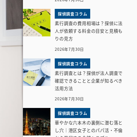
探偵調査コラム
素行調査の費用相場は？探偵に法
人が依頼する料金の目安と見積も
りの見方
2026年7月30日
探偵調査コラム
素行調査とは？探偵が法人調査で
確認できることと企業が知るべき
活用方法
2026年7月30日
探偵調査コラム
華やかな六本木の裏側に潜む落と
し穴｜港区女子とのパパ活・不倫