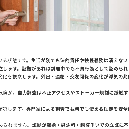
いる状態です。
生活が別でも法的責任や扶養義務は消えない
立します。
証拠があれば別居中でも不貞行為として認められ
変化を観察します。
外出・連絡・交友関係の変化が浮気の兆
危険が。
自力調査は不正アクセスやストーカー規制に抵触す
確認します。
専門家による調査で裁判でも使える証拠を安全
められません。
証拠が離婚・慰謝料・親権争いでの立証に不