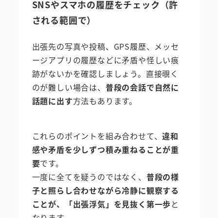
SNSやスマホの履歴をチェック（許
される範囲で）
出張先の写真や投稿、GPS履歴、メッセ
ージアプリの履歴などに矛盾や怪しい痕
跡がないかを確認しましょう。直接覗く
のが難しい場合は、
普段の会話で自然に
話題に出す
方法もあります。
これらのポイントを組み合わせて、
違和
感や矛盾を少しずつ積み重ねることが重
要
です。
一度に全てを疑うのではなく、
普段の様
子と照らし合わせながら冷静に観察する
ことが、「出張浮気」を見抜く第一歩
と
なります。