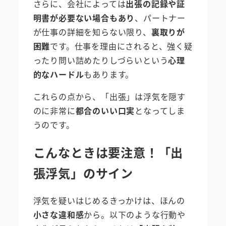
さらに、会社によっては
出張の記録や証
明書が必要ない場合もあり
、パートナー
が仕事の詳細を知らない限り、
裏取りが
困難
です。仕事を理由にされると、強く疑
ったり問い詰めたりしづらいという
心理
的なハードル
もあります。
これらの点から、「出張」は浮気を隠す
のに非常に
都合のいい口実
となってしま
うのです。
こんなときは要注意！「出
張浮気」のサイン
浮気を疑いはじめるきっかけは、ほんの
小さな違和感
から。以下のような行動や