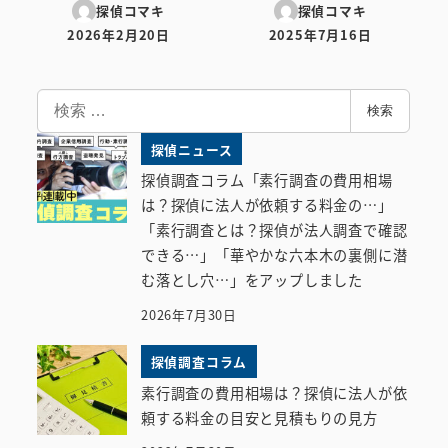
探偵コマキ
探偵コマキ
2026年2月20日
2025年7月16日
投稿日
投稿日
検
検索
索
探偵ニュース
探偵調査コラム「素行調査の費用相場
は？探偵に法人が依頼する料金の…」
「素行調査とは？探偵が法人調査で確認
できる…」「華やかな六本木の裏側に潜
む落とし穴…」をアップしました
2026年7月30日
探偵調査コラム
素行調査の費用相場は？探偵に法人が依
頼する料金の目安と見積もりの見方