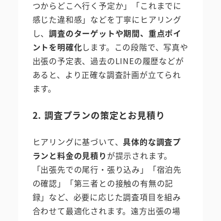
つからどこへ行く予定か」「これまでに
感じた違和感」などを丁寧にヒアリング
し、
調査のターゲットや期間、重点ポイ
ントを明確化
します。この段階で、写真や
出張の予定表、過去のLINEの履歴などが
あると、より正確な調査計画が立てられ
ます。
2. 調査プランの策定とお見積り
ヒアリングに基づいて、
具体的な調査プ
ランと料金の見積り
が提示されます。
「出張先での尾行・張り込み」「宿泊先
の確認」「第三者との接触の有無の記
録」など、必要に応じた調査項目を組み
合わせて最適化されます。遠方出張の場