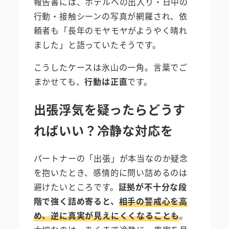
報告書には、ホテルへの出入り・日中の
行動・接触シーンの写真が網羅され、依
頼者も「長年のモヤモヤがようやく晴れ
ました」と語っていたそうです。
こうしたケースは氷山の一角。言葉でご
まかせても、
行動は正直
です。
出張浮気を疑ったらどうす
ればいい？冷静な対応を
パートナーの「出張」が本当なのか疑念
を抱いたとき、感情的に問い詰めるのは
避けたいところです。
証拠が不十分な段
階で強く詰め寄ると、
相手の警戒心を高
め、逆に真実が見えにくくなることも
。