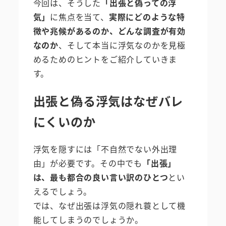
今回は、そうした
「出張と偽っての浮
気」
に焦点を当て、
実際にどのような特
徴や兆候があるのか、どんな調査が有効
なのか
、そして本当に浮気なのかを見極
めるためのヒントをご紹介していきま
す。
出張と偽る浮気はなぜバレ
にくいのか
浮気を隠すには「不自然でない外出理
由」が必要です。その中でも
「出張」
は、最も都合の良い言い訳のひとつ
とい
えるでしょう。
では、なぜ出張は浮気の隠れ蓑として機
能してしまうのでしょうか。