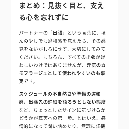
まとめ：見抜く目と、支え
る心を忘れずに
パートナーの
「出張」
という言葉に、ほ
んの少しでも違和感を覚えたら、その感
覚をないがしろにせず、大切にしてみて
ください。もちろん、すべての出張が疑
わしいわけではありませんが、
浮気のカ
モフラージュとして使われやすいのも事
実
です。
スケジュールの不自然さや準備の違和
感、出張先の詳細を語ろうとしない態度
など、ちょっとしたサインに気づけるか
どうかが真実への第一歩。とはいえ、感
情的になって問い詰めたり、
無理に証拠