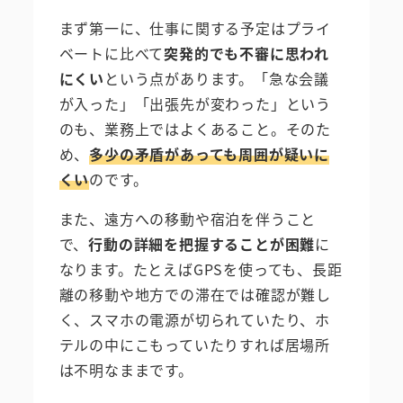
まず第一に、仕事に関する予定はプライ
ベートに比べて
突発的でも不審に思われ
にくい
という点があります。「急な会議
が入った」「出張先が変わった」という
のも、業務上ではよくあること。そのた
め、
多少の矛盾があっても周囲が疑いに
くい
のです。
また、遠方への移動や宿泊を伴うこと
で、
行動の詳細を把握することが困難
に
なります。たとえばGPSを使っても、長距
離の移動や地方での滞在では確認が難し
く、スマホの電源が切られていたり、ホ
テルの中にこもっていたりすれば居場所
は不明なままです。