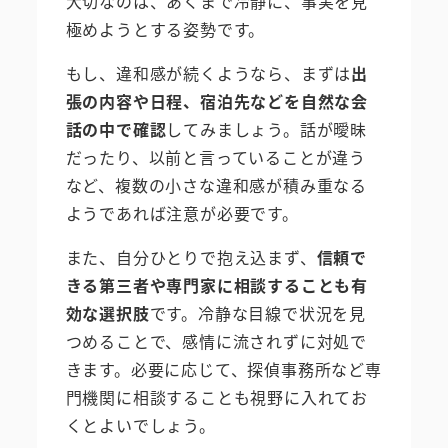
大切なのは、あくまで冷静に、事実を見
極めようとする姿勢です。
もし、違和感が続くようなら、まずは
出
張の内容や日程、宿泊先などを自然な会
話の中で確認
してみましょう。話が曖昧
だったり、以前と言っていることが違う
など、複数の小さな違和感が積み重なる
ようであれば注意が必要です。
また、自分ひとりで抱え込まず、
信頼で
きる第三者や専門家に相談することも有
効な選択肢
です。冷静な目線で状況を見
つめることで、感情に流されずに対処で
きます。必要に応じて、探偵事務所など専
門機関に相談することも視野に入れてお
くとよいでしょう。