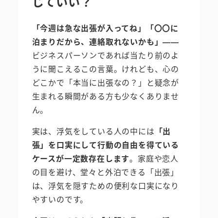
じていい？
「今週は急な出張が入ってね」「〇〇に
泊まりだから、連絡取れないかも」——
ビジネスパーソンであれば当たり前のよ
うに聞こえるこの言葉。けれども、心の
どこかで「本当に出張なの？」と疑念が
生まれる瞬間がある方も少なくありませ
ん。
実は、浮気をしている人の中には
「出
張」を口実にして行動の自由を得ている
ケースが一定数存在します
。家庭や恋人
の目を避け、堂々と外泊できる「出張」
は、浮気を隠すための便利な口実になり
やすいのです。