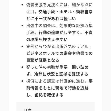
偽装出張を見抜くには、細かな点に
注目。
交通手段・ホテル・領収書な
どに不一致があれば怪しい
出張中の調査は、効果的な証拠収集
手段。
行動の追跡がしやすく、不貞
の現場を押さえやすい
実例からわかる出張浮気のリアル。
ビジネスホテルでの密会や他県での
目撃が証拠となる
疑った時の初動が重要。
問い詰め
ず、冷静に状況と証拠を確認する
探偵による調査は計画的に進む。
事
前情報をもとに現地で行動を追跡
し、証拠を確保する
目次