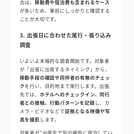
合は、
移動費や宿泊費も含まれるケース
が多いため、事前にしっかりと確認する
ことが大切です。
3. 出張日に合わせた尾行・張り込み
調査
いよいよ本格的な調査開始です。対象者
が「出張に出発するタイミング」から、
移動手段の確認や同伴者の有無のチェッ
ク
を行い、目的地まで尾行します。出張
先では、
ホテルへのチェックイン、同行
者との接触、行動パターンを記録
し、カ
メラ・ビデオなどで
証拠となる映像や写
真を撮影
します。
対象者が“出張先で別の場所に宿泊してい