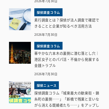
2026年7月30日
探偵調査コラム
素行調査とは？探偵が法人調査で確認で
きることと企業が知るべき活用方法
2026年7月30日
探偵調査コラム
華やかな六本木の裏側に潜む落とし穴｜
港区女子とのパパ活・不倫から発展する
金銭トラブル
2026年7月30日
探偵ニュース
探偵調査コラム「城東最大の歓楽街・錦
糸町の裏側……」「新橋で残業と言いな
がら消える既婚者たち……」をアップし