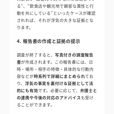
る”、“飲食店や観光地で親密な異性と行
動を共にしている”といったケースが確認
されれば、それが浮気の大きな証拠とな
ります。
4. 報告書の作成と証拠の提示
調査が終了すると、
写真付きの調査報告
書
が作成されます。この報告書には、日
時・場所・相手の特徴・具体的な行動内
容などが
時系列で詳細にまとめられ
てお
り、
浮気の事実を裏付ける証拠として法
的にも有効
です。必要に応じて、
弁護士と
の連携や今後の対応のアドバイス
も受け
ることができます。