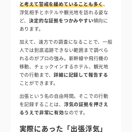
と考えて警戒を緩めていることも多く
、
浮気相手とホテルや観光地を訪れる姿な
ど、
決定的な証拠をつかみやすい
傾向に
あります。
加えて、遠方での調査になることで、一般
人では到底追跡できない範囲まで調べら
れるのがプロの強み。新幹線や飛行機の
移動、チェックインするホテル、観光地
での行動まで、
詳細に記録して報告する
ことができます。
出張という名の自由時間。そこでの行動
を記録することは、
浮気の証拠を押さえ
るうえで非常に有効
なのです。
実際にあった「出張浮気」