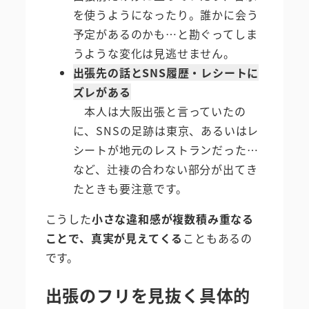
を使うようになったり。誰かに会う
予定があるのかも…と勘ぐってしま
うような変化は見逃せません。
出張先の話とSNS履歴・レシートに
ズレがある
本人は大阪出張と言っていたの
に、SNSの足跡は東京、あるいはレ
シートが地元のレストランだった…
など、辻褄の合わない部分が出てき
たときも要注意です。
こうした
小さな違和感が複数積み重なる
ことで、真実が見えてくる
こともあるの
です。
出張のフリを見抜く具体的