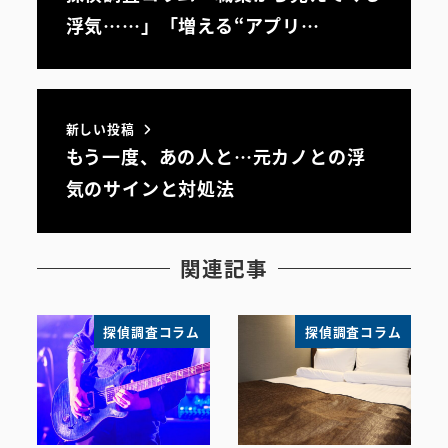
浮気……」「増える“アプリ…
新しい投稿
もう一度、あの人と…元カノとの浮
気のサインと対処法
関連記事
探偵調査コラム
探偵調査コラム