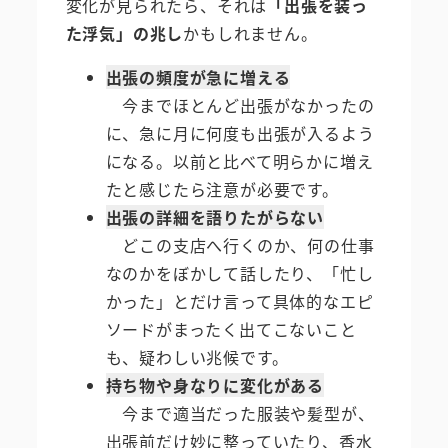
変化が見られたら、それは
「出張を装っ
た浮気」の兆し
かもしれません。
出張の頻度が急に増える
今までほとんど出張がなかったの
に、急に月に何度も出張が入るよう
になる。以前と比べて明らかに増え
たと感じたら注意が必要です。
出張の詳細を語りたがらない
どこの支店へ行くのか、何の仕事
なのかをぼかして話したり、「忙し
かった」とだけ言って具体的なエピ
ソードがまったく出てこないこと
も、疑わしい兆候です。
持ち物や身なりに変化がある
今まで適当だった服装や髪型が、
出張前だけ妙に整っていたり、香水