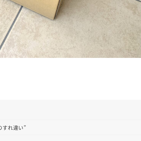
のすれ違い”