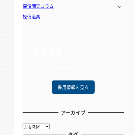
探偵調査コラム
探偵道具
採用情報
一緒に働く仲間を募集しています
採用情報を見る
アーカイブ
ア
ー
タグ