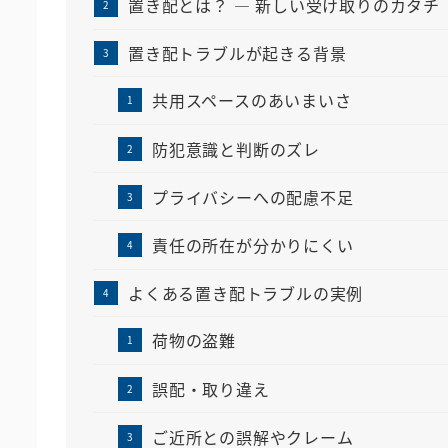
置き配とは？ ― 新しい受け取りのカタチ
置き配トラブルが起きる背景
共用スペースのあいまいさ
防犯意識と判断のズレ
プライバシーへの配慮不足
責任の所在が分かりにくい
よくある置き配トラブルの実例
荷物の盗難
誤配・取り違え
ご近所との誤解やクレーム