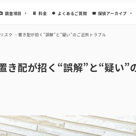
調査項目
料金
よくあるご質問
探偵アーカイブ
リスク ―置き配が招く“誤解”と“疑い”のご近所トラブル
置き配が招く“誤解”と“疑い”