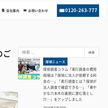
0120-263-777
会社案内
お問い合わせ
検
のご
検索
索
探偵ニュース
探偵調査コラム「素行調査の費用
相場は？探偵に法人が依頼する料
金の…」「素行調査とは？探偵が
法人調査で確認できる…」「華や
かな六本木の裏側に潜む落とし
穴…」をアップしました
2026年7月30日