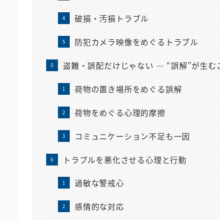
破損・汚損トラブル
防犯カメラ映像をめぐるトラブル
盗難・誤配だけじゃない ― “誤解”が生
荷物の置き場所をめぐる誤解
荷物をめぐる心理的摩擦
コミュニケーション不足も一因
トラブルを悪化させる心理と行動
過敏な警戒心
感情的な対応