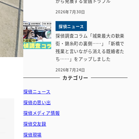
から発展する金銭トラブル
2026年7月30日
探偵ニュース
探偵調査コラム「城東最大の歓楽
街・錦糸町の裏側……」「新橋で
残業と言いながら消える既婚者た
ち……」をアップしました
2026年7月24日
カテゴリー
探偵ニュース
探偵の思い出
探偵メディア情報
探偵交友録
探偵現場