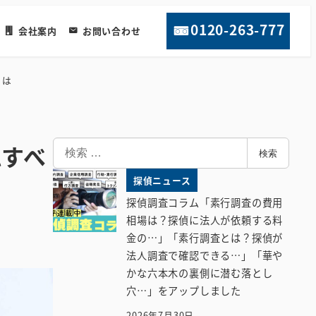
0120-263-777
会社案内
お問い合わせ
とは
検
認すべ
検索
索
探偵ニュース
探偵調査コラム「素行調査の費用
相場は？探偵に法人が依頼する料
金の…」「素行調査とは？探偵が
法人調査で確認できる…」「華や
かな六本木の裏側に潜む落とし
穴…」をアップしました
2026年7月30日