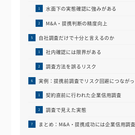
水面下の実態確認に強みがある
M&A・提携判断の精度向上
自社調査だけで十分と言えるのか
社内確認には限界がある
調査方法を誤るリスク
実例：提携前調査でリスク回避につながっ
契約直前に行われた企業信用調査
調査で見えた実態
まとめ：M&A・提携成功には企業信用調