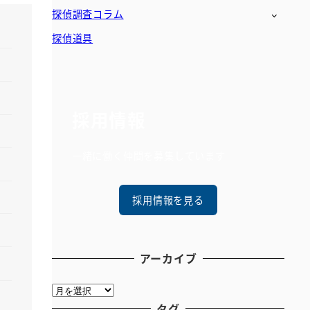
探偵調査コラム
探偵道具
採用情報
一緒に働く仲間を募集しています
採用情報を見る
アーカイブ
ア
ー
タグ