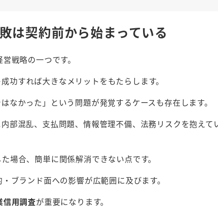
失敗は契約前から始まっている
経営戦略の一つです。
―成功すれば大きなメリットをもたらします。
ではなかった」という問題が発覚するケースも存在します。
に内部混乱、支払問題、情報管理不備、法務リスクを抱えて
した場合、簡単に関係解消できない点です。
的・ブランド面への影響が広範囲に及びます。
業信用調査
が重要になります。