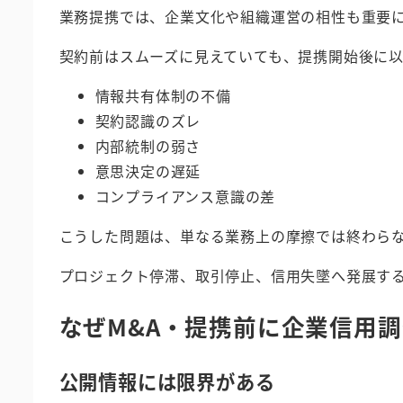
業務提携では、企業文化や組織運営の相性も重要
契約前はスムーズに見えていても、提携開始後に
情報共有体制の不備
契約認識のズレ
内部統制の弱さ
意思決定の遅延
コンプライアンス意識の差
こうした問題は、単なる業務上の摩擦では終わら
プロジェクト停滞、取引停止、信用失墜へ発展す
なぜM&A・提携前に企業信用
公開情報には限界がある