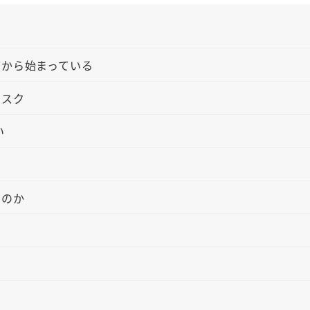
前から始まっている
リスク
い
なのか