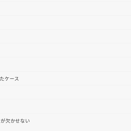
たケース
査が欠かせない