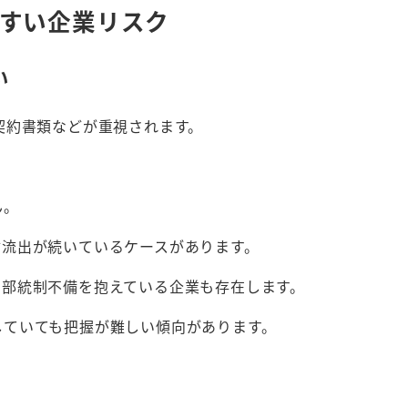
やすい企業リスク
い
契約書類などが重視されます。
ん。
材流出が続いているケースがあります。
内部統制不備を抱えている企業も存在します。
していても把握が難しい傾向があります。