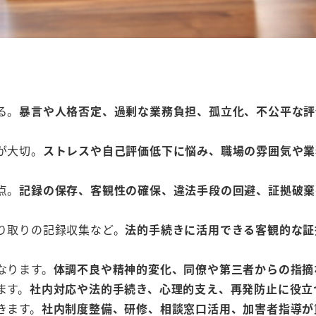
る。
暴言や人格否定、過剰な業務負担、孤立化、不公平な評
が大切。
ストレスや自己評価低下に悩み、職場の雰囲気や業
点。
記録の保存、客観性の確保、違法手段の回避、証拠破棄
り取りの記録収集など。
法的手続きに活用できる客観的な証
なります。
体調不良や精神的変化、同僚や第三者からの指摘
ます。
社内対応や法的手続き、心理的支え、再発防止に役立
きます。
社内制度整備、研修、相談窓口活用、加害者指導が