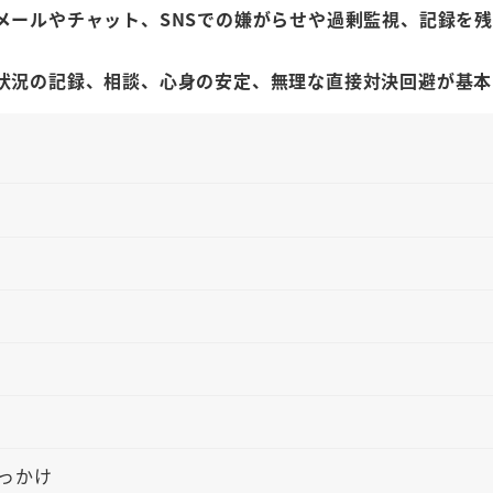
メールやチャット、SNSでの嫌がらせや過剰監視、記録を
状況の記録、相談、心身の安定、無理な直接対決回避が基本
っかけ