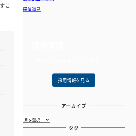
残すこ
探偵道具
採用情報
一緒に働く仲間を募集しています
採用情報を見る
アーカイブ
ア
ー
タグ
カ