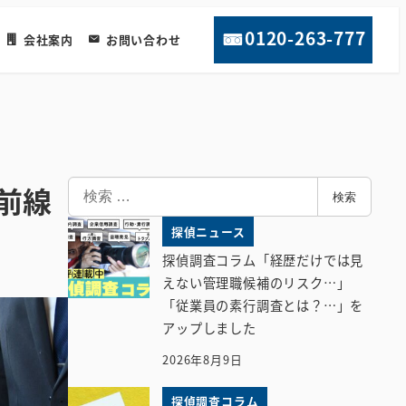
0120-263-777
会社案内
お問い合わせ
検
前線
検索
索
探偵ニュース
探偵調査コラム「経歴だけでは見
えない管理職候補のリスク…」
「従業員の素行調査とは？…」を
アップしました
2026年8月9日
探偵調査コラム