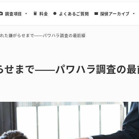
調査項目
料金
よくあるご質問
探偵アーカイブ
れた嫌がらせまで——パワハラ調査の最前線
らせまで——パワハラ調査の最