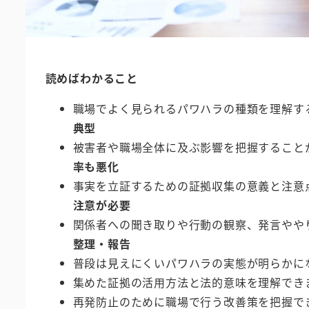
読めばわかること
職場でよく見られるパワハラの種類を理解す
典型
被害者や職場全体に及ぶ影響を把握すること
率も悪化
事実を立証するための証拠収集の意義と注意
注意が必要
関係者への聞き取りや行動の観察、発言やや
整理・報告
普段は見えにくいパワハラの実態が明らかに
集めた証拠の活用方法と法的意味を理解でき
再発防止のために職場で行う改善策を把握で